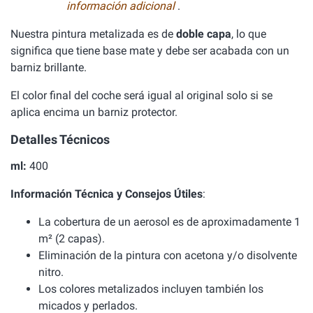
información adicional
.
Nuestra pintura metalizada es de
doble capa
, lo que
significa que tiene base mate y debe ser acabada con un
barniz brillante.
El color final del coche será igual al original solo si se
aplica encima un barniz protector.
Detalles Técnicos
ml:
400
Información Técnica y Consejos Útiles
:
La cobertura de un aerosol es de aproximadamente 1
m² (2 capas).
Eliminación de la pintura con acetona y/o disolvente
nitro.
Los colores metalizados incluyen también los
micados y perlados.