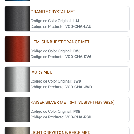
GRANITE CRYSTAL MET.
Código de Color Original :
LAU
Código de Producto:
VCD-CHA-LAU
HEMI SUNBURST ORANGE MET.
Código de Color Original :
DV6
Código de Producto:
VCD-CHA-DV6
IVORY MET.
Código de Color Original :
JWD
Código de Producto:
VCD-CHA-JWD
KAISER SILVER MET. (MITSUBISHI H39 9826)
Código de Color Original :
PSB
Código de Producto:
VCD-CHA-PSB
LIGHT GREYSTONE/BEIGE MET.