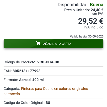
Disponibilidad:
Buena
Precio Unitario:
24,40 €
sin IVA
29,52 €
IVA incluido
Válido hasta: 30-09-2026
AÑADIR A LA CESTA
Código de Producto:
VCD-CHA-B8
EAN:
8052131177993
Formato:
Aerosol 400 ml
Categoria:
Pinturas para Coche en colores originales
carrocería
Código de Color Original :
B8