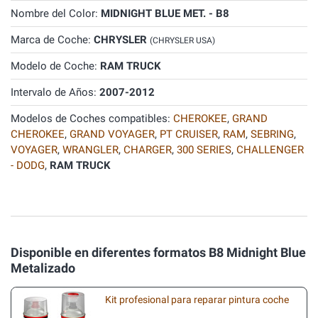
Nombre del Color:
MIDNIGHT BLUE MET. - B8
Marca de Coche:
CHRYSLER
(CHRYSLER USA)
Modelo de Coche:
RAM TRUCK
Intervalo de Años:
2007-2012
Modelos de Coches compatibles:
CHEROKEE
,
GRAND
CHEROKEE
,
GRAND VOYAGER
,
PT CRUISER
,
RAM
,
SEBRING
,
VOYAGER
,
WRANGLER
,
CHARGER
,
300 SERIES
,
CHALLENGER
- DODG
,
RAM TRUCK
Disponible en diferentes formatos B8 Midnight Blue
Metalizado
Kit profesional para reparar pintura coche