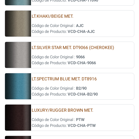
Código de Producto:
VCD-CHA-11090
LT.KHAKI/BEIGE MET.
Código de Color Original :
AJC
Código de Producto:
VCD-CHA-AJC
LT.SILVER STAR MET. DT9066 (CHEROKEE)
Código de Color Original :
9066
Código de Producto:
VCD-CHA-9066
LT.SPECTRUM BLUE MET. DT8916
Código de Color Original :
B2/90
Código de Producto:
VCD-CHA-B2/90
LUXURY/RUGGER BROWN MET.
Código de Color Original :
PTW
Código de Producto:
VCD-CHA-PTW