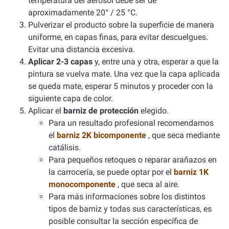
temperatura del aerosol debe ser de
aproximadamente 20° / 25 °C.
Pulverizar el producto sobre la superficie de manera
uniforme, en capas finas, para evitar descuelgues.
Evitar una distancia excesiva.
Aplicar 2-3 capas
y, entre una y otra, esperar a que la
pintura se vuelva mate. Una vez que la capa aplicada
se queda mate, esperar 5 minutos y proceder con la
siguiente capa de color.
Aplicar el
barniz de protección
elegido.
Para un resultado profesional recomendamos
el
barniz 2K bicomponente
, que seca mediante
catálisis.
Para pequeños retoques o reparar arañazos en
la carrocería, se puede optar por el
barniz 1K
monocomponente
, que seca al aire.
Para más informaciones sobre los distintos
tipos de barniz y todas sus características, es
posible consultar la sección específica de