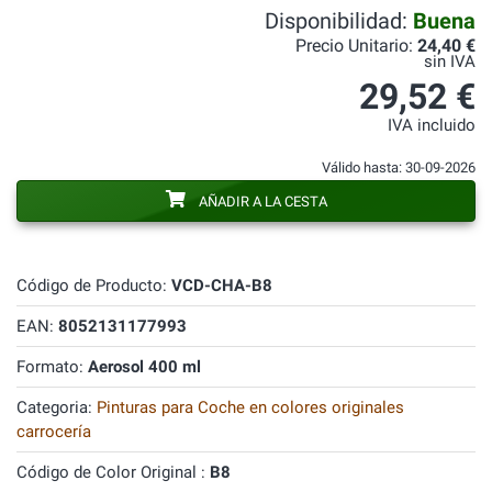
Disponibilidad:
Buena
Precio Unitario:
24,40 €
sin IVA
29,52 €
IVA incluido
Válido hasta: 30-09-2026
AÑADIR A LA CESTA
Código de Producto:
VCD-CHA-B8
EAN:
8052131177993
Formato:
Aerosol 400 ml
Categoria:
Pinturas para Coche en colores originales
carrocería
Código de Color Original :
B8