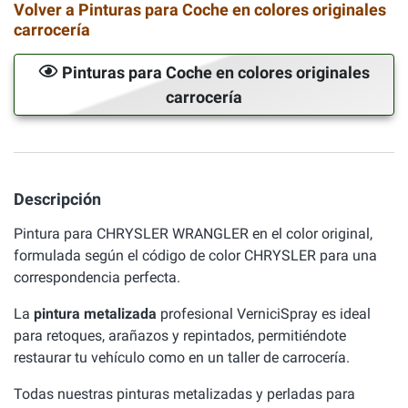
Volver a Pinturas para Coche en colores originales
carrocería
Pinturas para Coche en colores originales
carrocería
Descripción
Pintura para CHRYSLER WRANGLER en el color original,
formulada según el código de color CHRYSLER para una
correspondencia perfecta.
La
pintura metalizada
profesional VerniciSpray es ideal
para retoques, arañazos y repintados, permitiéndote
restaurar tu vehículo como en un taller de carrocería.
Todas nuestras pinturas metalizadas y perladas para