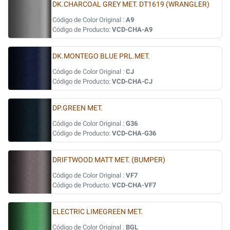
DK.CHARCOAL GREY MET. DT1619 (WRANGLER)
Código de Color Original :
A9
Código de Producto:
VCD-CHA-A9
DK.MONTEGO BLUE PRL.MET.
Código de Color Original :
CJ
Código de Producto:
VCD-CHA-CJ
DP.GREEN MET.
Código de Color Original :
G36
Código de Producto:
VCD-CHA-G36
DRIFTWOOD MATT MET. (BUMPER)
Código de Color Original :
VF7
Código de Producto:
VCD-CHA-VF7
ELECTRIC LIMEGREEN MET.
Código de Color Original :
BGL