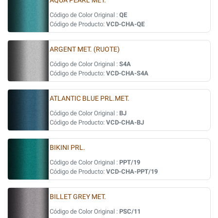
AQUA PEARL MET.
Código de Color Original :
QE
Código de Producto:
VCD-CHA-QE
ARGENT MET. (RUOTE)
Código de Color Original :
S4A
Código de Producto:
VCD-CHA-S4A
ATLANTIC BLUE PRL.MET.
Código de Color Original :
BJ
Código de Producto:
VCD-CHA-BJ
BIKINI PRL.
Código de Color Original :
PPT/19
Código de Producto:
VCD-CHA-PPT/19
BILLET GREY MET.
Código de Color Original :
PSC/11