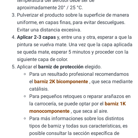
temperatura del aerosol debe ser de
aproximadamente 20° / 25 °C.
Pulverizar el producto sobre la superficie de manera
uniforme, en capas finas, para evitar descuelgues.
Evitar una distancia excesiva.
Aplicar 2-3 capas
y, entre una y otra, esperar a que la
pintura se vuelva mate. Una vez que la capa aplicada
se queda mate, esperar 5 minutos y proceder con la
siguiente capa de color.
Aplicar el
barniz de protección
elegido.
Para un resultado profesional recomendamos
el
barniz 2K bicomponente
, que seca mediante
catálisis.
Para pequeños retoques o reparar arañazos en
la carrocería, se puede optar por el
barniz 1K
monocomponente
, que seca al aire.
Para más informaciones sobre los distintos
tipos de barniz y todas sus características, es
posible consultar la sección específica de