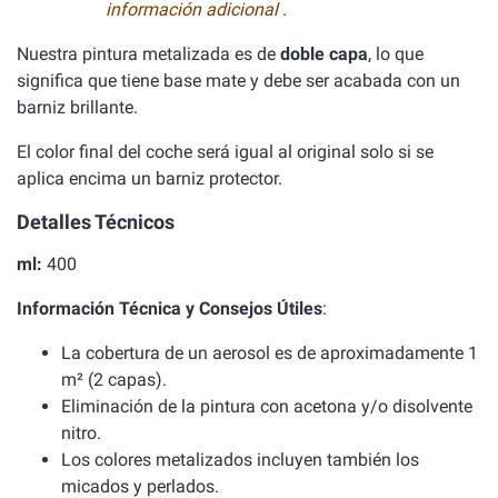
información adicional
.
Nuestra pintura metalizada es de
doble capa
, lo que
significa que tiene base mate y debe ser acabada con un
barniz brillante.
El color final del coche será igual al original solo si se
aplica encima un barniz protector.
Detalles Técnicos
ml:
400
Información Técnica y Consejos Útiles
:
La cobertura de un aerosol es de aproximadamente 1
m² (2 capas).
Eliminación de la pintura con acetona y/o disolvente
nitro.
Los colores metalizados incluyen también los
micados y perlados.