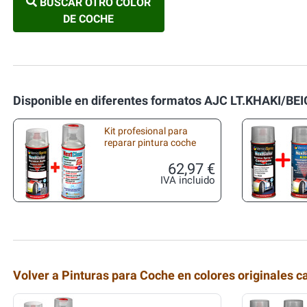
BUSCAR OTRO COLOR
DE COCHE
Disponible en diferentes formatos AJC LT.KHAKI/BE
Kit profesional para
reparar pintura coche
62,97 €
IVA incluido
Volver a Pinturas para Coche en colores originales c