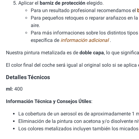
Aplicar el
barniz de protección
elegido.
Para un resultado profesional recomendamos el
Para pequeños retoques o reparar arañazos en la 
aire.
Para más informaciones sobre los distintos tipos d
específica de
información adicional
.
Nuestra pintura metalizada es de
doble capa
, lo que signifi
El color final del coche será igual al original solo si se aplic
Detalles Técnicos
ml:
400
Información Técnica y Consejos Útiles
:
La cobertura de un aerosol es de aproximadamente 1 m
Eliminación de la pintura con acetona y/o disolvente ni
Los colores metalizados incluyen también los micados 