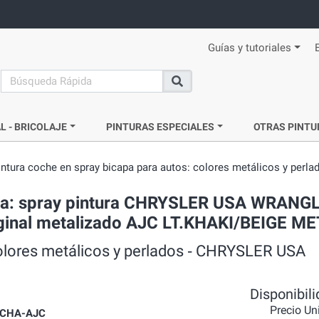
Guías y tutoriales
search
Buscar
L - BRICOLAJE
PINTURAS ESPECIALES
OTRAS PINTU
intura coche en spray bicapa para autos: colores metálicos y perla
ada: spray pintura CHRYSLER USA WRANG
riginal metalizado AJC LT.KHAKI/BEIGE ME
colores metálicos y perlados ‐ CHRYSLER USA
Disponibil
Precio Un
CHA-AJC