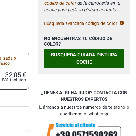
código de color
de la carrocerÍa en tu
coche para pedir la pintura correcta.
Búsqueda avanzada código de color
NO ENCUENTRAS TU CÓDIGO DE
COLOR?
BÚSQUEDA GUIADA PINTURA
alizada o
COCHE
frasco
32,05 €
IVA incluido
¿TIENES ALGUNA DUDA? CONTACTA CON
NUESTROS EXPERTOS
Llámanos a nuestros números de teléfono o
escrÍbenos al whatsapp