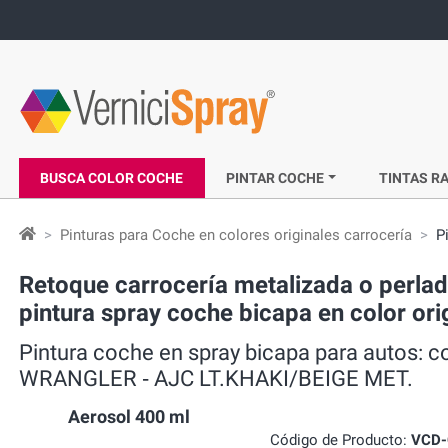
BUSCA COLOR COCHE
PINTAR COCHE
TINTAS RA
Pinturas para Coche en colores originales carrocería
P
Retoque carrocería metalizada o perl
pintura spray coche bicapa en color o
Pintura coche en spray bicapa para autos: 
WRANGLER ‐ AJC LT.KHAKI/BEIGE MET.
Aerosol 400 ml
Código de Producto:
VCD-