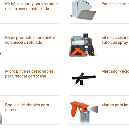
Kit básico spray para retoque
Paneles de pru
de carrocería metalizada
Kit de productos para pintar
Kit de accesori
con pincel o rotulador
auto con spray
Micro pinceles desechables
Marcador vací
para retocar carrocería
Boquilla de abanico para
Mango para lat
aerosol