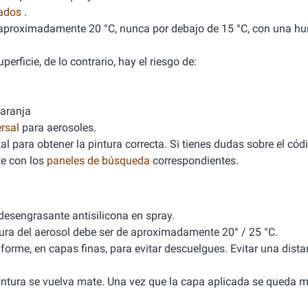
nados
.
de aproximadamente 20 °C, nunca por debajo de 15 °C, con una 
erficie, de lo contrario, hay el riesgo de:
naranja
rsal
para aerosoles.
l para obtener la pintura correcta. Si tienes dudas sobre el cód
e con los
paneles de búsqueda
correspondientes.
 desengrasante antisilicona en spray.
tura del aerosol debe ser de aproximadamente 20° / 25 °C.
iforme, en capas finas, para evitar descuelgues. Evitar una dista
 pintura se vuelva mate. Una vez que la capa aplicada se queda m