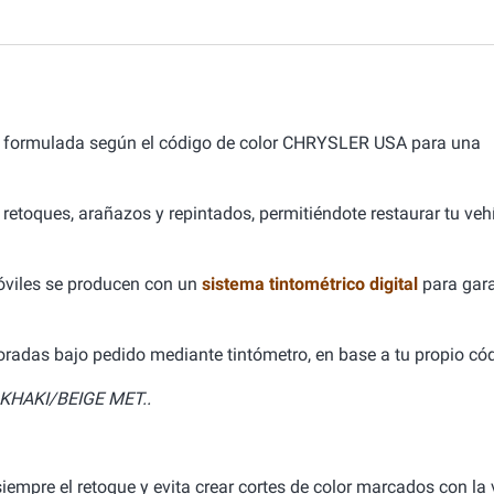
 formulada según el código de color CHRYSLER USA para una
 retoques, arañazos y repintados, permitiéndote restaurar tu ve
óviles se producen con un
sistema tintométrico digital
para gara
aboradas bajo pedido mediante tintómetro, en base a tu propio cód
.KHAKI/BEIGE MET..
empre el retoque y evita crear cortes de color marcados con la v