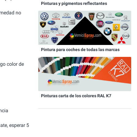
Pinturas y pigmentos reflectantes
humedad no
Pintura para coches de todas las marcas
igo color de
Pinturas carta de los colores RAL K7
ncia
ate, esperar 5