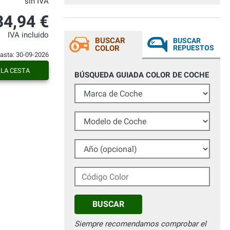
sin IVA
34,94 €
IVA incluido
BUSCAR
BUSCAR
COLOR
REPUESTOS
hasta: 30-09-2026
 LA CESTA
BÚSQUEDA GUIADA COLOR DE COCHE
Marca de Coche
Modelo de Coche
Año (opcional)
Código Color
BUSCAR
Siempre recomendamos comprobar el