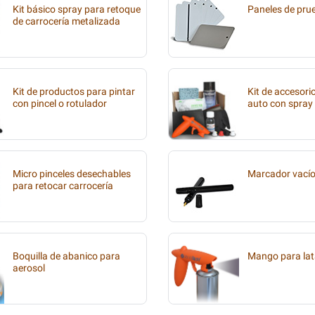
Kit básico spray para retoque
Paneles de pru
de carrocería metalizada
Kit de productos para pintar
Kit de accesori
con pincel o rotulador
auto con spray
Micro pinceles desechables
Marcador vací
para retocar carrocería
Boquilla de abanico para
Mango para lat
aerosol