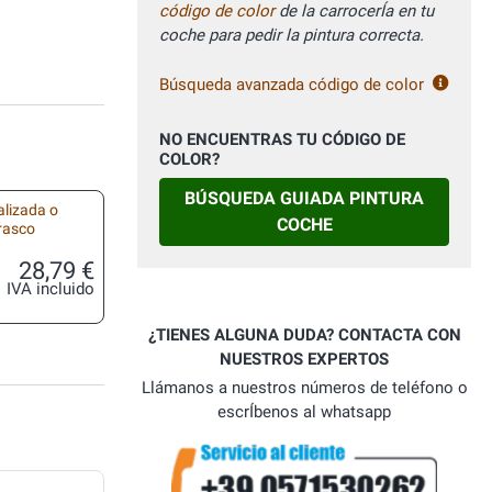
código de color
de la carrocerÍa en tu
coche para pedir la pintura correcta.
Búsqueda avanzada código de color
NO ENCUENTRAS TU CÓDIGO DE
COLOR?
BÚSQUEDA GUIADA PINTURA
alizada o
COCHE
frasco
28,79 €
IVA incluido
¿TIENES ALGUNA DUDA? CONTACTA CON
NUESTROS EXPERTOS
Llámanos a nuestros números de teléfono o
escrÍbenos al whatsapp