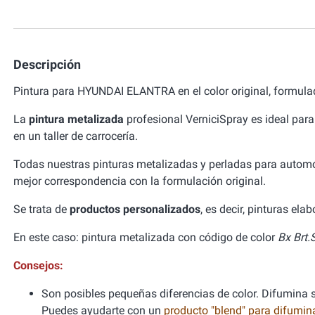
Descripción
Pintura para HYUNDAI ELANTRA en el color original, formula
La
pintura metalizada
profesional VerniciSpray es ideal para
en un taller de carrocería.
Todas nuestras pinturas metalizadas y perladas para autom
mejor correspondencia con la formulación original.
Se trata de
productos personalizados
, es decir, pinturas el
En este caso: pintura metalizada con código de color
Bx Brt.
Consejos:
Son posibles pequeñas diferencias de color. Difumina si
Puedes ayudarte con un
producto "blend" para difumi