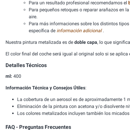
Para un resultado profesional recomendamos el
Para pequeños retoques o reparar arañazos en la 
aire.
Para más informaciones sobre los distintos tipos d
específica de
información adicional
.
Nuestra pintura metalizada es de
doble capa
, lo que signifi
El color final del coche será igual al original solo si se aplic
Detalles Técnicos
ml:
400
Información Técnica y Consejos Útiles
:
La cobertura de un aerosol es de aproximadamente 1 m
Eliminación de la pintura con acetona y/o disolvente ni
Los colores metalizados incluyen también los micados 
FAQ - Preguntas Frecuentes