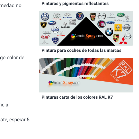
Pinturas y pigmentos reflectantes
humedad no
Pintura para coches de todas las marcas
igo color de
Pinturas carta de los colores RAL K7
ncia
ate, esperar 5