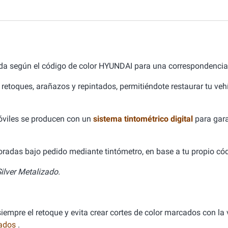
da según el código de color HYUNDAI para una correspondencia 
 retoques, arañazos y repintados, permitiéndote restaurar tu ve
óviles se producen con un
sistema tintométrico digital
para gara
aboradas bajo pedido mediante tintómetro, en base a tu propio cód
Silver Metalizado.
empre el retoque y evita crear cortes de color marcados con la v
nados
.