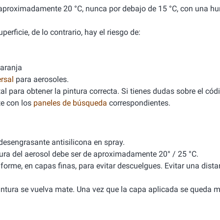
de aproximadamente 20 °C, nunca por debajo de 15 °C, con una 
erficie, de lo contrario, hay el riesgo de:
naranja
rsal
para aerosoles.
l para obtener la pintura correcta. Si tienes dudas sobre el cód
e con los
paneles de búsqueda
correspondientes.
 desengrasante antisilicona en spray.
tura del aerosol debe ser de aproximadamente 20° / 25 °C.
iforme, en capas finas, para evitar descuelgues. Evitar una dista
 pintura se vuelva mate. Una vez que la capa aplicada se queda m