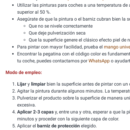
Utilizar las pinturas para coches a una temperatura 
superior al 50 %.
Asegúrate de que la pintura o el barniz cubran bien la sup
Que no se nivele correctamente
Que deje pulverización seca
Que la superficie genere el clásico efecto piel de 
Para pintar con mayor facilidad, prueba el
mango unive
Encontrar la pegatina con el código color es fundamenta
tu coche, puedes contactarnos por
WhatsApp
o ayudart
Modo de empleo:
Lijar
y
limpiar
bien la superficie antes de pintar con un
Agitar la pintura durante algunos minutos. La tempera
Pulverizar el producto sobre la superficie de manera un
excesiva.
Aplicar 2-3 capas
y, entre una y otra, esperar a que la
minutos y proceder con la siguiente capa de color.
Aplicar el
barniz de protección
elegido.