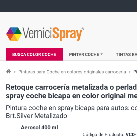
BUSCA COLOR COCHE
PINTAR COCHE
TINTAS RA
Pinturas para Coche en colores originales carrocería
P
Retoque carrocería metalizada o perla
spray coche bicapa en color original me
Pintura coche en spray bicapa para autos: 
Brt.Silver Metalizado
Aerosol 400 ml
Código de Producto:
VCD-