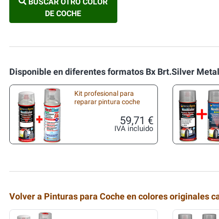
BUSCAR OTRO COLOR
DE COCHE
Disponible en diferentes formatos Bx Brt.Silver Meta
Kit profesional para
reparar pintura coche
59,71 €
IVA incluido
Volver a Pinturas para Coche en colores originales c