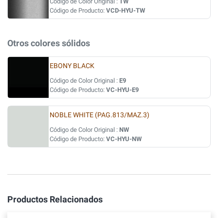
Código de Color Original :
TW
Código de Producto:
VCD-HYU-TW
Otros colores sólidos
EBONY BLACK
Código de Color Original :
E9
Código de Producto:
VC-HYU-E9
NOBLE WHITE (PAG.813/MAZ.3)
Código de Color Original :
NW
Código de Producto:
VC-HYU-NW
Productos Relacionados