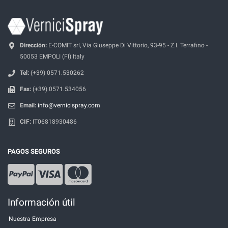
Dirección:
E-COMIT srl, Via Giuseppe Di Vittorio, 93-95 - Z.I. Terrafino -
50053 EMPOLI (FI) Italy
Tel:
(+39) 0571.530262
Fax:
(+39) 0571.534056
Email:
info@vernicispray.com
CIF:
IT06818930486
PAGOS SEGUROS
Información útil
Nuestra Empresa