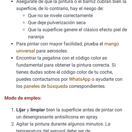
Asegúrate de que la pintura o el barniz cubran bien la
superficie, de lo contrario, hay el riesgo de:
Que no se nivele correctamente
Que deje pulverización seca
Que la superficie genere el clásico efecto piel de
naranja
Para pintar con mayor facilidad, prueba el
mango
universal
para aerosoles.
Encontrar la pegatina con el código color es
fundamental para obtener la pintura correcta. Si
tienes dudas sobre el código color de tu coche,
puedes contactarnos por
WhatsApp
o ayudarte con
los
paneles de búsqueda
correspondientes.
Modo de empleo:
Lijar
y
limpiar
bien la superficie antes de pintar con
un desengrasante antisilicona en spray.
Agitar la pintura durante algunos minutos. La
temperatura del aerosol debe ser de