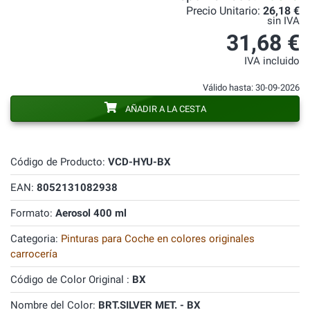
Precio Unitario:
26,18 €
sin IVA
31,68 €
IVA incluido
Válido hasta: 30-09-2026
AÑADIR A LA CESTA
Código de Producto:
VCD-HYU-BX
EAN:
8052131082938
Formato:
Aerosol 400 ml
Categoria:
Pinturas para Coche en colores originales
carrocería
Código de Color Original :
BX
Nombre del Color:
BRT.SILVER MET. - BX