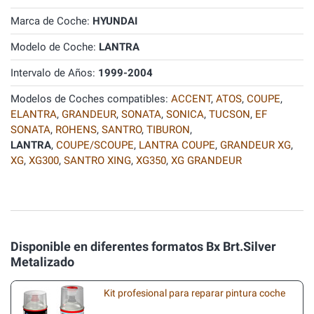
Marca de Coche:
HYUNDAI
Modelo de Coche:
LANTRA
Intervalo de Años:
1999-2004
Modelos de Coches compatibles:
ACCENT
,
ATOS
,
COUPE
,
ELANTRA
,
GRANDEUR
,
SONATA
,
SONICA
,
TUCSON
,
EF
SONATA
,
ROHENS
,
SANTRO
,
TIBURON
,
LANTRA
,
COUPE/SCOUPE
,
LANTRA COUPE
,
GRANDEUR XG
,
XG
,
XG300
,
SANTRO XING
,
XG350
,
XG GRANDEUR
Disponible en diferentes formatos Bx Brt.Silver
Metalizado
Kit profesional para reparar pintura coche