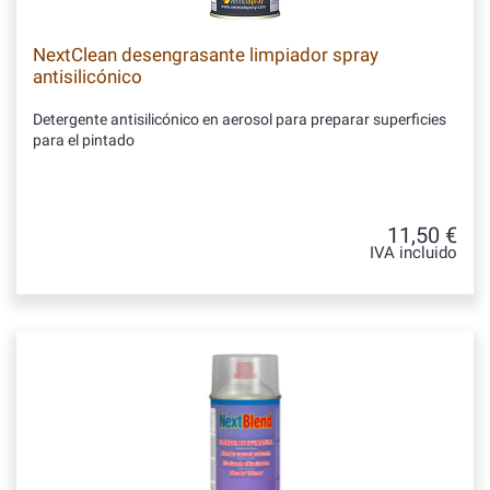
NextClean desengrasante limpiador spray
antisilicónico
Detergente antisilicónico en aerosol para preparar superficies
para el pintado
11,50 €
IVA incluido