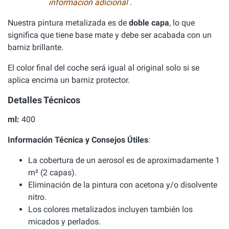
información adicional
.
Nuestra pintura metalizada es de
doble capa
, lo que
significa que tiene base mate y debe ser acabada con un
barniz brillante.
El color final del coche será igual al original solo si se
aplica encima un barniz protector.
Detalles Técnicos
ml:
400
Información Técnica y Consejos Útiles
:
La cobertura de un aerosol es de aproximadamente 1
m² (2 capas).
Eliminación de la pintura con acetona y/o disolvente
nitro.
Los colores metalizados incluyen también los
micados y perlados.