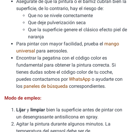
Asegúrate de que la pintura o el barniz cubran bien la
superficie, de lo contrario, hay el riesgo de:
Que no se nivele correctamente
Que deje pulverización seca
Que la superficie genere el clásico efecto piel de
naranja
Para pintar con mayor facilidad, prueba el
mango
universal
para aerosoles.
Encontrar la pegatina con el código color es
fundamental para obtener la pintura correcta. Si
tienes dudas sobre el código color de tu coche,
puedes contactarnos por
WhatsApp
o ayudarte con
los
paneles de búsqueda
correspondientes.
Modo de empleo:
Lijar
y
limpiar
bien la superficie antes de pintar con
un desengrasante antisilicona en spray.
Agitar la pintura durante algunos minutos. La
temperatura del aerosol debe ser de