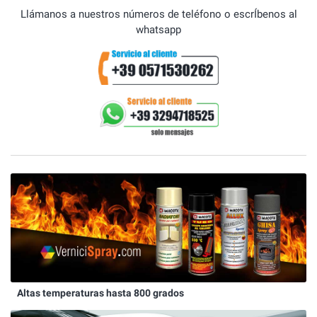
Llámanos a nuestros números de teléfono o escrÍbenos al
whatsapp
Altas temperaturas hasta 800 grados