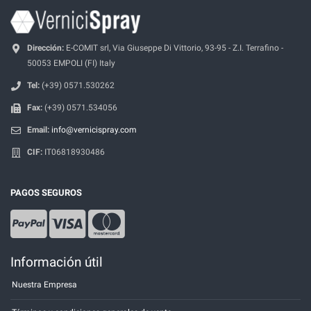
Dirección:
E-COMIT srl, Via Giuseppe Di Vittorio, 93-95 - Z.I. Terrafino -
50053 EMPOLI (FI) Italy
Tel:
(+39) 0571.530262
Fax:
(+39) 0571.534056
Email:
info@vernicispray.com
CIF:
IT06818930486
PAGOS SEGUROS
Información útil
Nuestra Empresa