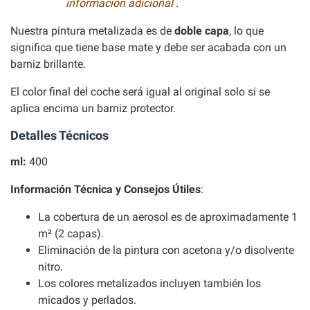
información adicional
.
Nuestra pintura metalizada es de
doble capa
, lo que
significa que tiene base mate y debe ser acabada con un
barniz brillante.
El color final del coche será igual al original solo si se
aplica encima un barniz protector.
Detalles Técnicos
ml:
400
Información Técnica y Consejos Útiles
:
La cobertura de un aerosol es de aproximadamente 1
m² (2 capas).
Eliminación de la pintura con acetona y/o disolvente
nitro.
Los colores metalizados incluyen también los
micados y perlados.