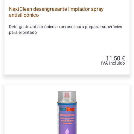
NextClean desengrasante limpiador spray
antisilicónico
Detergente antisilicónico en aerosol para preparar superficies
para el pintado
11,50 €
IVA incluido