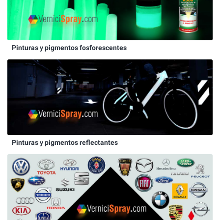
Pinturas y pigmentos fosforescentes
Pinturas y pigmentos reflectantes