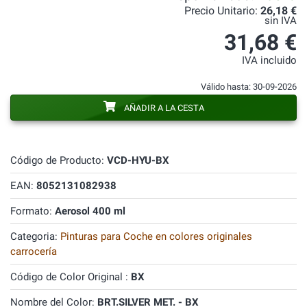
Precio Unitario:
26,18 €
sin IVA
31,68 €
IVA incluido
Válido hasta: 30-09-2026
AÑADIR A LA CESTA
Código de Producto:
VCD-HYU-BX
EAN:
8052131082938
Formato:
Aerosol 400 ml
Categoria:
Pinturas para Coche en colores originales
carrocería
Código de Color Original :
BX
Nombre del Color:
BRT.SILVER MET. - BX