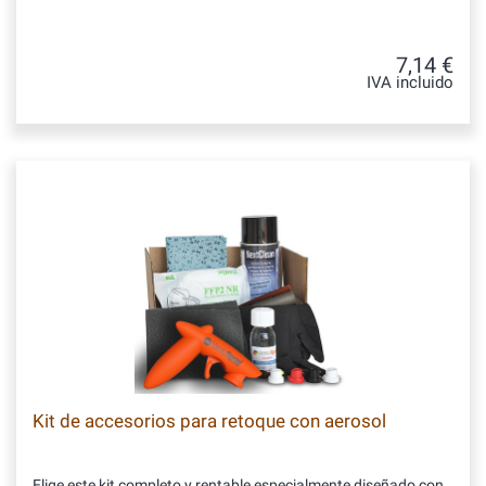
7,14 €
IVA incluido
Kit de accesorios para retoque con aerosol
Elige este kit completo y rentable especialmente diseñado con