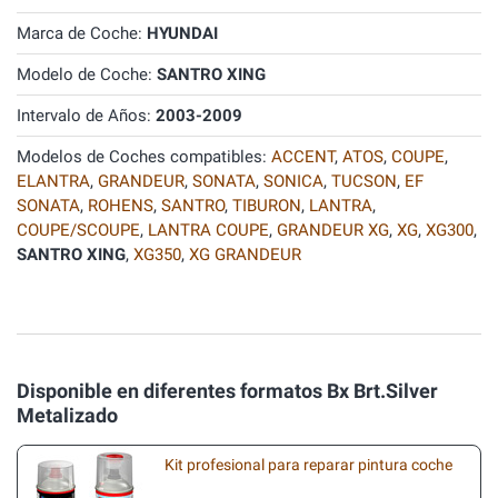
Marca de Coche:
HYUNDAI
Modelo de Coche:
SANTRO XING
Intervalo de Años:
2003-2009
Modelos de Coches compatibles:
ACCENT
,
ATOS
,
COUPE
,
ELANTRA
,
GRANDEUR
,
SONATA
,
SONICA
,
TUCSON
,
EF
SONATA
,
ROHENS
,
SANTRO
,
TIBURON
,
LANTRA
,
COUPE/SCOUPE
,
LANTRA COUPE
,
GRANDEUR XG
,
XG
,
XG300
,
SANTRO XING
,
XG350
,
XG GRANDEUR
Disponible en diferentes formatos Bx Brt.Silver
Metalizado
Kit profesional para reparar pintura coche