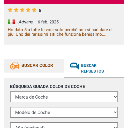
5
Adriano
6 feb. 2025
Ho dato 5 a tutte le voci solo perché non si può dare di
più. Uno dei rarissimi siti che funziona benissimo,
Veramente soddisfatto.... Complimenti a tutto lo staff
BUSCAR COLOR
BUSCAR
REPUESTOS
BÚSQUEDA GUIADA COLOR DE COCHE
Marca de Coche
Modelo de Coche
Año (opcional)