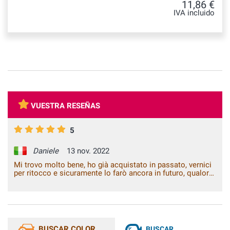
11,86 €
IVA incluido
VUESTRA RESEÑAS
5
Daniele
13 nov. 2022
Mi trovo molto bene, ho già acquistato in passato, vernici
per ritocco e sicuramente lo farò ancora in futuro, qualora
ne avessi necessità. Consigliatissimo.
BUSCAR COLOR
BUSCAR