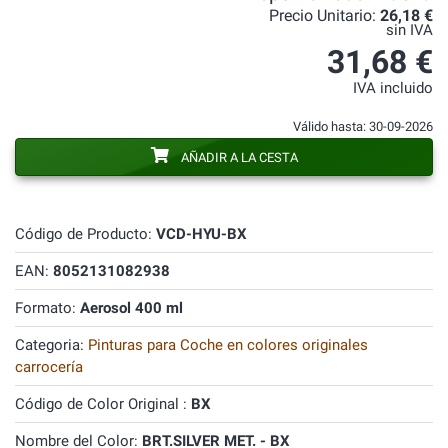
Precio Unitario:
26,18 €
sin IVA
31,68 €
IVA incluido
Válido hasta: 30-09-2026
AÑADIR A LA CESTA
Código de Producto:
VCD-HYU-BX
EAN:
8052131082938
Formato:
Aerosol 400 ml
Categoria:
Pinturas para Coche en colores originales
carrocería
Código de Color Original :
BX
Nombre del Color:
BRT.SILVER MET. - BX