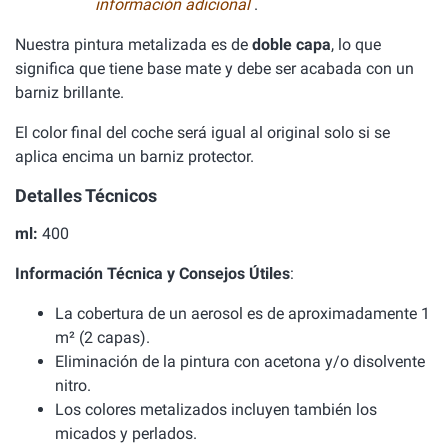
información adicional
.
Nuestra pintura metalizada es de
doble capa
, lo que
significa que tiene base mate y debe ser acabada con un
barniz brillante.
El color final del coche será igual al original solo si se
aplica encima un barniz protector.
Detalles Técnicos
ml:
400
Información Técnica y Consejos Útiles
:
La cobertura de un aerosol es de aproximadamente 1
m² (2 capas).
Eliminación de la pintura con acetona y/o disolvente
nitro.
Los colores metalizados incluyen también los
micados y perlados.