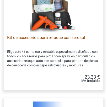
Kit de accesorios para retoque con aerosol
Elige este kit completo y rentable especialmente diseñado con
todos los accesorios para pintar con spray, en particular los
accesorios retoque auto con aerosol o para pintado de piezas
de carrocería como espejos retrovisores y molduras
23,23 €
IVA incluido