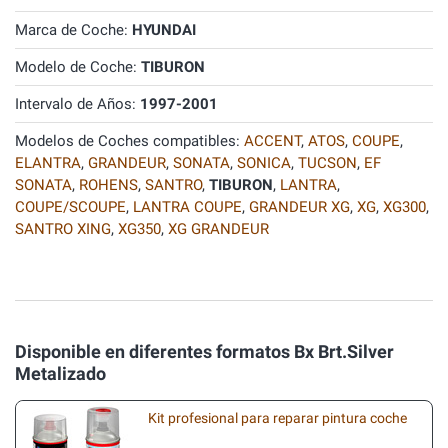
Marca de Coche:
HYUNDAI
Modelo de Coche:
TIBURON
Intervalo de Años:
1997-2001
Modelos de Coches compatibles:
ACCENT
,
ATOS
,
COUPE
,
ELANTRA
,
GRANDEUR
,
SONATA
,
SONICA
,
TUCSON
,
EF
SONATA
,
ROHENS
,
SANTRO
,
TIBURON
,
LANTRA
,
COUPE/SCOUPE
,
LANTRA COUPE
,
GRANDEUR XG
,
XG
,
XG300
,
SANTRO XING
,
XG350
,
XG GRANDEUR
Disponible en diferentes formatos Bx Brt.Silver
Metalizado
Kit profesional para reparar pintura coche