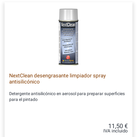
NextClean desengrasante limpiador spray
antisilicónico
Detergente antisilicónico en aerosol para preparar superficies
para el pintado
11,50 €
IVA incluido