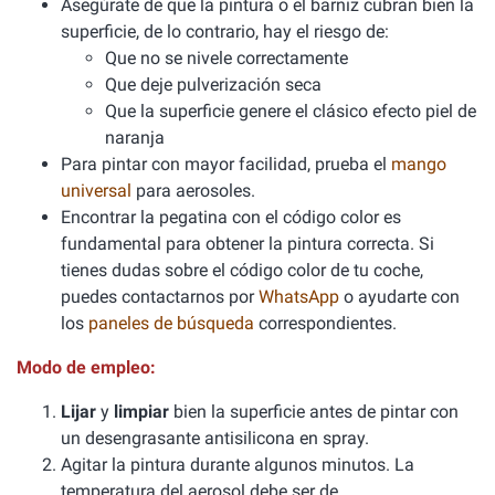
Asegúrate de que la pintura o el barniz cubran bien la
superficie, de lo contrario, hay el riesgo de:
Que no se nivele correctamente
Que deje pulverización seca
Que la superficie genere el clásico efecto piel de
naranja
Para pintar con mayor facilidad, prueba el
mango
universal
para aerosoles.
Encontrar la pegatina con el código color es
fundamental para obtener la pintura correcta. Si
tienes dudas sobre el código color de tu coche,
puedes contactarnos por
WhatsApp
o ayudarte con
los
paneles de búsqueda
correspondientes.
Modo de empleo:
Lijar
y
limpiar
bien la superficie antes de pintar con
un desengrasante antisilicona en spray.
Agitar la pintura durante algunos minutos. La
temperatura del aerosol debe ser de