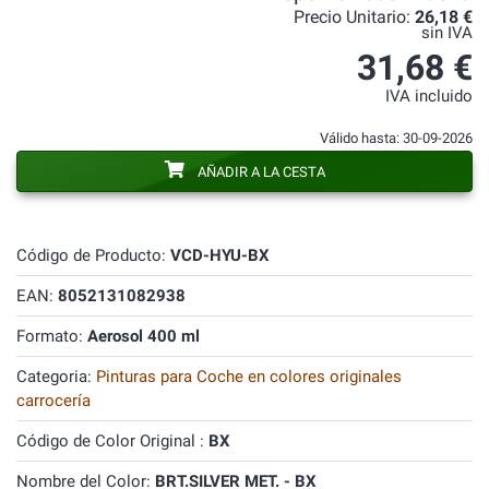
Precio Unitario:
26,18 €
sin IVA
31,68 €
IVA incluido
Válido hasta: 30-09-2026
AÑADIR A LA CESTA
Código de Producto:
VCD-HYU-BX
EAN:
8052131082938
Formato:
Aerosol 400 ml
Categoria:
Pinturas para Coche en colores originales
carrocería
Código de Color Original :
BX
Nombre del Color:
BRT.SILVER MET. - BX