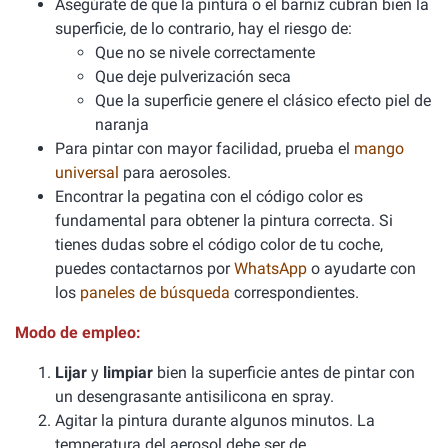
Asegúrate de que la pintura o el barniz cubran bien la
superficie, de lo contrario, hay el riesgo de:
Que no se nivele correctamente
Que deje pulverización seca
Que la superficie genere el clásico efecto piel de
naranja
Para pintar con mayor facilidad, prueba el
mango
universal
para aerosoles.
Encontrar la pegatina con el código color es
fundamental para obtener la pintura correcta. Si
tienes dudas sobre el código color de tu coche,
puedes contactarnos por
WhatsApp
o ayudarte con
los
paneles de búsqueda
correspondientes.
Modo de empleo:
Lijar
y
limpiar
bien la superficie antes de pintar con
un desengrasante antisilicona en spray.
Agitar la pintura durante algunos minutos. La
temperatura del aerosol debe ser de