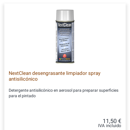
NextClean desengrasante limpiador spray
antisilicónico
Detergente antisilicónico en aerosol para preparar superficies
para el pintado
11,50 €
IVA incluido