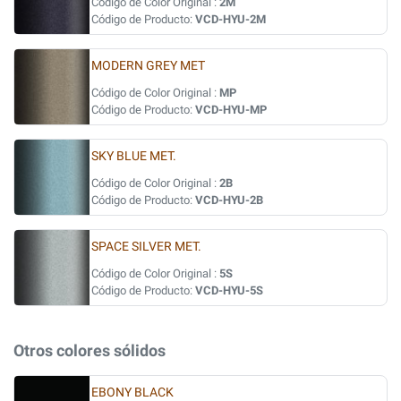
Código de Color Original :
2M
Código de Producto:
VCD-HYU-2M
MODERN GREY MET
Código de Color Original :
MP
Código de Producto:
VCD-HYU-MP
SKY BLUE MET.
Código de Color Original :
2B
Código de Producto:
VCD-HYU-2B
SPACE SILVER MET.
Código de Color Original :
5S
Código de Producto:
VCD-HYU-5S
Otros colores sólidos
EBONY BLACK