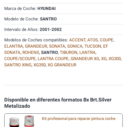
Marca de Coche:
HYUNDAI
Modelo de Coche:
SANTRO
Intervalo de Años:
2001-2002
Modelos de Coches compatibles:
ACCENT
,
ATOS
,
COUPE
,
ELANTRA
,
GRANDEUR
,
SONATA
,
SONICA
,
TUCSON
,
EF
SONATA
,
ROHENS
,
SANTRO
,
TIBURON
,
LANTRA
,
COUPE/SCOUPE
,
LANTRA COUPE
,
GRANDEUR XG
,
XG
,
XG300
,
SANTRO XING
,
XG350
,
XG GRANDEUR
Disponible en diferentes formatos Bx Brt.Silver
Metalizado
Kit profesional para reparar pintura coche