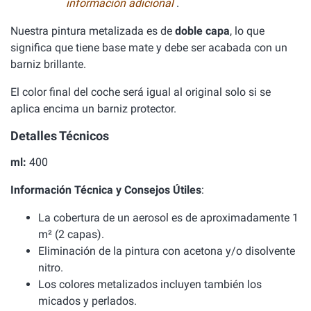
información adicional
.
Nuestra pintura metalizada es de
doble capa
, lo que
significa que tiene base mate y debe ser acabada con un
barniz brillante.
El color final del coche será igual al original solo si se
aplica encima un barniz protector.
Detalles Técnicos
ml:
400
Información Técnica y Consejos Útiles
:
La cobertura de un aerosol es de aproximadamente 1
m² (2 capas).
Eliminación de la pintura con acetona y/o disolvente
nitro.
Los colores metalizados incluyen también los
micados y perlados.