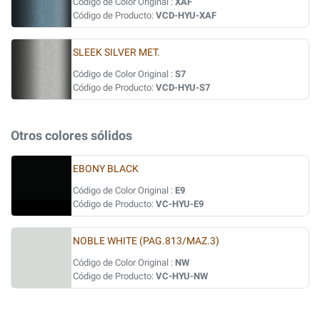
Código de Color Original :
XAF
Código de Producto:
VCD-HYU-XAF
SLEEK SILVER MET.
Código de Color Original :
S7
Código de Producto:
VCD-HYU-S7
Otros colores sólidos
EBONY BLACK
Código de Color Original :
E9
Código de Producto:
VC-HYU-E9
NOBLE WHITE (PAG.813/MAZ.3)
Código de Color Original :
NW
Código de Producto:
VC-HYU-NW