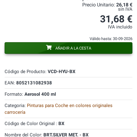
Precio Unitario:
26,18 €
sin IVA
31,68 €
IVA incluido
Válido hasta: 30-09-2026
AÑADIR A LA CESTA
Código de Producto:
VCD-HYU-BX
EAN:
8052131082938
Formato:
Aerosol 400 ml
Categoria:
Pinturas para Coche en colores originales
carrocería
Código de Color Original :
BX
Nombre del Color:
BRT.SILVER MET. - BX