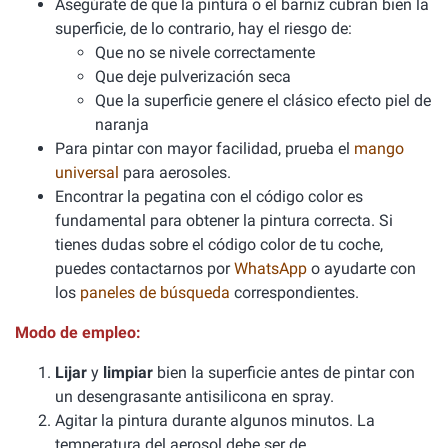
Asegúrate de que la pintura o el barniz cubran bien la
superficie, de lo contrario, hay el riesgo de:
Que no se nivele correctamente
Que deje pulverización seca
Que la superficie genere el clásico efecto piel de
naranja
Para pintar con mayor facilidad, prueba el
mango
universal
para aerosoles.
Encontrar la pegatina con el código color es
fundamental para obtener la pintura correcta. Si
tienes dudas sobre el código color de tu coche,
puedes contactarnos por
WhatsApp
o ayudarte con
los
paneles de búsqueda
correspondientes.
Modo de empleo:
Lijar
y
limpiar
bien la superficie antes de pintar con
un desengrasante antisilicona en spray.
Agitar la pintura durante algunos minutos. La
temperatura del aerosol debe ser de