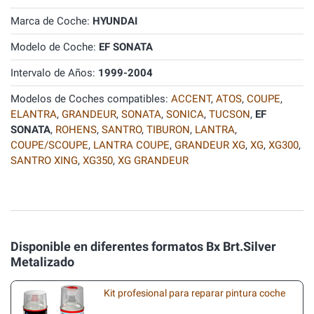
Marca de Coche:
HYUNDAI
Modelo de Coche:
EF SONATA
Intervalo de Años:
1999-2004
Modelos de Coches compatibles:
ACCENT
,
ATOS
,
COUPE
,
ELANTRA
,
GRANDEUR
,
SONATA
,
SONICA
,
TUCSON
,
EF
SONATA
,
ROHENS
,
SANTRO
,
TIBURON
,
LANTRA
,
COUPE/SCOUPE
,
LANTRA COUPE
,
GRANDEUR XG
,
XG
,
XG300
,
SANTRO XING
,
XG350
,
XG GRANDEUR
Disponible en diferentes formatos Bx Brt.Silver
Metalizado
Kit profesional para reparar pintura coche