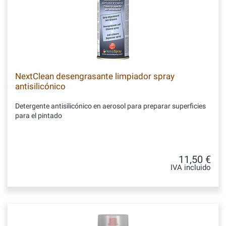
NextClean desengrasante limpiador spray
antisilicónico
Detergente antisilicónico en aerosol para preparar superficies
para el pintado
11,50 €
IVA incluido