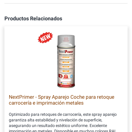
Productos Relacionados
NextPrimer - Spray Aparejo Coche para retoque
carrocería e imprimación metales
Optimizado para retoques de carrocería, este spray aparejo
garantiza alta estabilidad y nivelación de superficie,
asegurando un resultado estético uniforme. Excelente
imprimación en metales. Disponible en muchos colores RAL