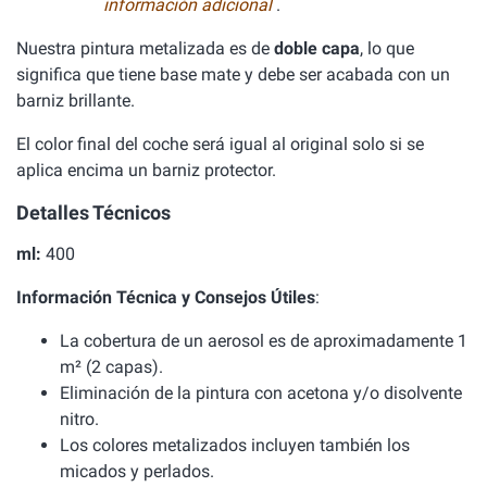
información adicional
.
Nuestra pintura metalizada es de
doble capa
, lo que
significa que tiene base mate y debe ser acabada con un
barniz brillante.
El color final del coche será igual al original solo si se
aplica encima un barniz protector.
Detalles Técnicos
ml:
400
Información Técnica y Consejos Útiles
:
La cobertura de un aerosol es de aproximadamente 1
m² (2 capas).
Eliminación de la pintura con acetona y/o disolvente
nitro.
Los colores metalizados incluyen también los
micados y perlados.