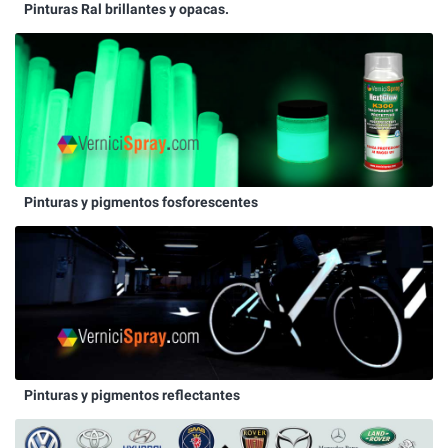
Pinturas Ral brillantes y opacas.
Pinturas y pigmentos fosforescentes
Pinturas y pigmentos reflectantes