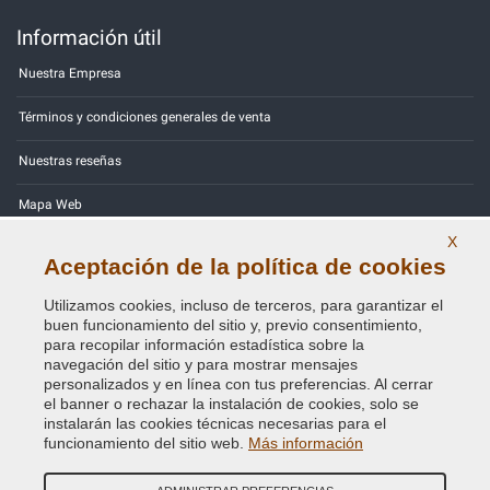
Información útil
Nuestra Empresa
Términos y condiciones generales de venta
Nuestras reseñas
Mapa Web
X
Contactos
Aceptación de la política de cookies
Códigos de color
Utilizamos cookies, incluso de terceros, para garantizar el
buen funcionamiento del sitio y, previo consentimiento,
Política de Privacidad - RGPD
para recopilar información estadística sobre la
navegación del sitio y para mostrar mensajes
personalizados y en línea con tus preferencias. Al cerrar
el banner o rechazar la instalación de cookies, solo se
instalarán las cookies técnicas necesarias para el
Copyright © 2014 - 2026. All Rights Reserved.
funcionamiento del sitio web.
Más información
Visitantes En Línea: 401