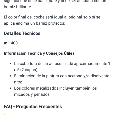
significa que tiene base mate y debe ser acabada con un
barniz brillante.
El color final del coche será igual al original solo si se
aplica encima un barniz protector.
Detalles Técnicos
ml:
400
Información Técnica y Consejos Útiles
:
La cobertura de un aerosol es de aproximadamente 1
m² (2 capas).
Eliminación de la pintura con acetona y/o disolvente
nitro.
Los colores metalizados incluyen también los
micados y perlados.
FAQ - Preguntas Frecuentes