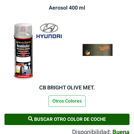
Aerosol 400 ml
CB BRIGHT OLIVE MET.
Otros Colores
BUSCAR OTRO COLOR DE COCHE
Disponibilidad:
Buena