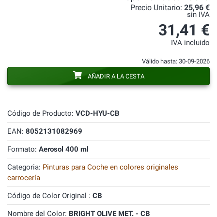
Precio Unitario:
25,96 €
sin IVA
31,41 €
IVA incluido
Válido hasta: 30-09-2026
AÑADIR A LA CESTA
Código de Producto:
VCD-HYU-CB
EAN:
8052131082969
Formato:
Aerosol 400 ml
Categoria:
Pinturas para Coche en colores originales
carrocería
Código de Color Original :
CB
Nombre del Color:
BRIGHT OLIVE MET. - CB