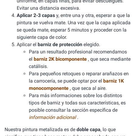
uniforme, en capas finas, para evitar descuelgues.
Evitar una distancia excesiva.
Aplicar 2-3 capas
y, entre una y otra, esperar a que la
pintura se vuelva mate. Una vez que la capa aplicada
se queda mate, esperar 5 minutos y proceder con la
siguiente capa de color.
Aplicar el
barniz de protección
elegido.
Para un resultado profesional recomendamos
el
barniz 2K bicomponente
, que seca mediante
catálisis.
Para pequeños retoques o reparar arañazos en
la carrocería, se puede optar por el
barniz 1K
monocomponente
, que seca al aire.
Para más informaciones sobre los distintos
tipos de barniz y todas sus características, es
posible consultar la sección específica de
información adicional
.
Nuestra pintura metalizada es de
doble capa
, lo que