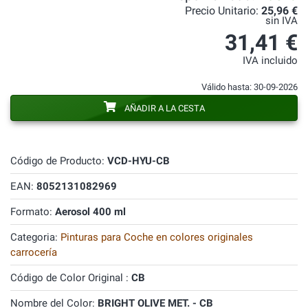
Precio Unitario:
25,96 €
sin IVA
31,41 €
IVA incluido
Válido hasta: 30-09-2026
AÑADIR A LA CESTA
Código de Producto:
VCD-HYU-CB
EAN:
8052131082969
Formato:
Aerosol 400 ml
Categoria:
Pinturas para Coche en colores originales
carrocería
Código de Color Original :
CB
Nombre del Color:
BRIGHT OLIVE MET. - CB