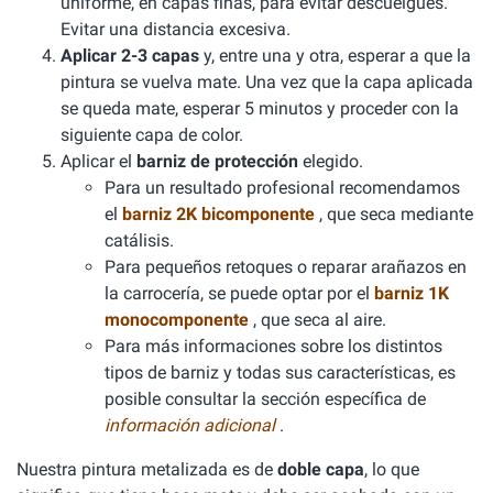
uniforme, en capas finas, para evitar descuelgues.
Evitar una distancia excesiva.
Aplicar 2-3 capas
y, entre una y otra, esperar a que la
pintura se vuelva mate. Una vez que la capa aplicada
se queda mate, esperar 5 minutos y proceder con la
siguiente capa de color.
Aplicar el
barniz de protección
elegido.
Para un resultado profesional recomendamos
el
barniz 2K bicomponente
, que seca mediante
catálisis.
Para pequeños retoques o reparar arañazos en
la carrocería, se puede optar por el
barniz 1K
monocomponente
, que seca al aire.
Para más informaciones sobre los distintos
tipos de barniz y todas sus características, es
posible consultar la sección específica de
información adicional
.
Nuestra pintura metalizada es de
doble capa
, lo que