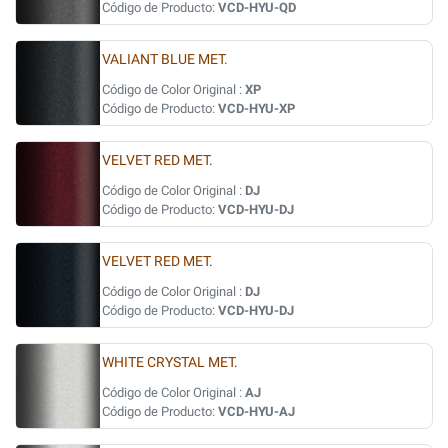
Código de Producto:
VCD-HYU-QD
VALIANT BLUE MET.
Código de Color Original :
XP
Código de Producto:
VCD-HYU-XP
VELVET RED MET.
Código de Color Original :
DJ
Código de Producto:
VCD-HYU-DJ
VELVET RED MET.
Código de Color Original :
DJ
Código de Producto:
VCD-HYU-DJ
WHITE CRYSTAL MET.
Código de Color Original :
AJ
Código de Producto:
VCD-HYU-AJ