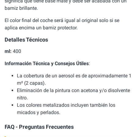
significa que tiene base mate y debe ser acabada con un
barniz brillante.
El color final del coche será igual al original solo si se
aplica encima un barniz protector.
Detalles Técnicos
ml:
400
Información Técnica y Consejos Útiles
:
La cobertura de un aerosol es de aproximadamente 1
m² (2 capas).
Eliminación de la pintura con acetona y/o disolvente
nitro.
Los colores metalizados incluyen también los
micados y perlados.
FAQ - Preguntas Frecuentes