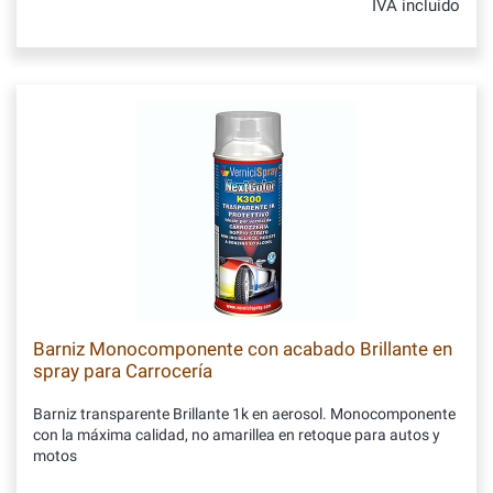
IVA incluido
Barniz Monocomponente con acabado Brillante en
spray para Carrocería
Barniz transparente Brillante 1k en aerosol. Monocomponente
con la máxima calidad, no amarillea en retoque para autos y
motos