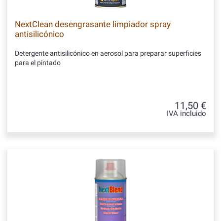
NextClean desengrasante limpiador spray
antisilicónico
Detergente antisilicónico en aerosol para preparar superficies
para el pintado
11,50 €
IVA incluido