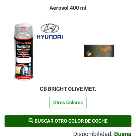
Aerosol 400 ml
CB BRIGHT OLIVE MET.
Otros Colores
BUSCAR OTRO COLOR DE COCHE
Disponibilidad:
Buena