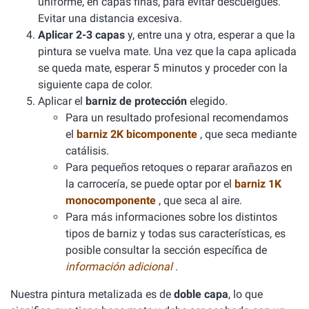
uniforme, en capas finas, para evitar descuelgues.
Evitar una distancia excesiva.
Aplicar 2-3 capas
y, entre una y otra, esperar a que la
pintura se vuelva mate. Una vez que la capa aplicada
se queda mate, esperar 5 minutos y proceder con la
siguiente capa de color.
Aplicar el
barniz de protección
elegido.
Para un resultado profesional recomendamos
el
barniz 2K bicomponente
, que seca mediante
catálisis.
Para pequeños retoques o reparar arañazos en
la carrocería, se puede optar por el
barniz 1K
monocomponente
, que seca al aire.
Para más informaciones sobre los distintos
tipos de barniz y todas sus características, es
posible consultar la sección específica de
información adicional
.
Nuestra pintura metalizada es de
doble capa
, lo que