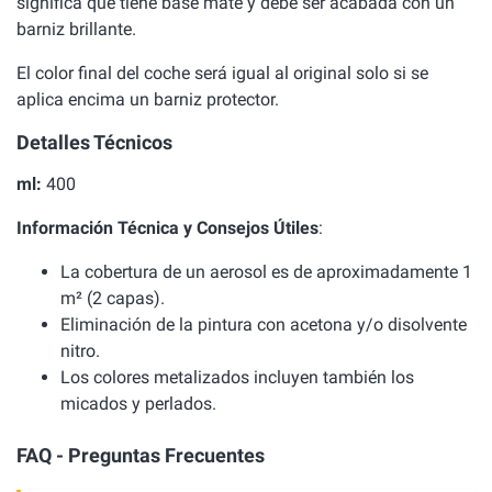
significa que tiene base mate y debe ser acabada con un
barniz brillante.
El color final del coche será igual al original solo si se
aplica encima un barniz protector.
Detalles Técnicos
ml:
400
Información Técnica y Consejos Útiles
:
La cobertura de un aerosol es de aproximadamente 1
m² (2 capas).
Eliminación de la pintura con acetona y/o disolvente
nitro.
Los colores metalizados incluyen también los
micados y perlados.
FAQ - Preguntas Frecuentes