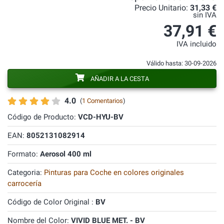
Precio Unitario:
31,33 €
sin IVA
37,91 €
IVA incluido
Válido hasta: 30-09-2026
AÑADIR A LA CESTA
4.0
(
1 Comentarios
)
Código de Producto:
VCD-HYU-BV
EAN:
8052131082914
Formato:
Aerosol 400 ml
Categoria:
Pinturas para Coche en colores originales
carrocería
Código de Color Original :
BV
Nombre del Color:
VIVID BLUE MET. - BV