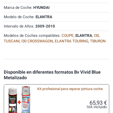
Marca de Coche:
HYUNDAI
Modelo de Coche:
ELANTRA
Intervalo de Años:
2009-2010
Modelos de Coches compatibles:
COUPE
,
ELANTRA
,
I30
,
TUSCANI
,
I30 CROSSWAGON
,
ELANTRA TOURING
,
TIBURON
Disponible en diferentes formatos Bv Vivid Blue
Metalizado
Kit profesional para reparar pintura coche
65,93 €
IVA incluido