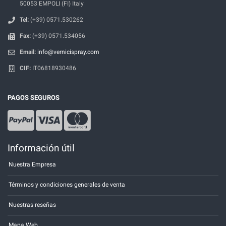
50053 EMPOLI (FI) Italy
Tel:
(+39) 0571.530262
Fax:
(+39) 0571.534056
Email:
info@vernicispray.com
CIF:
IT06818930486
PAGOS SEGUROS
Información útil
Nuestra Empresa
Términos y condiciones generales de venta
Nuestras reseñas
Mapa Web