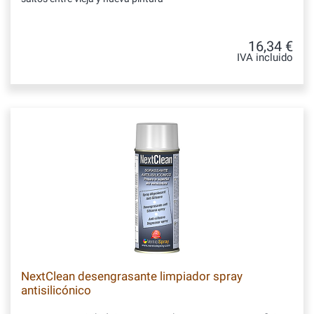
16,34 €
IVA incluido
NextClean desengrasante limpiador spray
antisilicónico