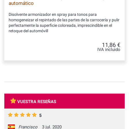
automático
Disolvente armonizador en spray para tonos para
homogeneizar el repintado de las partes de la carrocería y pulir
perfectamente la superficie coloreada, imprescindible en el
retoque del automóvill
11,86 €
IVA incluido
VUESTRA RESEÑAS
5
Francisco
3 jul. 2020