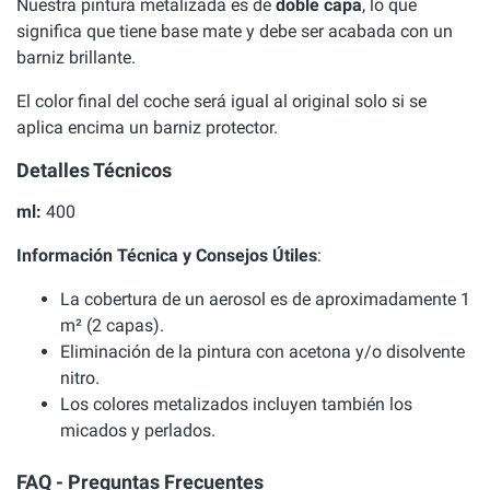
Nuestra pintura metalizada es de
doble capa
, lo que
significa que tiene base mate y debe ser acabada con un
barniz brillante.
El color final del coche será igual al original solo si se
aplica encima un barniz protector.
Detalles Técnicos
ml:
400
Información Técnica y Consejos Útiles
:
La cobertura de un aerosol es de aproximadamente 1
m² (2 capas).
Eliminación de la pintura con acetona y/o disolvente
nitro.
Los colores metalizados incluyen también los
micados y perlados.
FAQ - Preguntas Frecuentes