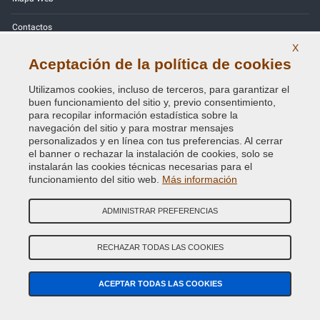
Contactos
X
Códigos de color
Aceptación de la política de cookies
Política de Privacidad - RGPD
Utilizamos cookies, incluso de terceros, para garantizar el
buen funcionamiento del sitio y, previo consentimiento,
para recopilar información estadística sobre la
navegación del sitio y para mostrar mensajes
personalizados y en línea con tus preferencias. Al cerrar
Copyright © 2014 - 2026. All Rights Reserved.
el banner o rechazar la instalación de cookies, solo se
Visitantes En Línea: 349
instalarán las cookies técnicas necesarias para el
funcionamiento del sitio web.
Más información
Credits:
E-COMIT
ADMINISTRAR PREFERENCIAS
SÍguenos en nuestras redes sociales
RECHAZAR TODAS LAS COOKIES
ACEPTAR TODAS LAS COOKIES