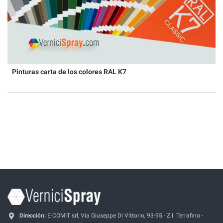
Pinturas carta de los colores RAL K7
Dirección:
E-COMIT srl, Via Giuseppe Di Vittorio, 93-95 - Z.I. Terrafino -