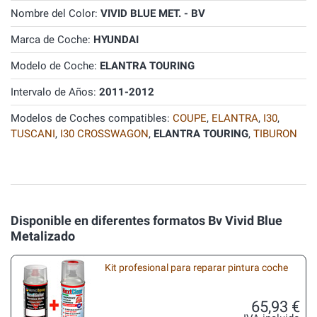
Nombre del Color:
VIVID BLUE MET. - BV
Marca de Coche:
HYUNDAI
Modelo de Coche:
ELANTRA TOURING
Intervalo de Años:
2011-2012
Modelos de Coches compatibles:
COUPE
,
ELANTRA
,
I30
,
TUSCANI
,
I30 CROSSWAGON
,
ELANTRA TOURING
,
TIBURON
Disponible en diferentes formatos Bv Vivid Blue
Metalizado
Kit profesional para reparar pintura coche
65,93 €