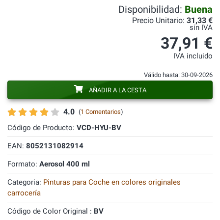
Disponibilidad:
Buena
Precio Unitario:
31,33 €
sin IVA
37,91 €
IVA incluido
Válido hasta: 30-09-2026
AÑADIR A LA CESTA
4.0
(
1 Comentarios
)
Código de Producto:
VCD-HYU-BV
EAN:
8052131082914
Formato:
Aerosol 400 ml
Categoria:
Pinturas para Coche en colores originales
carrocería
Código de Color Original :
BV