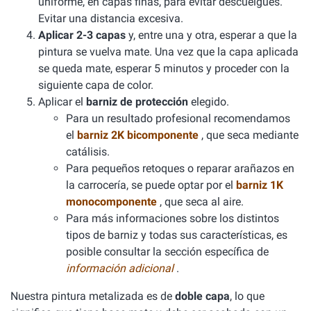
uniforme, en capas finas, para evitar descuelgues.
Evitar una distancia excesiva.
Aplicar 2-3 capas
y, entre una y otra, esperar a que la
pintura se vuelva mate. Una vez que la capa aplicada
se queda mate, esperar 5 minutos y proceder con la
siguiente capa de color.
Aplicar el
barniz de protección
elegido.
Para un resultado profesional recomendamos
el
barniz 2K bicomponente
, que seca mediante
catálisis.
Para pequeños retoques o reparar arañazos en
la carrocería, se puede optar por el
barniz 1K
monocomponente
, que seca al aire.
Para más informaciones sobre los distintos
tipos de barniz y todas sus características, es
posible consultar la sección específica de
información adicional
.
Nuestra pintura metalizada es de
doble capa
, lo que