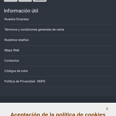
Información útil
Nuestra Empresa
Términos y condiciones generales de venta
Nuestras reseñas
Mapa Web
Contactos
Códigos de color
Política de Privacidad - RGPD
Copyright © 2014 - 2026. All Rights Reserved.
X
Visitantes En Línea: 329
Aceptación de la política de cookies