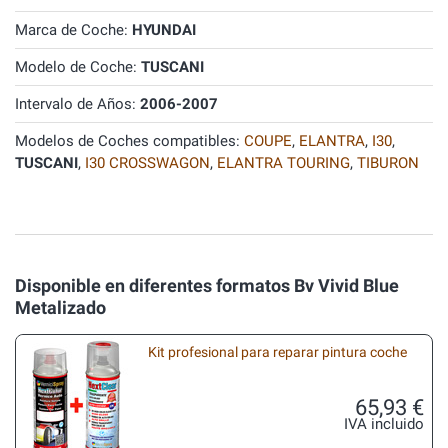
Marca de Coche:
HYUNDAI
Modelo de Coche:
TUSCANI
Intervalo de Años:
2006-2007
Modelos de Coches compatibles:
COUPE
,
ELANTRA
,
I30
,
TUSCANI
,
I30 CROSSWAGON
,
ELANTRA TOURING
,
TIBURON
Disponible en diferentes formatos Bv Vivid Blue
Metalizado
Kit profesional para reparar pintura coche
65,93 €
IVA incluido