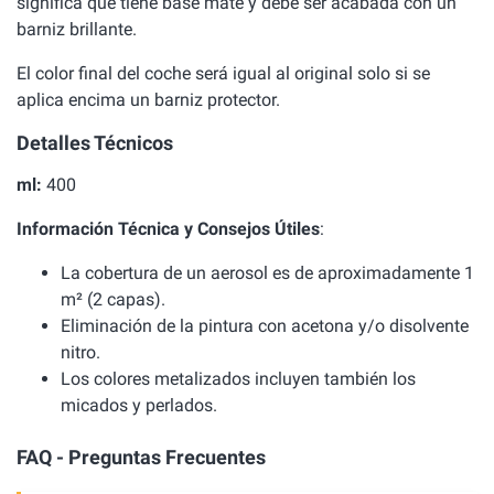
significa que tiene base mate y debe ser acabada con un
barniz brillante.
El color final del coche será igual al original solo si se
aplica encima un barniz protector.
Detalles Técnicos
ml:
400
Información Técnica y Consejos Útiles
:
La cobertura de un aerosol es de aproximadamente 1
m² (2 capas).
Eliminación de la pintura con acetona y/o disolvente
nitro.
Los colores metalizados incluyen también los
micados y perlados.
FAQ - Preguntas Frecuentes