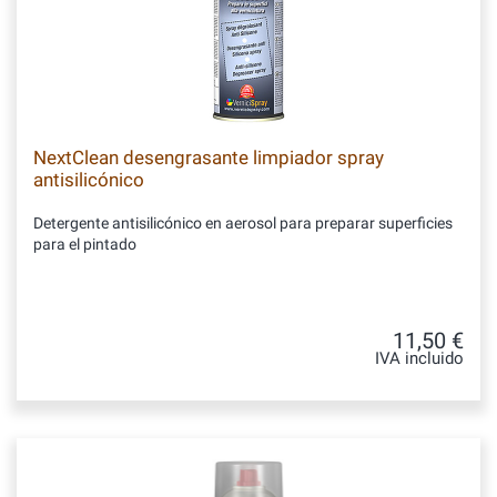
NextClean desengrasante limpiador spray
antisilicónico
Detergente antisilicónico en aerosol para preparar superficies
para el pintado
11,50 €
IVA incluido