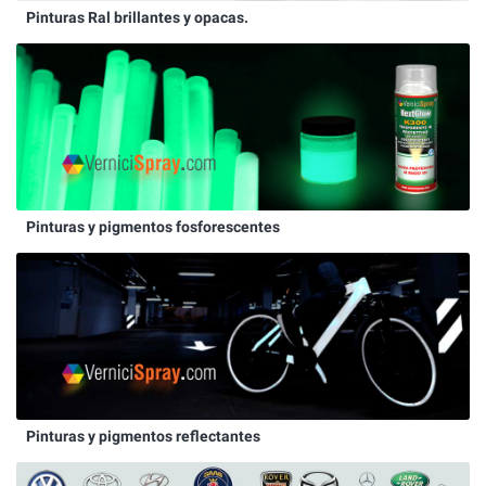
Pinturas Ral brillantes y opacas.
Pinturas y pigmentos fosforescentes
Pinturas y pigmentos reflectantes