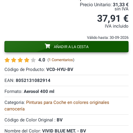
Precio Unitario:
31,33 €
sin IVA
37,91 €
IVA incluido
Válido hasta: 30-09-2026
AÑADIR A LA CESTA
4.0
(
1 Comentarios
)
Código de Producto:
VCD-HYU-BV
EAN:
8052131082914
Formato:
Aerosol 400 ml
Categoria:
Pinturas para Coche en colores originales
carrocería
Código de Color Original :
BV
Nombre del Color:
VIVID BLUE MET. - BV