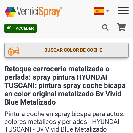
Español
C
ACCEDER
BUSCAR COLOR DE COCHE
Retoque carrocería metalizada o
perlada: spray pintura HYUNDAI
TUSCANI: pintura spray coche bicapa
en color original metalizado Bv Vivid
Blue Metalizado
Pintura coche en spray bicapa para autos:
colores metálicos y perlados ‐ HYUNDAI
TUSCANI ‐ Bv Vivid Blue Metalizado