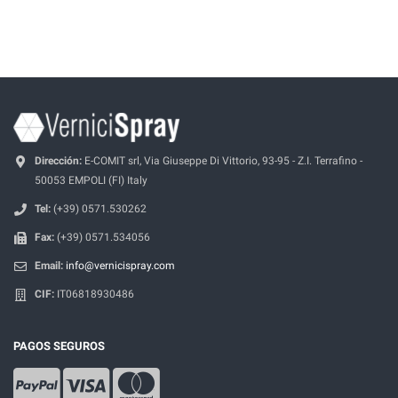
Dirección:
E-COMIT srl, Via Giuseppe Di Vittorio, 93-95 - Z.I. Terrafino -
50053 EMPOLI (FI) Italy
Tel:
(+39) 0571.530262
Fax:
(+39) 0571.534056
Email:
info@vernicispray.com
CIF:
IT06818930486
PAGOS SEGUROS