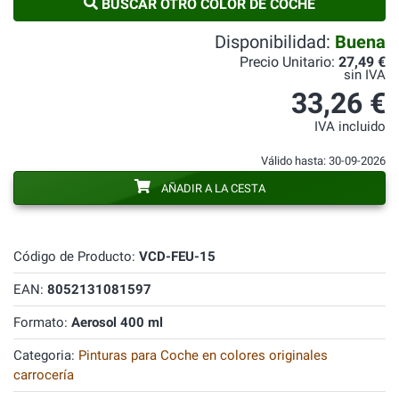
BUSCAR OTRO COLOR DE COCHE
Disponibilidad:
Buena
Precio Unitario:
27,49 €
sin IVA
33,26 €
IVA incluido
Válido hasta: 30-09-2026
AÑADIR A LA CESTA
Código de Producto:
VCD-FEU-15
EAN:
8052131081597
Formato:
Aerosol 400 ml
Categoria:
Pinturas para Coche en colores originales
carrocería