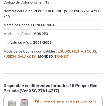
Código de Color Original :
15
Nombre del Color:
PEPPER RED PRL. (VEDI XSC 2761 4717)
- 15
Marca de Coche:
FORD EUROPA
Modelo de Coche:
MONDEO
Intervalo de Años:
2001-2005
Modelos de Coches compatibles:
ESCORT
,
FIESTA
,
FOCUS
,
FUSION
,
GALAXY
,
KA
,
MONDEO
,
TRANSIT
Disponible en diferentes formatos 15 Pepper Red
Perlado (Ver XSC 2761 4717)
Kit profesional para reparar pintura coche