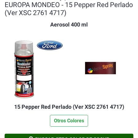
EUROPA MONDEO ‐ 15 Pepper Red Perlado
(Ver XSC 2761 4717)
Aerosol 400 ml
15 Pepper Red Perlado (Ver XSC 2761 4717)
Otros Colores