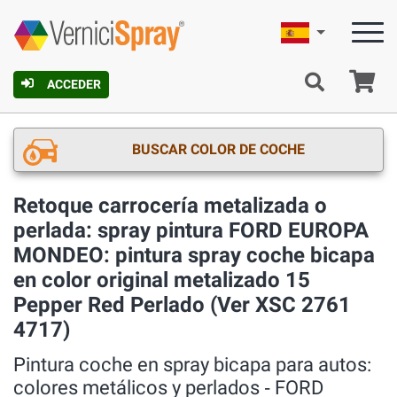
Español
C
ACCEDER
BUSCAR COLOR DE COCHE
Retoque carrocería metalizada o
perlada: spray pintura FORD EUROPA
MONDEO: pintura spray coche bicapa
en color original metalizado 15
Pepper Red Perlado (Ver XSC 2761
4717)
Pintura coche en spray bicapa para autos:
colores metálicos y perlados ‐ FORD