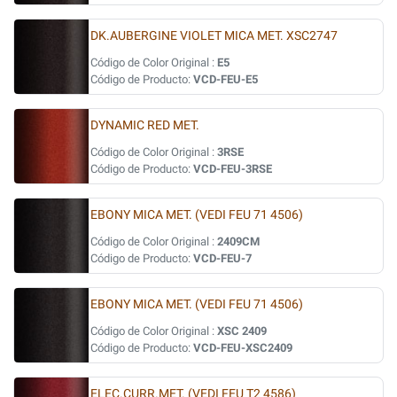
DK.AUBERGINE VIOLET MICA MET. XSC2747
Código de Color Original :
E5
Código de Producto:
VCD-FEU-E5
DYNAMIC RED MET.
Código de Color Original :
3RSE
Código de Producto:
VCD-FEU-3RSE
EBONY MICA MET. (VEDI FEU 71 4506)
Código de Color Original :
2409CM
Código de Producto:
VCD-FEU-7
EBONY MICA MET. (VEDI FEU 71 4506)
Código de Color Original :
XSC 2409
Código de Producto:
VCD-FEU-XSC2409
ELEC.CURR.MET. (VEDI FEU T2 4586)