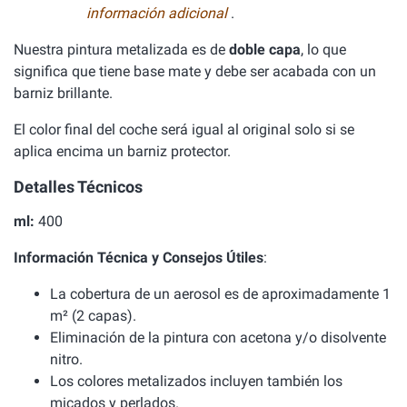
información adicional
.
Nuestra pintura metalizada es de
doble capa
, lo que
significa que tiene base mate y debe ser acabada con un
barniz brillante.
El color final del coche será igual al original solo si se
aplica encima un barniz protector.
Detalles Técnicos
ml:
400
Información Técnica y Consejos Útiles
:
La cobertura de un aerosol es de aproximadamente 1
m² (2 capas).
Eliminación de la pintura con acetona y/o disolvente
nitro.
Los colores metalizados incluyen también los
micados y perlados.