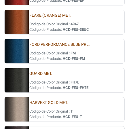
Código de Producto:
VCD-FEU-EF
FLARE (ORANGE) MET.
Código de Color Original :
4947
Código de Producto:
VCD-FEU-3EUC
FORD PERFORMANCE BLUE PRL.
Código de Color Original :
FM
Código de Producto:
VCD-FEU-FM
GUARD MET.
Código de Color Original :
FH7E
Código de Producto:
VCD-FEU-FH7E
HARVEST GOLD MET.
Código de Color Original :
T
Código de Producto:
VCD-FEU-T