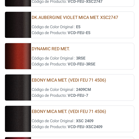
Código de Producto:
VCD-FEU-XSC2747
DK.AUBERGINE VIOLET MICA MET. XSC2747
Código de Color Original :
E5
Código de Producto:
VCD-FEU-E5
DYNAMIC RED MET.
Código de Color Original :
3RSE
Código de Producto:
VCD-FEU-3RSE
EBONY MICA MET. (VEDI FEU 71 4506)
Código de Color Original :
2409CM
Código de Producto:
VCD-FEU-7
EBONY MICA MET. (VEDI FEU 71 4506)
Código de Color Original :
XSC 2409
Código de Producto:
VCD-FEU-XSC2409