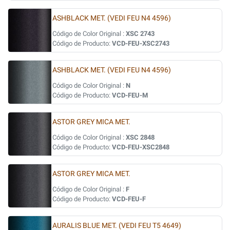
ASHBLACK MET. (VEDI FEU N4 4596)
Código de Color Original :
XSC 2743
Código de Producto:
VCD-FEU-XSC2743
ASHBLACK MET. (VEDI FEU N4 4596)
Código de Color Original :
N
Código de Producto:
VCD-FEU-M
ASTOR GREY MICA MET.
Código de Color Original :
XSC 2848
Código de Producto:
VCD-FEU-XSC2848
ASTOR GREY MICA MET.
Código de Color Original :
F
Código de Producto:
VCD-FEU-F
AURALIS BLUE MET. (VEDI FEU T5 4649)