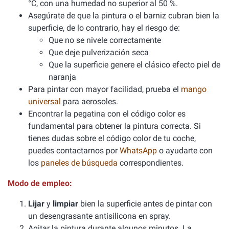
°C, con una humedad no superior al 50 %.
Asegúrate de que la pintura o el barniz cubran bien la
superficie, de lo contrario, hay el riesgo de:
Que no se nivele correctamente
Que deje pulverización seca
Que la superficie genere el clásico efecto piel de
naranja
Para pintar con mayor facilidad, prueba el
mango
universal
para aerosoles.
Encontrar la pegatina con el código color es
fundamental para obtener la pintura correcta. Si
tienes dudas sobre el código color de tu coche,
puedes contactarnos por
WhatsApp
o ayudarte con
los
paneles de búsqueda
correspondientes.
Modo de empleo:
Lijar
y
limpiar
bien la superficie antes de pintar con
un desengrasante antisilicona en spray.
Agitar la pintura durante algunos minutos. La