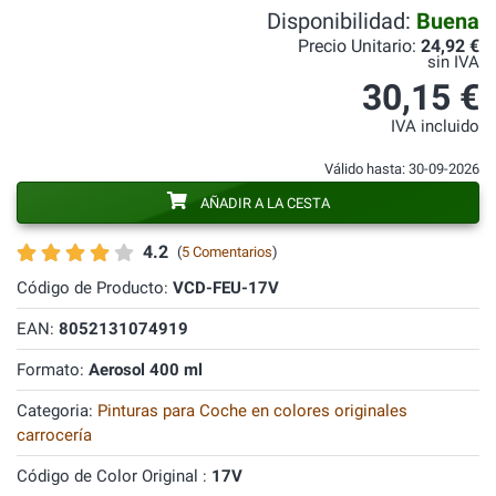
Disponibilidad:
Buena
Precio Unitario:
24,92 €
sin IVA
30,15 €
IVA incluido
Válido hasta: 30-09-2026
AÑADIR A LA CESTA
4.2
(
5 Comentarios
)
Código de Producto:
VCD-FEU-17V
EAN:
8052131074919
Formato:
Aerosol 400 ml
Categoria:
Pinturas para Coche en colores originales
carrocería
Código de Color Original :
17V