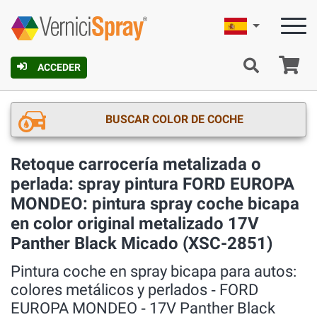
Español
C
ACCEDER
BUSCAR COLOR DE COCHE
Retoque carrocería metalizada o
perlada: spray pintura FORD EUROPA
MONDEO: pintura spray coche bicapa
en color original metalizado 17V
Panther Black Micado (XSC-2851)
Pintura coche en spray bicapa para autos:
colores metálicos y perlados ‐ FORD
EUROPA MONDEO ‐ 17V Panther Black