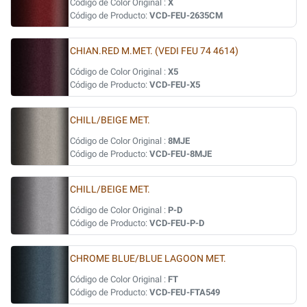
Código de Color Original :
X
Código de Producto:
VCD-FEU-2635CM
CHIAN.RED M.MET. (VEDI FEU 74 4614)
Código de Color Original :
X5
Código de Producto:
VCD-FEU-X5
CHILL/BEIGE MET.
Código de Color Original :
8MJE
Código de Producto:
VCD-FEU-8MJE
CHILL/BEIGE MET.
Código de Color Original :
P-D
Código de Producto:
VCD-FEU-P-D
CHROME BLUE/BLUE LAGOON MET.
Código de Color Original :
FT
Código de Producto:
VCD-FEU-FTA549