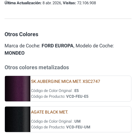
Última Actualización:
8 abr. 2026,
Visitas:
72.106.908
Otros Colores
Marca de Coche:
FORD EUROPA
, Modelo de Coche:
MONDEO
Otros colores metalizados
5K.AUBERGINE MICA MET. XSC2747
Código de Color Original :
E5
Código de Producto:
VCD-FEU-E5
AGATE BLACK MET.
Código de Color Original :
UM
Código de Producto:
VCD-FEU-UM