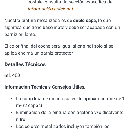
posible consultar la sección específica de
información adicional
.
Nuestra pintura metalizada es de
doble capa
, lo que
significa que tiene base mate y debe ser acabada con un
barniz brillante.
El color final del coche será igual al original solo si se
aplica encima un barniz protector.
Detalles Técnicos
ml:
400
Información Técnica y Consejos Útiles
:
La cobertura de un aerosol es de aproximadamente 1
m² (2 capas).
Eliminación de la pintura con acetona y/o disolvente
nitro.
Los colores metalizados incluyen también los