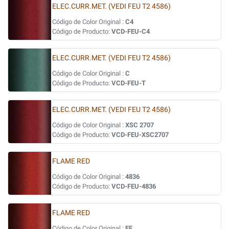
ELEC.CURR.MET. (VEDI FEU T2 4586)
Código de Color Original :
C4
Código de Producto:
VCD-FEU-C4
ELEC.CURR.MET. (VEDI FEU T2 4586)
Código de Color Original :
C
Código de Producto:
VCD-FEU-T
ELEC.CURR.MET. (VEDI FEU T2 4586)
Código de Color Original :
XSC 2707
Código de Producto:
VCD-FEU-XSC2707
FLAME RED
Código de Color Original :
4836
Código de Producto:
VCD-FEU-4836
FLAME RED
Código de Color Original :
EF