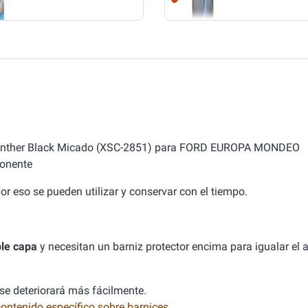
V Panther Black Micado (XSC-2851) para FORD EUROPA MONDEO
onente
or eso se pueden utilizar y conservar con el tiempo.
le capa
y necesitan un barniz protector encima para igualar el
 se deteriorará más fácilmente.
contenido específico sobre barnices
.