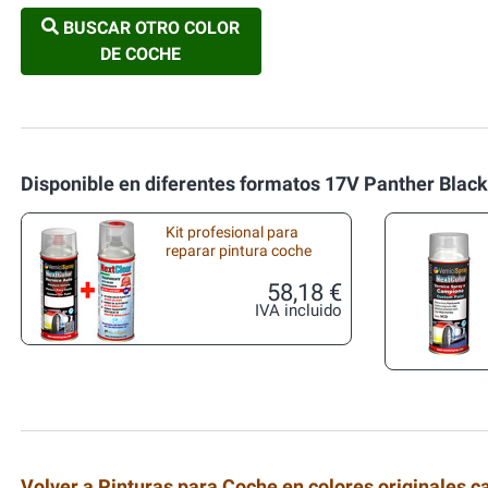
BUSCAR OTRO COLOR
DE COCHE
Disponible en diferentes formatos 17V Panther Blac
Kit profesional para
reparar pintura coche
58,18 €
IVA incluido
Volver a Pinturas para Coche en colores originales c