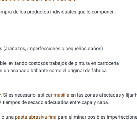
compra de los productos individuales que lo componen.
s (arañazos, imperfecciones o pequeños daños)
le, evitando costosos trabajos de pintura en carrocería
n un acabado brillante como el original de fábrica
y
. Si es necesario, aplicar
masilla
en las zonas afectadas y lijar h
os tiempos de secado adecuados entre capa y capa.
h
o una
pasta abrasiva fina
para eliminar posibles imperfeccione