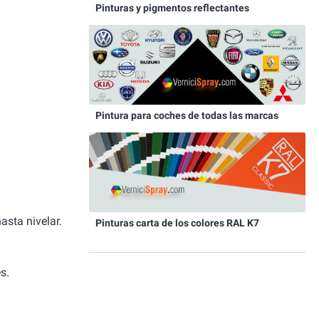
Pinturas y pigmentos reflectantes
Pintura para coches de todas las marcas
asta nivelar.
Pinturas carta de los colores RAL K7
s.