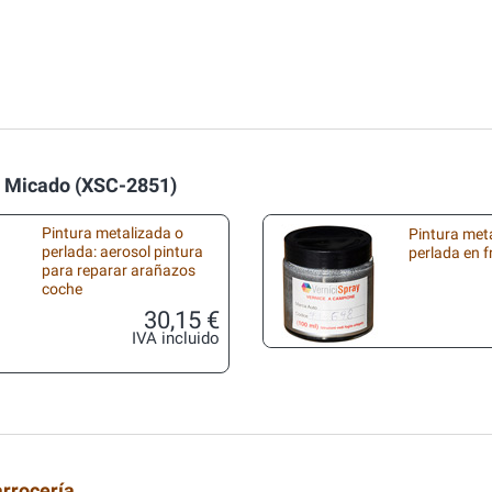
k Micado (XSC-2851)
Pintura metalizada o
Pintura met
perlada: aerosol pintura
perlada en 
para reparar arañazos
coche
30,15 €
IVA incluido
arrocería