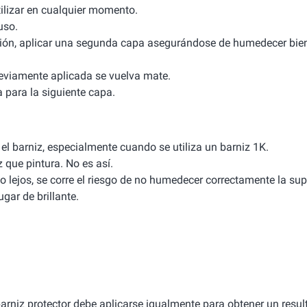
tilizar en cualquier momento.
uso.
ación, aplicar una segunda capa asegurándose de humedecer bien
reviamente aplicada se vuelva mate.
a para la siguiente capa.
el barniz, especialmente cuando se utiliza un barniz 1K.
que pintura. No es así.
 lejos, se corre el riesgo de no humedecer correctamente la supe
gar de brillante.
 barniz protector debe aplicarse igualmente para obtener un resul