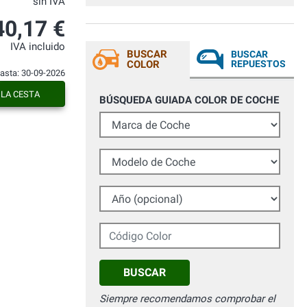
sin IVA
40,17 €
IVA incluido
BUSCAR
BUSCAR
COLOR
REPUESTOS
hasta: 30-09-2026
 LA CESTA
BÚSQUEDA GUIADA COLOR DE COCHE
Marca de Coche
Modelo de Coche
Año (opcional)
Código Color
BUSCAR
Siempre recomendamos comprobar el