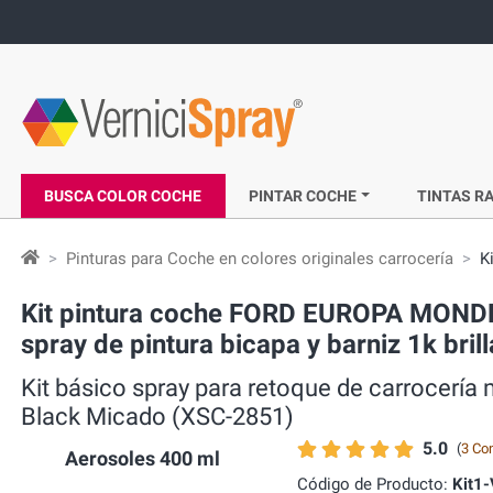
BUSCA COLOR COCHE
PINTAR COCHE
TINTAS RA
Pinturas para Coche en colores originales carrocería
K
Kit pintura coche FORD EUROPA MONDE
spray de pintura bicapa y barniz 1k bril
Kit básico spray para retoque de carrocer
Black Micado (XSC-2851)
5.0
(
3 Co
Aerosoles 400 ml
Código de Producto:
Kit1