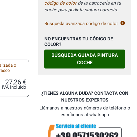
código de color
de la carrocerÍa en tu
coche para pedir la pintura correcta.
Búsqueda avanzada código de color
NO ENCUENTRAS TU CÓDIGO DE
COLOR?
BÚSQUEDA GUIADA PINTURA
COCHE
alizada o
frasco
27,26 €
IVA incluido
¿TIENES ALGUNA DUDA? CONTACTA CON
NUESTROS EXPERTOS
Llámanos a nuestros números de teléfono o
escrÍbenos al whatsapp