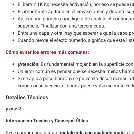
El barniz 1K no necesita activación, por eso se puede u
Es importante agitar bien el envase antes y durante su 
Aplicar una primera capa ligera de anclaje. A continu
superficie. Finalizar con una tercera capa.
Entre una capa y otra, hay que esperar a que la capa p
Cuando pierde el efecto húmedo, significa que está list
Cómo evitar los errores más comunes:
¡Atención!
Es fundamental mojar bien la superficie con 
Un error común es pensar que se necesita menos barniz 
Si se aplica poco barniz o se pulveriza desde demasiado
como consecuencia, el barniz puede volverse mate en lu
Detalles Técnicos
pzas:
2
Información Técnica y Consejos Útiles
:
Si se compra una pintura
metalizada con acabado mate
, el