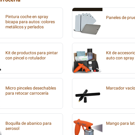
Pintura coche en spray
Paneles de pru
bicapa para autos: colores
metálicos y perlados
Kit de productos para pintar
Kit de accesori
con pincel o rotulador
auto con spray
Micro pinceles desechables
Marcador vací
para retocar carrocería
Boquilla de abanico para
Mango para lat
aerosol