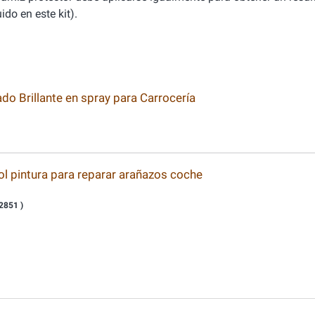
ido en este kit).
 Brillante en spray para Carrocería
ol pintura para reparar arañazos coche
2851 )