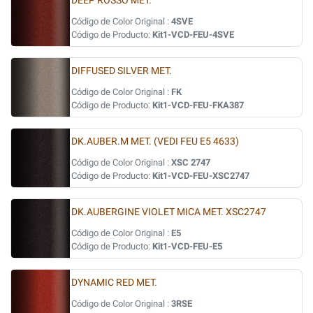
DEEP ROSSO MET.
Código de Color Original :
4SVE
Código de Producto:
Kit1-VCD-FEU-4SVE
DIFFUSED SILVER MET.
Código de Color Original :
FK
Código de Producto:
Kit1-VCD-FEU-FKA387
DK.AUBER.M MET. (VEDI FEU E5 4633)
Código de Color Original :
XSC 2747
Código de Producto:
Kit1-VCD-FEU-XSC2747
DK.AUBERGINE VIOLET MICA MET. XSC2747
Código de Color Original :
E5
Código de Producto:
Kit1-VCD-FEU-E5
DYNAMIC RED MET.
Código de Color Original :
3RSE