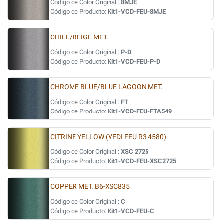
Código de Color Original :
8MJE
Código de Producto:
Kit1-VCD-FEU-8MJE
CHILL/BEIGE MET.
Código de Color Original :
P-D
Código de Producto:
Kit1-VCD-FEU-P-D
CHROME BLUE/BLUE LAGOON MET.
Código de Color Original :
FT
Código de Producto:
Kit1-VCD-FEU-FTA549
CITRINE YELLOW (VEDI FEU R3 4580)
Código de Color Original :
XSC 2725
Código de Producto:
Kit1-VCD-FEU-XSC2725
COPPER MET. B6-XSC835
Código de Color Original :
C
Código de Producto:
Kit1-VCD-FEU-C