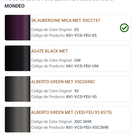
MONDEO
5K.AUBERGINE MICA MET. XSC2747
Código de Color Original :
E5
Código de Producto:
Kit1-VCD-FEU-E5
AGATE BLACK MET.
Código de Color Original :
UM
Código de Producto:
Kit1-VCD-FEU-UM
ALBERTO GREEN MET. XSC2698C
Código de Color Original :
93
Código de Producto:
Kit1-VCD-FEU-93
ALBERTO GREEN MET. (VEDI FEU 93 4575)
Código de Color Original :
XSC 2698
Código de Producto:
Kit1-VCD-FEU-XSC2698