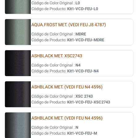
Código de Color Original :
L0
Código de Producto:
Kit1-VCD-FEU-L0
AQUA.FROST MET. (VEDI FEU J8 4787)
Código de Color Original :
MDRE
Código de Producto:
Kit1-VCD-FEU-MDRE
ASHBLACK MET. XSC2743
Código de Color Original :
N4
Código de Producto:
Kit1-VCD-FEU-N4
ASHBLACK MET. (VEDI FEU N4 4596)
Código de Color Original :
XSC 2743
Código de Producto:
Kit1-VCD-FEU-XSC2743
ASHBLACK MET. (VEDI FEU N4 4596)
Código de Color Original :
N
Código de Producto:
Kit1-VCD-FEU-M