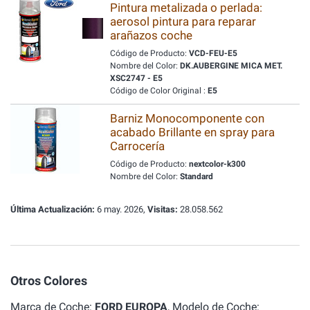
Pintura metalizada o perlada:
aerosol pintura para reparar
arañazos coche
Código de Producto:
VCD-FEU-E5
Nombre del Color:
DK.AUBERGINE MICA MET.
XSC2747 - E5
Código de Color Original :
E5
Barniz Monocomponente con
acabado Brillante en spray para
Carrocería
Código de Producto:
nextcolor-k300
Nombre del Color:
Standard
Última Actualización:
6 may. 2026,
Visitas:
28.058.562
Otros Colores
Marca de Coche:
FORD EUROPA
, Modelo de Coche: