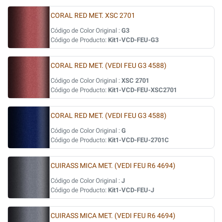
CORAL RED MET. XSC 2701
Código de Color Original :
G3
Código de Producto:
Kit1-VCD-FEU-G3
CORAL RED MET. (VEDI FEU G3 4588)
Código de Color Original :
XSC 2701
Código de Producto:
Kit1-VCD-FEU-XSC2701
CORAL RED MET. (VEDI FEU G3 4588)
Código de Color Original :
G
Código de Producto:
Kit1-VCD-FEU-2701C
CUIRASS MICA MET. (VEDI FEU R6 4694)
Código de Color Original :
J
Código de Producto:
Kit1-VCD-FEU-J
CUIRASS MICA MET. (VEDI FEU R6 4694)