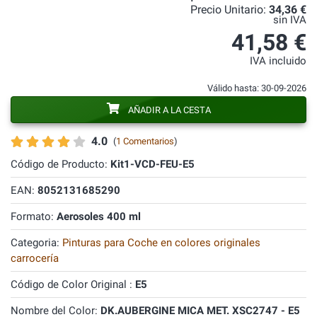
Precio Unitario:
34,36 €
sin IVA
41,58 €
IVA incluido
Válido hasta: 30-09-2026
AÑADIR A LA CESTA
4.0
(
1 Comentarios
)
Código de Producto:
Kit1-VCD-FEU-E5
EAN:
8052131685290
Formato:
Aerosoles 400 ml
Categoria:
Pinturas para Coche en colores originales
carrocería
Código de Color Original :
E5
Nombre del Color:
DK.AUBERGINE MICA MET. XSC2747 - E5