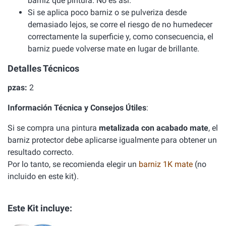
barniz que pintura. No es así.
Si se aplica poco barniz o se pulveriza desde
demasiado lejos, se corre el riesgo de no humedecer
correctamente la superficie y, como consecuencia, el
barniz puede volverse mate en lugar de brillante.
Detalles Técnicos
pzas:
2
Información Técnica y Consejos Útiles
:
Si se compra una pintura
metalizada con acabado mate
, el
barniz protector debe aplicarse igualmente para obtener un
resultado correcto.
Por lo tanto, se recomienda elegir un
barniz 1K mate
(no
incluido en este kit).
Este Kit incluye: