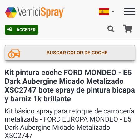
Español
C
ACCEDER
BUSCAR COLOR DE COCHE
Kit pintura coche FORD MONDEO - E5
Dark Aubergine Micado Metalizado
XSC2747 bote spray de pintura bicapa
y barniz 1k brillante
Kit básico spray para retoque de carrocería
metalizada ‐ FORD EUROPA MONDEO ‐ E5
Dark Aubergine Micado Metalizado
XSC2747