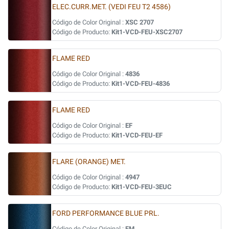
ELEC.CURR.MET. (VEDI FEU T2 4586)
Código de Color Original :
XSC 2707
Código de Producto:
Kit1-VCD-FEU-XSC2707
FLAME RED
Código de Color Original :
4836
Código de Producto:
Kit1-VCD-FEU-4836
FLAME RED
Código de Color Original :
EF
Código de Producto:
Kit1-VCD-FEU-EF
FLARE (ORANGE) MET.
Código de Color Original :
4947
Código de Producto:
Kit1-VCD-FEU-3EUC
FORD PERFORMANCE BLUE PRL.
Código de Color Original :
FM