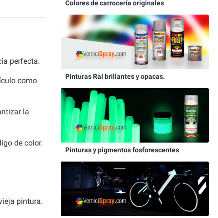
Colores de carrocería originales
ia perfecta.
Pinturas Ral brillantes y opacas.
hículo como
ntizar la
igo de color.
Pinturas y pigmentos fosforescentes
ieja pintura.