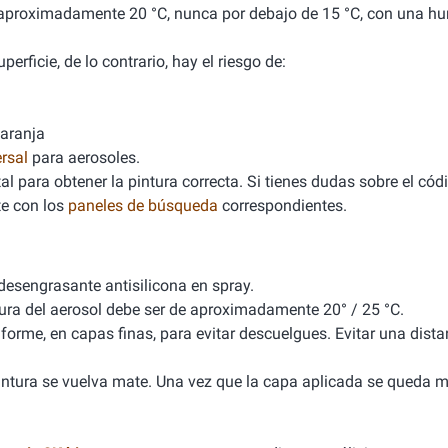
de aproximadamente 20 °C, nunca por debajo de 15 °C, con una 
erficie, de lo contrario, hay el riesgo de:
naranja
rsal
para aerosoles.
l para obtener la pintura correcta. Si tienes dudas sobre el cód
e con los
paneles de búsqueda
correspondientes.
 desengrasante antisilicona en spray.
tura del aerosol debe ser de aproximadamente 20° / 25 °C.
iforme, en capas finas, para evitar descuelgues. Evitar una dista
 pintura se vuelva mate. Una vez que la capa aplicada se queda m