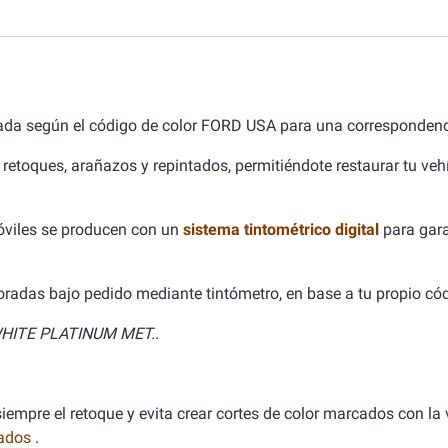
ada según el código de color FORD USA para una correspondenc
 retoques, arañazos y repintados, permitiéndote restaurar tu ve
óviles se producen con un
sistema tintométrico digital
para gara
aboradas bajo pedido mediante tintómetro, en base a tu propio cód
HITE PLATINUM MET..
empre el retoque y evita crear cortes de color marcados con la v
nados
.