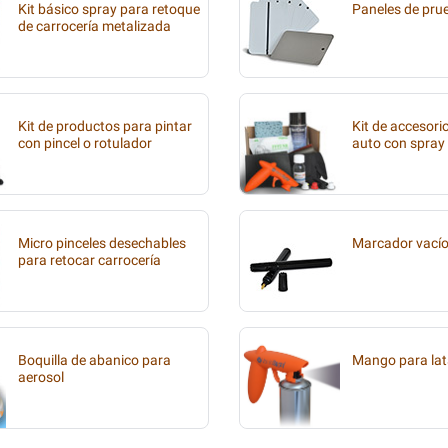
Kit básico spray para retoque
Paneles de pru
de carrocería metalizada
Kit de productos para pintar
Kit de accesori
con pincel o rotulador
auto con spray
Micro pinceles desechables
Marcador vací
para retocar carrocería
Boquilla de abanico para
Mango para lat
aerosol