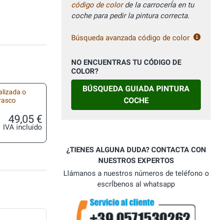
código de color
de la carrocerÍa en tu
coche para pedir la pintura correcta.
Búsqueda avanzada código de color
NO ENCUENTRAS TU CÓDIGO DE
COLOR?
BÚSQUEDA GUIADA PINTURA
alizada o
COCHE
frasco
49,05 €
IVA incluido
¿TIENES ALGUNA DUDA? CONTACTA CON
NUESTROS EXPERTOS
Llámanos a nuestros números de teléfono o
escrÍbenos al whatsapp