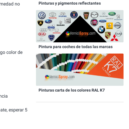
Pinturas y pigmentos reflectantes
humedad no
Pintura para coches de todas las marcas
igo color de
Pinturas carta de los colores RAL K7
ncia
ate, esperar 5