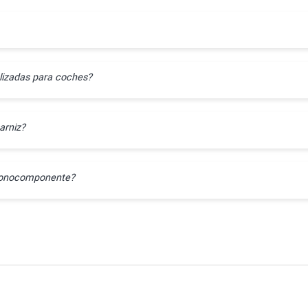
lizadas para coches?
arniz?
l monocomponente?