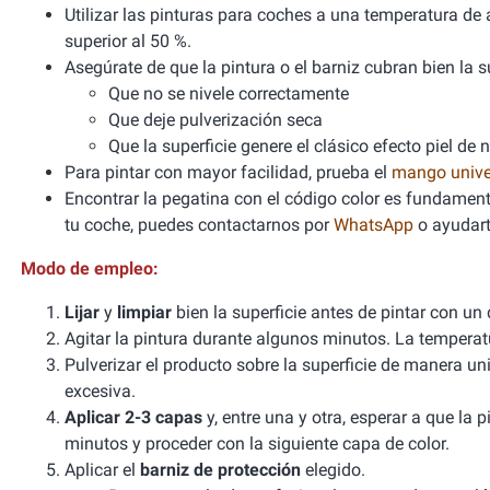
Utilizar las pinturas para coches a una temperatura 
superior al 50 %.
Asegúrate de que la pintura o el barniz cubran bien la sup
Que no se nivele correctamente
Que deje pulverización seca
Que la superficie genere el clásico efecto piel de 
Para pintar con mayor facilidad, prueba el
mango unive
Encontrar la pegatina con el código color es fundamenta
tu coche, puedes contactarnos por
WhatsApp
o ayudart
Modo de empleo:
Lijar
y
limpiar
bien la superficie antes de pintar con un
Agitar la pintura durante algunos minutos. La tempera
Pulverizar el producto sobre la superficie de manera un
excesiva.
Aplicar 2-3 capas
y, entre una y otra, esperar a que la
minutos y proceder con la siguiente capa de color.
Aplicar el
barniz de protección
elegido.