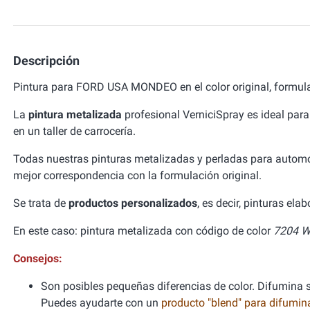
Descripción
Pintura para FORD USA MONDEO en el color original, formul
La
pintura metalizada
profesional VerniciSpray es ideal para
en un taller de carrocería.
Todas nuestras pinturas metalizadas y perladas para autom
mejor correspondencia con la formulación original.
Se trata de
productos personalizados
, es decir, pinturas el
En este caso: pintura metalizada con código de color
7204 W
Consejos:
Son posibles pequeñas diferencias de color. Difumina si
Puedes ayudarte con un
producto "blend" para difumi