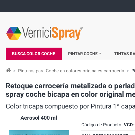
BUSCA COLOR COCHE
PINTAR COCHE
TINTAS RA
Pinturas para Coche en colores originales carrocería
P
Retoque carrocería metalizada o perla
spray coche bicapa en color original
Color tricapa compuesto por Pintura 1ª capa
Aerosol 400 ml
Código de Producto:
VCD-