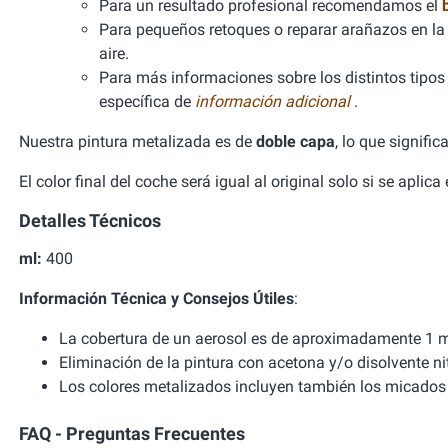
Para un resultado profesional recomendamos el
Para pequeños retoques o reparar arañazos en la 
aire.
Para más informaciones sobre los distintos tipos d
específica de
información adicional
.
Nuestra pintura metalizada es de
doble capa
, lo que signifi
El color final del coche será igual al original solo si se aplic
Detalles Técnicos
ml:
400
Información Técnica y Consejos Útiles
:
La cobertura de un aerosol es de aproximadamente 1 m
Eliminación de la pintura con acetona y/o disolvente ni
Los colores metalizados incluyen también los micados 
FAQ - Preguntas Frecuentes