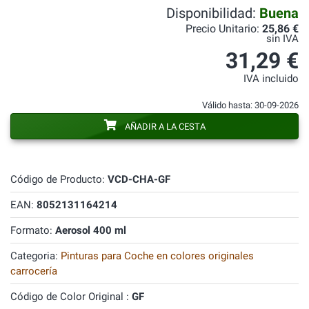
Disponibilidad:
Buena
Precio Unitario:
25,86 €
sin IVA
31,29 €
IVA incluido
Válido hasta: 30-09-2026
AÑADIR A LA CESTA
Código de Producto:
VCD-CHA-GF
EAN:
8052131164214
Formato:
Aerosol 400 ml
Categoria:
Pinturas para Coche en colores originales
carrocería
Código de Color Original :
GF