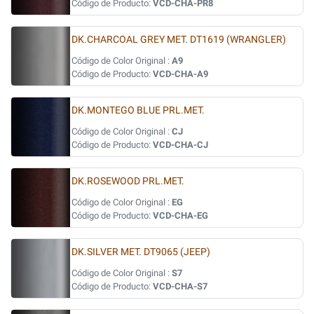
Código de Producto:
VCD-CHA-PR8
DK.CHARCOAL GREY MET. DT1619 (WRANGLER)
Código de Color Original :
A9
Código de Producto:
VCD-CHA-A9
DK.MONTEGO BLUE PRL.MET.
Código de Color Original :
CJ
Código de Producto:
VCD-CHA-CJ
DK.ROSEWOOD PRL.MET.
Código de Color Original :
EG
Código de Producto:
VCD-CHA-EG
DK.SILVER MET. DT9065 (JEEP)
Código de Color Original :
S7
Código de Producto:
VCD-CHA-S7