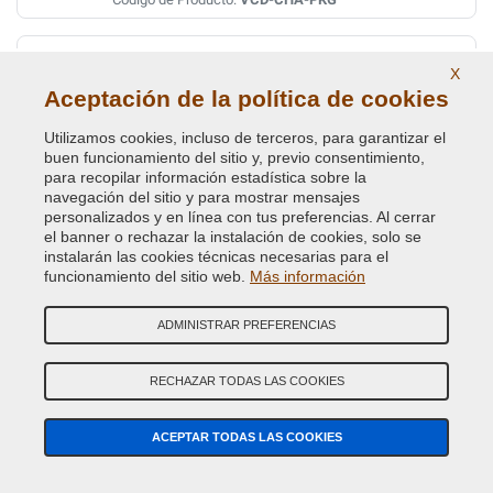
LIGHT SANDSTONE/BEIGE MET.
X
Código de Color Original :
FKG
Aceptación de la política de cookies
Código de Producto:
VCD-CHA-FKG
Utilizamos cookies, incluso de terceros, para garantizar el
buen funcionamiento del sitio y, previo consentimiento,
LIMITED BRIGHT SILVER MET (WHEEL)
para recopilar información estadística sobre la
navegación del sitio y para mostrar mensajes
Código de Color Original :
TAE
personalizados y en línea con tus preferencias. Al cerrar
Código de Producto:
VCD-CHA-TAE
el banner o rechazar la instalación de cookies, solo se
instalarán las cookies técnicas necesarias para el
funcionamiento del sitio web.
Más información
LIQUID CHARCOAL/GREY MET.
Código de Color Original :
HAV
ADMINISTRAR PREFERENCIAS
Código de Producto:
VCD-CHA-HAV
RECHAZAR TODAS LAS COOKIES
LT.DRIFT.SATIN GLOW MET.(VEDI CHA FK)
Código de Color Original :
PFK
ACEPTAR TODAS LAS COOKIES
Código de Producto:
VCD-CHA-PFK