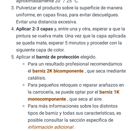
aproximadamente 20° / 25 °C.
Pulverizar el producto sobre la superficie de manera
uniforme, en capas finas, para evitar descuelgues.
Evitar una distancia excesiva.
Aplicar 2-3 capas
y, entre una y otra, esperar a que la
pintura se vuelva mate. Una vez que la capa aplicada
se queda mate, esperar 5 minutos y proceder con la
siguiente capa de color.
Aplicar el
barniz de protección
elegido.
Para un resultado profesional recomendamos
el
barniz 2K bicomponente
, que seca mediante
catálisis.
Para pequeños retoques o reparar arañazos en
la carrocería, se puede optar por el
barniz 1K
monocomponente
, que seca al aire.
Para más informaciones sobre los distintos
tipos de barniz y todas sus características, es
posible consultar la sección específica de
información adicional
.