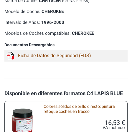
Marca de Coche:
CHRYSLER
(CHRYSLER USA)
Modelo de Coche:
CHEROKEE
Intervalo de Años:
1996-2000
Modelos de Coches compatibles:
CHEROKEE
Documentos Descargables
Ficha de Datos de Seguridad (FDS)
Disponible en diferentes formatos C4 LAPIS BLUE
Colores sólidos de brillo directo: pintura
retoque coches en frasco
16,53 €
IVA incluido