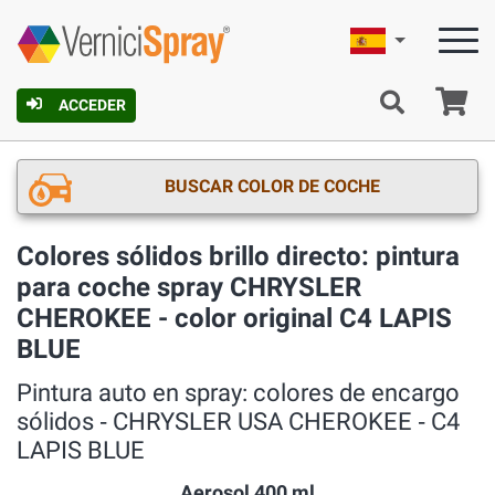
Español
C
ACCEDER
BUSCAR COLOR DE COCHE
Colores sólidos brillo directo: pintura
para coche spray CHRYSLER
CHEROKEE - color original C4 LAPIS
BLUE
Pintura auto en spray: colores de encargo
sólidos ‐ CHRYSLER USA CHEROKEE ‐ C4
LAPIS BLUE
Aerosol 400 ml