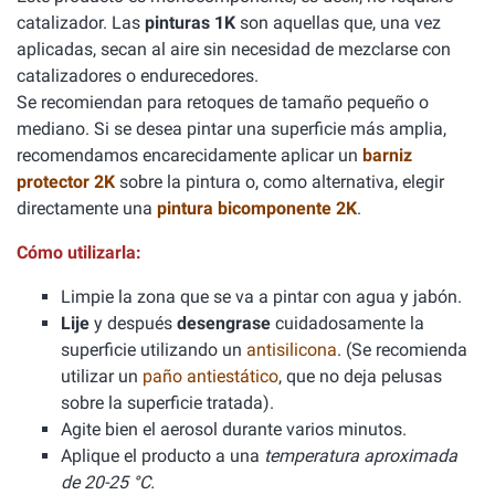
catalizador. Las
pinturas 1K
son aquellas que, una vez
aplicadas, secan al aire sin necesidad de mezclarse con
catalizadores o endurecedores.
Se recomiendan para retoques de tamaño pequeño o
mediano. Si se desea pintar una superficie más amplia,
recomendamos encarecidamente aplicar un
barniz
protector 2K
sobre la pintura o, como alternativa, elegir
directamente una
pintura bicomponente 2K
.
Cómo utilizarla:
Limpie la zona que se va a pintar con agua y jabón.
Lije
y después
desengrase
cuidadosamente la
superficie utilizando un
antisilicona
. (Se recomienda
utilizar un
paño antiestático
, que no deja pelusas
sobre la superficie tratada).
Agite bien el aerosol durante varios minutos.
Aplique el producto a una
temperatura aproximada
de 20-25 °C.