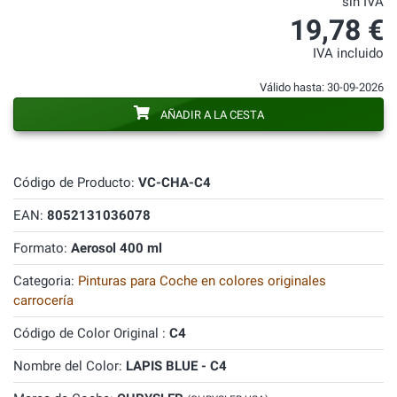
sin IVA
19,78 €
IVA incluido
Válido hasta: 30-09-2026
AÑADIR A LA CESTA
Código de Producto:
VC-CHA-C4
EAN:
8052131036078
Formato:
Aerosol 400 ml
Categoria:
Pinturas para Coche en colores originales
carrocería
Código de Color Original :
C4
Nombre del Color:
LAPIS BLUE - C4