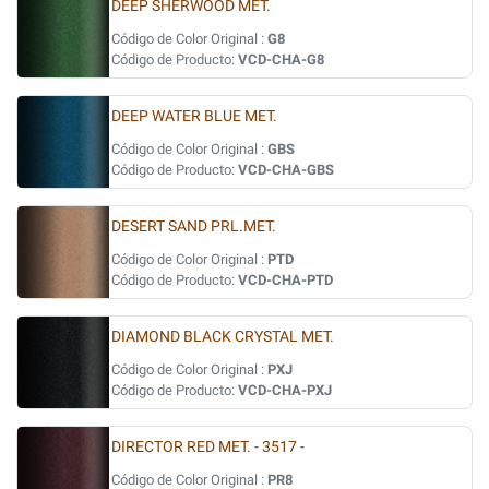
DEEP SHERWOOD MET.
Código de Color Original :
G8
Código de Producto:
VCD-CHA-G8
DEEP WATER BLUE MET.
Código de Color Original :
GBS
Código de Producto:
VCD-CHA-GBS
DESERT SAND PRL.MET.
Código de Color Original :
PTD
Código de Producto:
VCD-CHA-PTD
DIAMOND BLACK CRYSTAL MET.
Código de Color Original :
PXJ
Código de Producto:
VCD-CHA-PXJ
DIRECTOR RED MET. - 3517 -
Código de Color Original :
PR8