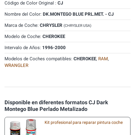
Código de Color Original :
CJ
Nombre del Color:
DK.MONTEGO BLUE PRL.MET. - CJ
Marca de Coche:
CHRYSLER
(CHRYSLER USA)
Modelo de Coche:
CHEROKEE
Intervalo de Años:
1996-2000
Modelos de Coches compatibles:
CHEROKEE
,
RAM
,
WRANGLER
Disponible en diferentes formatos CJ Dark
Montego Blue Perlado Metalizado
Kit profesional para reparar pintura coche