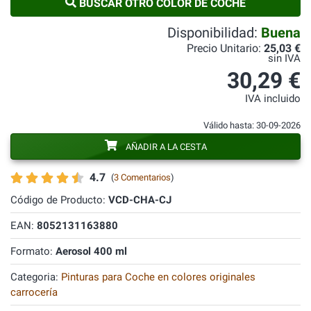
BUSCAR OTRO COLOR DE COCHE
Disponibilidad:
Buena
Precio Unitario:
25,03 €
sin IVA
30,29 €
IVA incluido
Válido hasta: 30-09-2026
AÑADIR A LA CESTA
4.7
(
3 Comentarios
)
Código de Producto:
VCD-CHA-CJ
EAN:
8052131163880
Formato:
Aerosol 400 ml
Categoria:
Pinturas para Coche en colores originales
carrocería