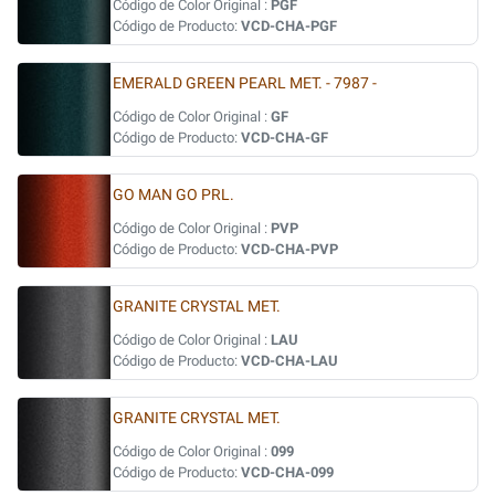
Código de Color Original :
PGF
Código de Producto:
VCD-CHA-PGF
EMERALD GREEN PEARL MET. - 7987 -
Código de Color Original :
GF
Código de Producto:
VCD-CHA-GF
GO MAN GO PRL.
Código de Color Original :
PVP
Código de Producto:
VCD-CHA-PVP
GRANITE CRYSTAL MET.
Código de Color Original :
LAU
Código de Producto:
VCD-CHA-LAU
GRANITE CRYSTAL MET.
Código de Color Original :
099
Código de Producto:
VCD-CHA-099