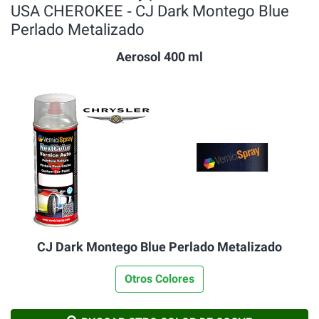
USA CHEROKEE ‐ CJ Dark Montego Blue
Perlado Metalizado
Aerosol 400 ml
CJ Dark Montego Blue Perlado Metalizado
Otros Colores