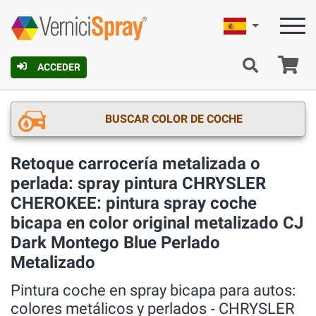
Español
C
ACCEDER
BUSCAR COLOR DE COCHE
Retoque carrocería metalizada o
perlada: spray pintura CHRYSLER
CHEROKEE: pintura spray coche
bicapa en color original metalizado CJ
Dark Montego Blue Perlado
Metalizado
Pintura coche en spray bicapa para autos:
colores metálicos y perlados ‐ CHRYSLER