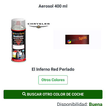
Aerosol 400 ml
El Inferno Red Perlado
Otros Colores
BUSCAR OTRO COLOR DE COCHE
Disponibilidad:
Buena