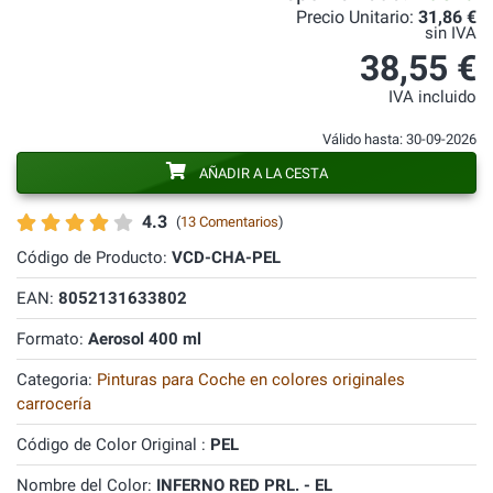
Precio Unitario:
31,86 €
sin IVA
38,55 €
IVA incluido
Válido hasta: 30-09-2026
AÑADIR A LA CESTA
4.3
(
13 Comentarios
)
Código de Producto:
VCD-CHA-PEL
EAN:
8052131633802
Formato:
Aerosol 400 ml
Categoria:
Pinturas para Coche en colores originales
carrocería
Código de Color Original :
PEL
Nombre del Color:
INFERNO RED PRL. - EL