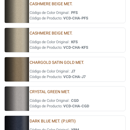
CASHMERE BEIGE MET.
Código de Color Original :
PFS
Código de Producto:
VCD-CHA-PFS
CASHMERE BEIGE MET.
Código de Color Original :
KFS
Código de Producto:
VCD-CHA-KFS
CHARGOLD SATIN GOLD MET.
Código de Color Original :
J7
Código de Producto:
VCD-CHA-J7
CRYSTAL GREEN MET.
Código de Color Original :
CGD
Código de Producto:
VCD-CHA-CGD
DARK BLUE MET. (P.URTI)
Código de Color Original :
YBM