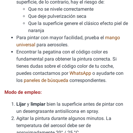
superficie, de lo contrario, hay el riesgo de:
Que no se nivele correctamente
Que deje pulverización seca
Que la superficie genere el clásico efecto piel de
naranja
Para pintar con mayor facilidad, prueba el
mango
universal
para aerosoles.
Encontrar la pegatina con el código color es
fundamental para obtener la pintura correcta. Si
tienes dudas sobre el código color de tu coche,
puedes contactarnos por
WhatsApp
o ayudarte con
los
paneles de búsqueda
correspondientes.
Modo de empleo:
Lijar
y
limpiar
bien la superficie antes de pintar con
un desengrasante antisilicona en spray.
Agitar la pintura durante algunos minutos. La
temperatura del aerosol debe ser de
aproximadamente 20° / 25 °C.