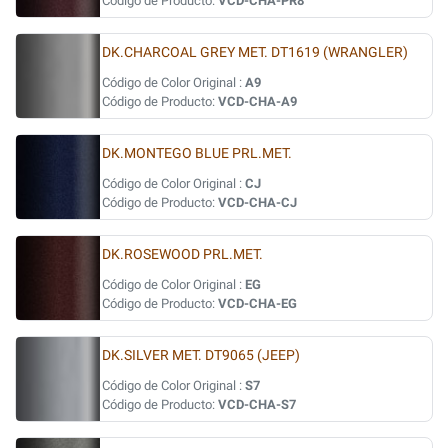
Código de Producto:
VCD-CHA-PR8
DK.CHARCOAL GREY MET. DT1619 (WRANGLER)
Código de Color Original :
A9
Código de Producto:
VCD-CHA-A9
DK.MONTEGO BLUE PRL.MET.
Código de Color Original :
CJ
Código de Producto:
VCD-CHA-CJ
DK.ROSEWOOD PRL.MET.
Código de Color Original :
EG
Código de Producto:
VCD-CHA-EG
DK.SILVER MET. DT9065 (JEEP)
Código de Color Original :
S7
Código de Producto:
VCD-CHA-S7