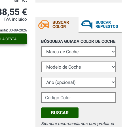
sin IVA
38,55 €
IVA incluido
BUSCAR
BUSCAR
COLOR
REPUESTOS
hasta: 30-09-2026
 LA CESTA
BÚSQUEDA GUIADA COLOR DE COCHE
Marca de Coche
Modelo de Coche
Año (opcional)
Código Color
BUSCAR
Siempre recomendamos comprobar el