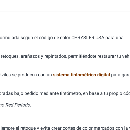
formulada según el código de color CHRYSLER USA para una
 retoques, arañazos y repintados, permitiéndote restaurar tu ve
óviles se producen con un
sistema tintométrico digital
para gara
aboradas bajo pedido mediante tintómetro, en base a tu propio cód
rno Red Perlado.
empre el retoque y evita crear cortes de color marcados con la v