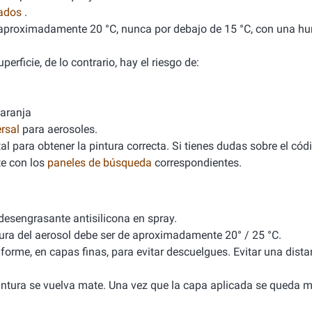
nados
.
de aproximadamente 20 °C, nunca por debajo de 15 °C, con una 
erficie, de lo contrario, hay el riesgo de:
naranja
rsal
para aerosoles.
l para obtener la pintura correcta. Si tienes dudas sobre el cód
e con los
paneles de búsqueda
correspondientes.
 desengrasante antisilicona en spray.
tura del aerosol debe ser de aproximadamente 20° / 25 °C.
iforme, en capas finas, para evitar descuelgues. Evitar una dista
 pintura se vuelva mate. Una vez que la capa aplicada se queda m