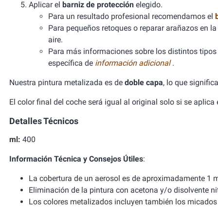
Aplicar el
barniz de protección
elegido.
Para un resultado profesional recomendamos el
Para pequeños retoques o reparar arañazos en la 
aire.
Para más informaciones sobre los distintos tipos d
específica de
información adicional
.
Nuestra pintura metalizada es de
doble capa
, lo que signifi
El color final del coche será igual al original solo si se aplic
Detalles Técnicos
ml:
400
Información Técnica y Consejos Útiles
:
La cobertura de un aerosol es de aproximadamente 1 m
Eliminación de la pintura con acetona y/o disolvente ni
Los colores metalizados incluyen también los micados 