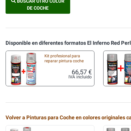
BUSCAR OTRO COLOR
DE COCHE
Disponible en diferentes formatos El Inferno Red Per
Kit profesional para
reparar pintura coche
66,57 €
IVA incluido
Volver a Pinturas para Coche en colores originales c