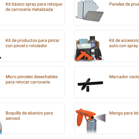
Kit básico spray para retoque
Paneles de pru
de carrocería metalizada
Kit de productos para pintar
Kit de accesori
con pincel o rotulador
auto con spray
Micro pinceles desechables
Marcador vací
para retocar carrocería
Boquilla de abanico para
Mango para lat
aerosol