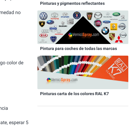
Pinturas y pigmentos reflectantes
humedad no
Pintura para coches de todas las marcas
igo color de
Pinturas carta de los colores RAL K7
ncia
ate, esperar 5