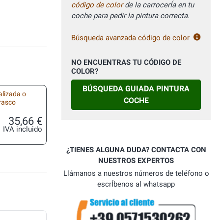
código de color
de la carrocerÍa en tu
coche para pedir la pintura correcta.
Búsqueda avanzada código de color
NO ENCUENTRAS TU CÓDIGO DE
COLOR?
BÚSQUEDA GUIADA PINTURA
alizada o
COCHE
frasco
35,66 €
IVA incluido
¿TIENES ALGUNA DUDA? CONTACTA CON
NUESTROS EXPERTOS
Llámanos a nuestros números de teléfono o
escrÍbenos al whatsapp