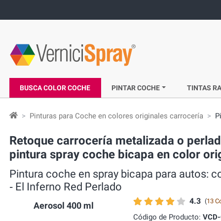
BUSCA COLOR COCHE
PINTAR COCHE
TINTAS RA
Pinturas para Coche en colores originales carrocería
P
Retoque carrocería metalizada o perl
pintura spray coche bicapa en color ori
Pintura coche en spray bicapa para autos:
‐ El Inferno Red Perlado
4.3
(
13 C
Aerosol 400 ml
Código de Producto:
VCD-