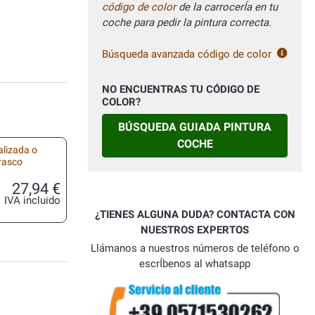
código de color
de la carrocerÍa en tu
coche para pedir la pintura correcta.
Búsqueda avanzada código de color
NO ENCUENTRAS TU CÓDIGO DE
COLOR?
BÚSQUEDA GUIADA PINTURA
COCHE
alizada o
frasco
27,94 €
IVA incluido
¿TIENES ALGUNA DUDA? CONTACTA CON
NUESTROS EXPERTOS
Llámanos a nuestros números de teléfono o
escrÍbenos al whatsapp