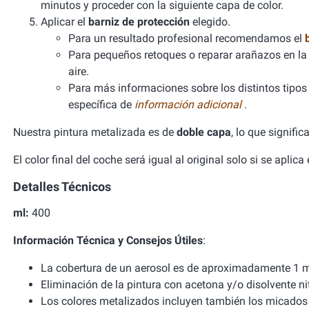
minutos y proceder con la siguiente capa de color.
Aplicar el
barniz de protección
elegido.
Para un resultado profesional recomendamos el
Para pequeños retoques o reparar arañazos en la 
aire.
Para más informaciones sobre los distintos tipos d
específica de
información adicional
.
Nuestra pintura metalizada es de
doble capa
, lo que signifi
El color final del coche será igual al original solo si se aplic
Detalles Técnicos
ml:
400
Información Técnica y Consejos Útiles
:
La cobertura de un aerosol es de aproximadamente 1 m
Eliminación de la pintura con acetona y/o disolvente ni
Los colores metalizados incluyen también los micados 