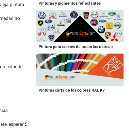
Pinturas y pigmentos reflectantes
ieja pintura.
humedad no
Pintura para coches de todas las marcas
igo color de
Pinturas carta de los colores RAL K7
ncia
ate, esperar 5