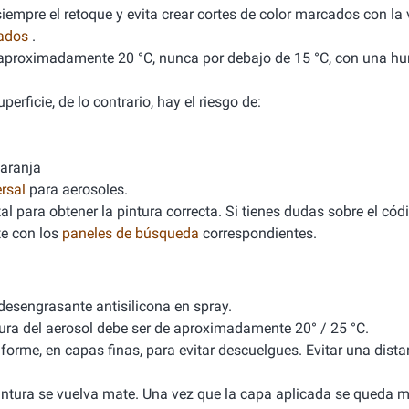
empre el retoque y evita crear cortes de color marcados con la v
nados
.
de aproximadamente 20 °C, nunca por debajo de 15 °C, con una 
erficie, de lo contrario, hay el riesgo de:
naranja
rsal
para aerosoles.
l para obtener la pintura correcta. Si tienes dudas sobre el cód
e con los
paneles de búsqueda
correspondientes.
 desengrasante antisilicona en spray.
tura del aerosol debe ser de aproximadamente 20° / 25 °C.
iforme, en capas finas, para evitar descuelgues. Evitar una dista
 pintura se vuelva mate. Una vez que la capa aplicada se queda m