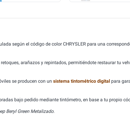
mulada según el código de color CHRYSLER para una correspond
 retoques, arañazos y repintados, permitiéndote restaurar tu ve
óviles se producen con un
sistema tintométrico digital
para gara
aboradas bajo pedido mediante tintómetro, en base a tu propio cód
p Beryl Green Metalizado.