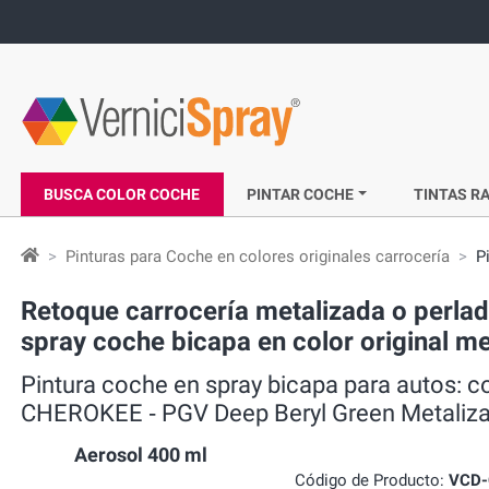
BUSCA COLOR COCHE
PINTAR COCHE
TINTAS RA
Pinturas para Coche en colores originales carrocería
P
Retoque carrocería metalizada o perla
spray coche bicapa en color original m
Pintura coche en spray bicapa para autos: 
CHEROKEE ‐ PGV Deep Beryl Green Metaliz
Aerosol 400 ml
Código de Producto:
VCD-