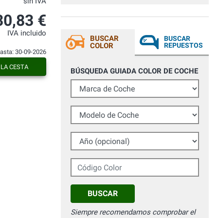
sin IVA
30,83 €
IVA incluido
BUSCAR
BUSCAR
COLOR
REPUESTOS
hasta: 30-09-2026
 LA CESTA
BÚSQUEDA GUIADA COLOR DE COCHE
Marca de Coche
Modelo de Coche
Año (opcional)
Código Color
BUSCAR
Siempre recomendamos comprobar el