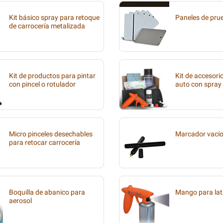
Kit básico spray para retoque
Paneles de pru
de carrocería metalizada
Kit de productos para pintar
Kit de accesori
con pincel o rotulador
auto con spray
Micro pinceles desechables
Marcador vací
para retocar carrocería
Boquilla de abanico para
Mango para lat
aerosol