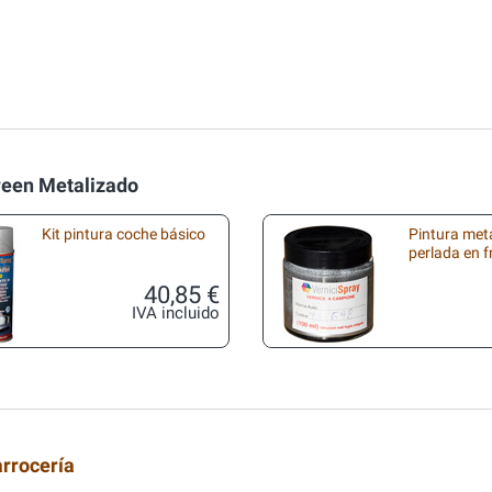
reen Metalizado
Kit pintura coche básico
Pintura met
perlada en 
40,85 €
IVA incluido
arrocería