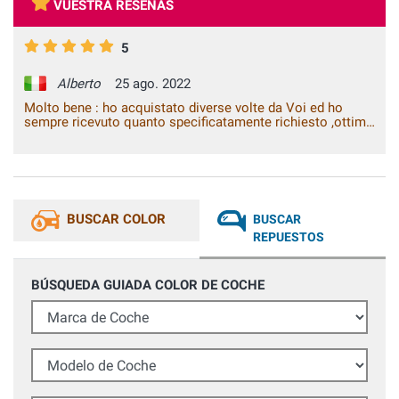
VUESTRA RESEÑAS
5
Alberto
25 ago. 2022
Molto bene : ho acquistato diverse volte da Voi ed ho
sempre ricevuto quanto specificatamente richiesto ,ottimi
prodotti per ritocchi e riparazione carrozzeria auto .
Sicuramente acquisterò ancora da Voi in futuro !
BUSCAR COLOR
BUSCAR
REPUESTOS
BÚSQUEDA GUIADA COLOR DE COCHE
Marca de Coche
Modelo de Coche