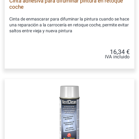
Cinta adhesiva para difuminar pintura en retoque
coche
Cinta de enmascarar para difuminar la pintura cuando se hace
una reparación a la carrocería en retoque coche, permite evitar
saltos entre vieja y nueva pintura
16,34 €
IVA incluido