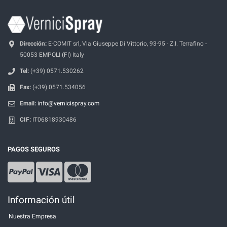
Dirección:
E-COMIT srl, Via Giuseppe Di Vittorio, 93-95 - Z.I. Terrafino -
50053 EMPOLI (FI) Italy
Tel:
(+39) 0571.530262
Fax:
(+39) 0571.534056
Email:
info@vernicispray.com
CIF:
IT06818930486
PAGOS SEGUROS
Información útil
Nuestra Empresa