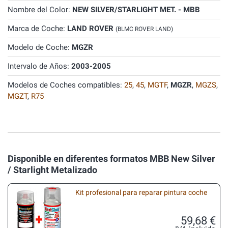
Nombre del Color:
NEW SILVER/STARLIGHT MET. - MBB
Marca de Coche:
LAND ROVER
(BLMC ROVER LAND)
Modelo de Coche:
MGZR
Intervalo de Años:
2003-2005
Modelos de Coches compatibles:
25
,
45
,
MGTF
,
MGZR
,
MGZS
,
MGZT
,
R75
Disponible en diferentes formatos MBB New Silver
/ Starlight Metalizado
Kit profesional para reparar pintura coche
59,68 €