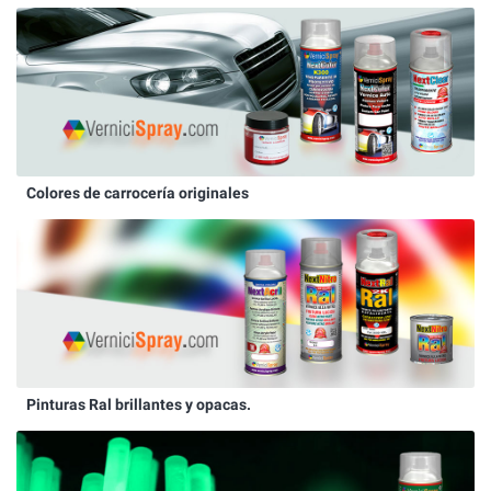
Colores de carrocería originales
Pinturas Ral brillantes y opacas.