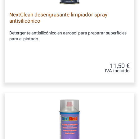
NextClean desengrasante limpiador spray
antisilicónico
Detergente antisilicónico en aerosol para preparar superficies
para el pintado
11,50 €
IVA incluido