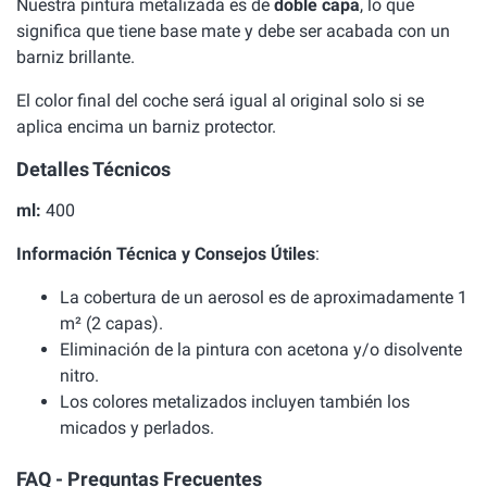
Nuestra pintura metalizada es de
doble capa
, lo que
significa que tiene base mate y debe ser acabada con un
barniz brillante.
El color final del coche será igual al original solo si se
aplica encima un barniz protector.
Detalles Técnicos
ml:
400
Información Técnica y Consejos Útiles
:
La cobertura de un aerosol es de aproximadamente 1
m² (2 capas).
Eliminación de la pintura con acetona y/o disolvente
nitro.
Los colores metalizados incluyen también los
micados y perlados.
FAQ - Preguntas Frecuentes