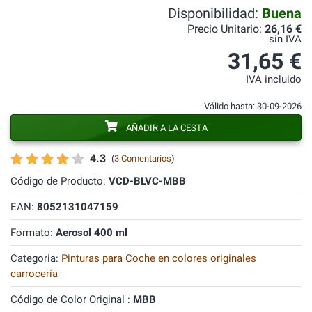
Disponibilidad:
Buena
Precio Unitario:
26,16 €
sin IVA
31,65 €
IVA incluido
Válido hasta: 30-09-2026
AÑADIR A LA CESTA
4.3
(
3 Comentarios
)
Código de Producto:
VCD-BLVC-MBB
EAN:
8052131047159
Formato:
Aerosol 400 ml
Categoria:
Pinturas para Coche en colores originales
carrocería
Código de Color Original :
MBB