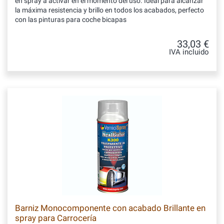
en spray a activar en el momento del uso. Ideal para alcanzar
la máxima resistencia y brillo en todos los acabados, perfecto
con las pinturas para coche bicapas
33,03 €
IVA incluido
Barniz Monocomponente con acabado Brillante en
spray para Carrocería