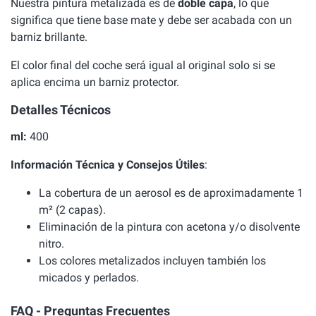
Nuestra pintura metalizada es de
doble capa
, lo que
significa que tiene base mate y debe ser acabada con un
barniz brillante.
El color final del coche será igual al original solo si se
aplica encima un barniz protector.
Detalles Técnicos
ml:
400
Información Técnica y Consejos Útiles
:
La cobertura de un aerosol es de aproximadamente 1
m² (2 capas).
Eliminación de la pintura con acetona y/o disolvente
nitro.
Los colores metalizados incluyen también los
micados y perlados.
FAQ - Preguntas Frecuentes