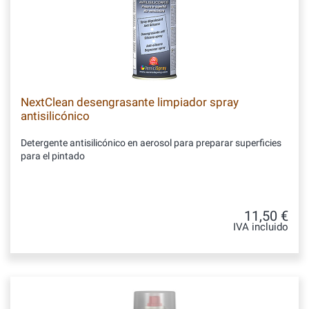
NextClean desengrasante limpiador spray
antisilicónico
Detergente antisilicónico en aerosol para preparar superficies
para el pintado
11,50 €
IVA incluido