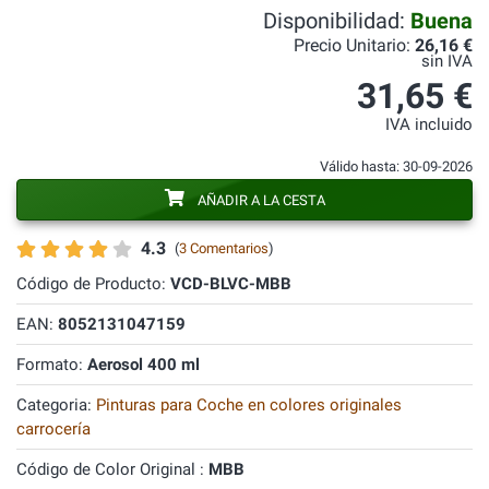
Disponibilidad:
Buena
Precio Unitario:
26,16 €
sin IVA
31,65 €
IVA incluido
Válido hasta: 30-09-2026
AÑADIR A LA CESTA
4.3
(
3 Comentarios
)
Código de Producto:
VCD-BLVC-MBB
EAN:
8052131047159
Formato:
Aerosol 400 ml
Categoria:
Pinturas para Coche en colores originales
carrocería
Código de Color Original :
MBB