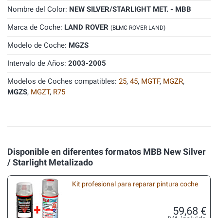
Nombre del Color:
NEW SILVER/STARLIGHT MET. - MBB
Marca de Coche:
LAND ROVER
(BLMC ROVER LAND)
Modelo de Coche:
MGZS
Intervalo de Años:
2003-2005
Modelos de Coches compatibles:
25
,
45
,
MGTF
,
MGZR
,
MGZS
,
MGZT
,
R75
Disponible en diferentes formatos MBB New Silver
/ Starlight Metalizado
Kit profesional para reparar pintura coche
59,68 €