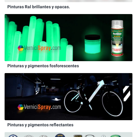
Pinturas Ral brillantes y opacas.
Pinturas y pigmentos fosforescentes
Pinturas y pigmentos reflectantes