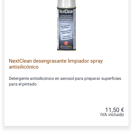
NextClean desengrasante limpiador spray
antisilicónico
Detergente antisilicónico en aerosol para preparar superficies
para el pintado
11,50 €
IVA incluido