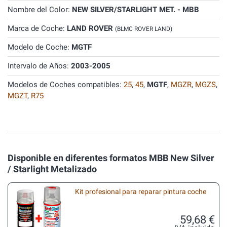
Nombre del Color:
NEW SILVER/STARLIGHT MET. - MBB
Marca de Coche:
LAND ROVER
(BLMC ROVER LAND)
Modelo de Coche:
MGTF
Intervalo de Años:
2003-2005
Modelos de Coches compatibles:
25
,
45
,
MGTF
,
MGZR
,
MGZS
,
MGZT
,
R75
Disponible en diferentes formatos MBB New Silver
/ Starlight Metalizado
Kit profesional para reparar pintura coche
59,68 €