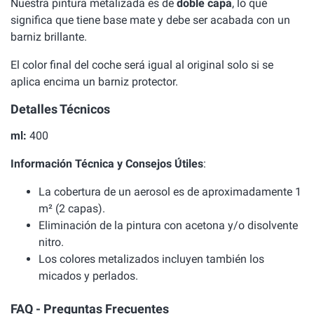
Nuestra pintura metalizada es de
doble capa
, lo que
significa que tiene base mate y debe ser acabada con un
barniz brillante.
El color final del coche será igual al original solo si se
aplica encima un barniz protector.
Detalles Técnicos
ml:
400
Información Técnica y Consejos Útiles
:
La cobertura de un aerosol es de aproximadamente 1
m² (2 capas).
Eliminación de la pintura con acetona y/o disolvente
nitro.
Los colores metalizados incluyen también los
micados y perlados.
FAQ - Preguntas Frecuentes