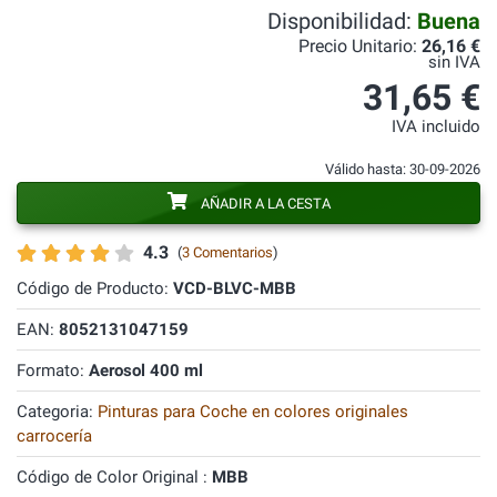
Disponibilidad:
Buena
Precio Unitario:
26,16 €
sin IVA
31,65 €
IVA incluido
Válido hasta: 30-09-2026
AÑADIR A LA CESTA
4.3
(
3 Comentarios
)
Código de Producto:
VCD-BLVC-MBB
EAN:
8052131047159
Formato:
Aerosol 400 ml
Categoria:
Pinturas para Coche en colores originales
carrocería
Código de Color Original :
MBB