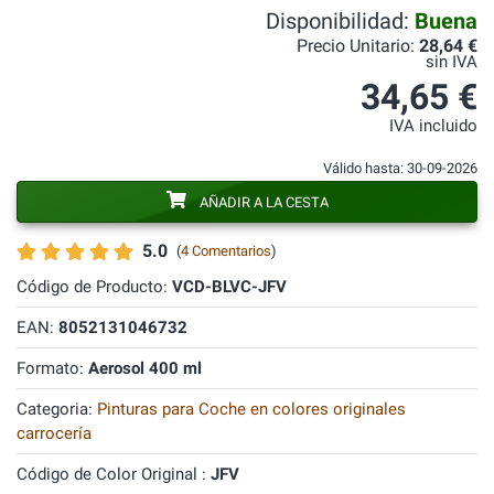
Disponibilidad:
Buena
Precio Unitario:
28,64 €
sin IVA
34,65 €
IVA incluido
Válido hasta: 30-09-2026
AÑADIR A LA CESTA
5.0
(
4 Comentarios
)
Código de Producto:
VCD-BLVC-JFV
EAN:
8052131046732
Formato:
Aerosol 400 ml
Categoria:
Pinturas para Coche en colores originales
carrocería
Código de Color Original :
JFV