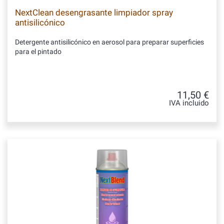
NextClean desengrasante limpiador spray
antisilicónico
Detergente antisilicónico en aerosol para preparar superficies
para el pintado
11,50 €
IVA incluido