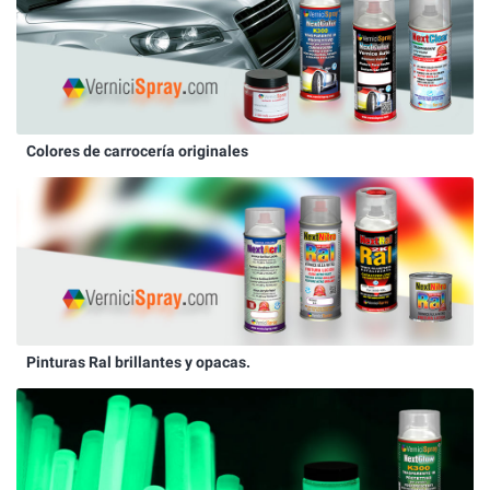
Colores de carrocería originales
Pinturas Ral brillantes y opacas.