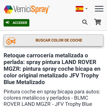
Español
C
ACCEDER
BUSCAR COLOR DE COCHE
Retoque carrocería metalizada o
perlada: spray pintura LAND ROVER
MGZR: pintura spray coche bicapa en
color original metalizado JFV Trophy
Blue Metalizado
Pintura coche en spray bicapa para autos:
colores metálicos y perlados ‐ BLMC
ROVER LAND MGZR ‐ JFV Trophy Blue