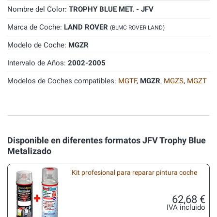
Nombre del Color:
TROPHY BLUE MET. - JFV
Marca de Coche:
LAND ROVER
(BLMC ROVER LAND)
Modelo de Coche:
MGZR
Intervalo de Años:
2002-2005
Modelos de Coches compatibles:
MGTF
,
MGZR
,
MGZS
,
MGZT
Disponible en diferentes formatos JFV Trophy Blue
Metalizado
Kit profesional para reparar pintura coche
62,68 €
IVA incluido