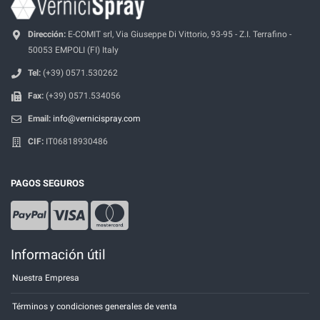
Dirección:
E-COMIT srl, Via Giuseppe Di Vittorio, 93-95 - Z.I. Terrafino -
50053 EMPOLI (FI) Italy
Tel:
(+39) 0571.530262
Fax:
(+39) 0571.534056
Email:
info@vernicispray.com
CIF:
IT06818930486
PAGOS SEGUROS
Información útil
Nuestra Empresa
Términos y condiciones generales de venta