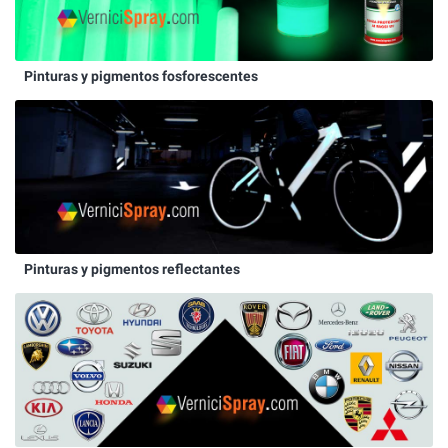
Pinturas y pigmentos fosforescentes
Pinturas y pigmentos reflectantes