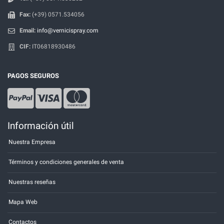
Fax:
(+39) 0571.534056
Email:
info@vernicispray.com
CIF:
IT06818930486
PAGOS SEGUROS
Información útil
Nuestra Empresa
Términos y condiciones generales de venta
Nuestras reseñas
Mapa Web
Contactos