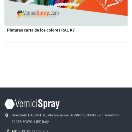
Pinturas carta de los colores RAL K7
Dirección:
E-COMIT srl, Via Giuseppe Di Vittorio, 93-95 - Z.I. Terrafino -
50053 EMPOLI (FI) Italy
Tel:
(+39) 0571.530262