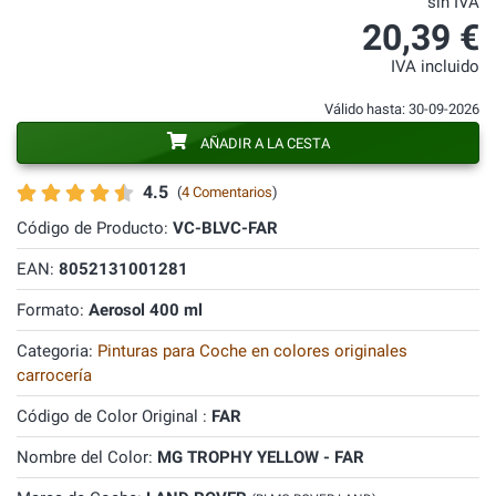
sin IVA
20,39 €
IVA incluido
Válido hasta: 30-09-2026
AÑADIR A LA CESTA
4.5
(
4 Comentarios
)
Código de Producto:
VC-BLVC-FAR
EAN:
8052131001281
Formato:
Aerosol 400 ml
Categoria:
Pinturas para Coche en colores originales
carrocería
Código de Color Original :
FAR
Nombre del Color:
MG TROPHY YELLOW - FAR