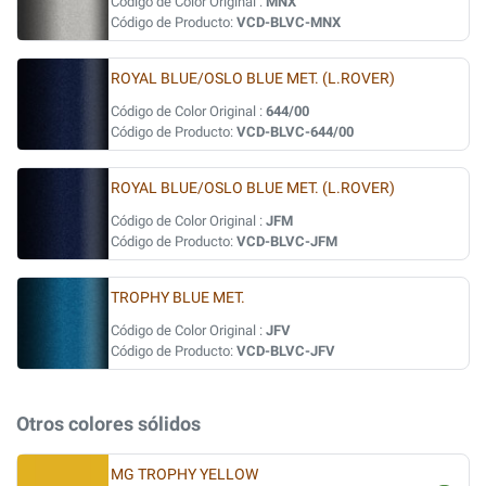
Código de Color Original :
MNX
Código de Producto:
VCD-BLVC-MNX
ROYAL BLUE/OSLO BLUE MET. (L.ROVER)
Código de Color Original :
644/00
Código de Producto:
VCD-BLVC-644/00
ROYAL BLUE/OSLO BLUE MET. (L.ROVER)
Código de Color Original :
JFM
Código de Producto:
VCD-BLVC-JFM
TROPHY BLUE MET.
Código de Color Original :
JFV
Código de Producto:
VCD-BLVC-JFV
Otros colores sólidos
MG TROPHY YELLOW