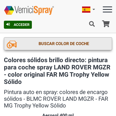
Español
C
ACCEDER
BUSCAR COLOR DE COCHE
Colores sólidos brillo directo: pintura
para coche spray LAND ROVER MGZR
- color original FAR MG Trophy Yellow
Sólido
Pintura auto en spray: colores de encargo
sólidos ‐ BLMC ROVER LAND MGZR ‐ FAR
MG Trophy Yellow Sólido
Aerosol 400 ml