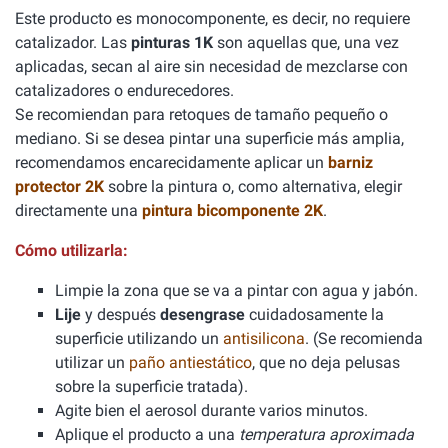
Este producto es monocomponente, es decir, no requiere
catalizador. Las
pinturas 1K
son aquellas que, una vez
aplicadas, secan al aire sin necesidad de mezclarse con
catalizadores o endurecedores.
Se recomiendan para retoques de tamaño pequeño o
mediano. Si se desea pintar una superficie más amplia,
recomendamos encarecidamente aplicar un
barniz
protector 2K
sobre la pintura o, como alternativa, elegir
directamente una
pintura bicomponente 2K
.
Cómo utilizarla:
Limpie la zona que se va a pintar con agua y jabón.
Lije
y después
desengrase
cuidadosamente la
superficie utilizando un
antisilicona
. (Se recomienda
utilizar un
paño antiestático
, que no deja pelusas
sobre la superficie tratada).
Agite bien el aerosol durante varios minutos.
Aplique el producto a una
temperatura aproximada