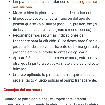
Limpiar la superficie a tratar con un
desengrasante
antisilicona
.
Mezclar bien la pintura y diluirla adecuadamente.
El producto debe diluirse en función del tipo de
pistola que se va a utilizar (boquilla, presión, etc.) y
de la viscosidad deseada (más o menos densa).
Recomendamos seguir las indicaciones del
fabricante para la dilución. Si se desea modificar la
proporción de disolvente, hacerlo de forma gradual y
probar siempre el producto antes de aplicarlo.
Aplicar 2-3 capas de pintura esperando, entre una y
otra, que la pintura se vuelva mate y pierda el efecto
húmedo.
Una vez aplicada la pintura, esperar que se quede
seca al tacto y luego aplicar el barniz transparente.
Consejos del carrocero
Cuando se pinta con pincel, es importante intentar
armonizar correctamente la pintura aplicada con la pintura