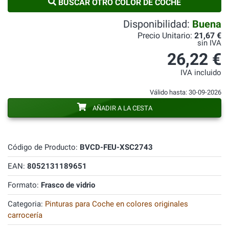
BUSCAR OTRO COLOR DE COCHE
Disponibilidad:
Buena
Precio Unitario:
21,67 €
sin IVA
26,22 €
IVA incluido
Válido hasta: 30-09-2026
AÑADIR A LA CESTA
Código de Producto:
BVCD-FEU-XSC2743
EAN:
8052131189651
Formato:
Frasco de vidrio
Categoria:
Pinturas para Coche en colores originales
carrocería