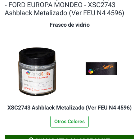
‐ FORD EUROPA MONDEO ‐ XSC2743
Ashblack Metalizado (Ver FEU N4 4596)
Frasco de vidrio
XSC2743 Ashblack Metalizado (Ver FEU N4 4596)
Otros Colores