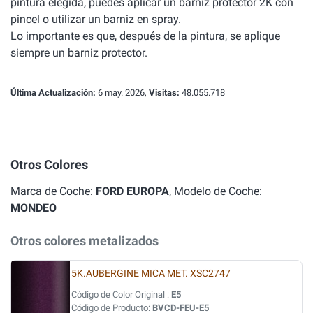
pintura elegida, puedes aplicar un barniz protector 2K con
pincel o utilizar un barniz en spray.
Lo importante es que, después de la pintura, se aplique
siempre un barniz protector.
Última Actualización:
6 may. 2026,
Visitas:
48.055.718
Otros Colores
Marca de Coche:
FORD EUROPA
, Modelo de Coche:
MONDEO
Otros colores metalizados
5K.AUBERGINE MICA MET. XSC2747
Código de Color Original :
E5
Código de Producto:
BVCD-FEU-E5