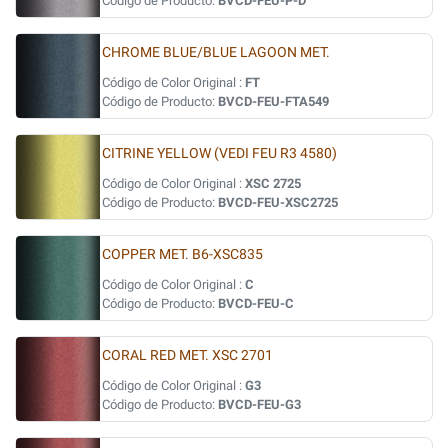
Código de Producto:
BVCD-FEU-P-D
CHROME BLUE/BLUE LAGOON MET.
Código de Color Original :
FT
Código de Producto:
BVCD-FEU-FTA549
CITRINE YELLOW (VEDI FEU R3 4580)
Código de Color Original :
XSC 2725
Código de Producto:
BVCD-FEU-XSC2725
COPPER MET. B6-XSC835
Código de Color Original :
C
Código de Producto:
BVCD-FEU-C
CORAL RED MET. XSC 2701
Código de Color Original :
G3
Código de Producto:
BVCD-FEU-G3