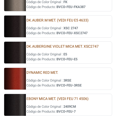
Código de Color Original :
FK
Código de Producto:
BVCD-FEU-FKA387
DK.AUBER.M MET. (VEDI FEU E5 4633)
Código de Color Original :
XSC 2747
Código de Producto:
BVCD-FEU-XSC2747
DK.AUBERGINE VIOLET MICA MET. XSC2747
Código de Color Original :
E5
Código de Producto:
BVCD-FEU-E5
DYNAMIC RED MET.
Código de Color Original :
3RSE
Código de Producto:
BVCD-FEU-3RSE
EBONY MICA MET. (VEDI FEU 71 4506)
Código de Color Original :
2409CM
Código de Producto:
BVCD-FEU-7