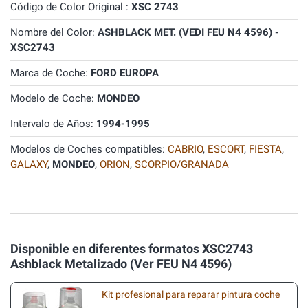
Código de Color Original :
XSC 2743
Nombre del Color:
ASHBLACK MET. (VEDI FEU N4 4596) -
XSC2743
Marca de Coche:
FORD EUROPA
Modelo de Coche:
MONDEO
Intervalo de Años:
1994-1995
Modelos de Coches compatibles:
CABRIO
,
ESCORT
,
FIESTA
,
GALAXY
,
MONDEO
,
ORION
,
SCORPIO/GRANADA
Disponible en diferentes formatos XSC2743
Ashblack Metalizado (Ver FEU N4 4596)
Kit profesional para reparar pintura coche