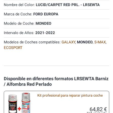
Nombre del Color:
LUCID/CARPET RED PRL. - LRSEWTA
Marca de Coche:
FORD EUROPA
Modelo de Coche:
MONDEO
Intervalo de Años:
2021-2022
Modelos de Coches compatibles:
GALAXY
,
MONDEO
,
S-MAX
,
ECOSPORT
Disponible en diferentes formatos LRSEWTA Barniz
/ Alfombra Red Perlado
Kit profesional para reparar pintura coche
64,82 €