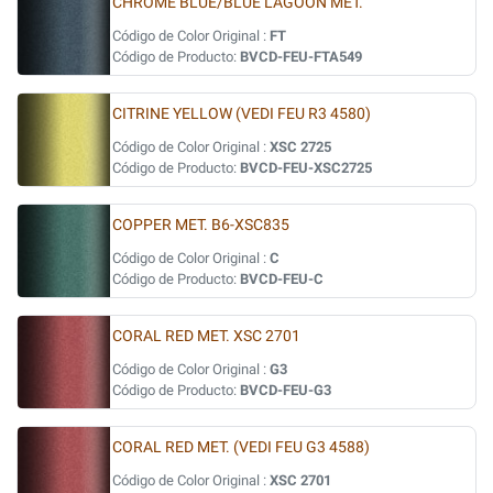
CHROME BLUE/BLUE LAGOON MET.
Código de Color Original :
FT
Código de Producto:
BVCD-FEU-FTA549
CITRINE YELLOW (VEDI FEU R3 4580)
Código de Color Original :
XSC 2725
Código de Producto:
BVCD-FEU-XSC2725
COPPER MET. B6-XSC835
Código de Color Original :
C
Código de Producto:
BVCD-FEU-C
CORAL RED MET. XSC 2701
Código de Color Original :
G3
Código de Producto:
BVCD-FEU-G3
CORAL RED MET. (VEDI FEU G3 4588)
Código de Color Original :
XSC 2701