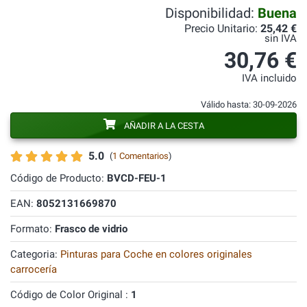
Disponibilidad:
Buena
Precio Unitario:
25,42 €
sin IVA
30,76 €
IVA incluido
Válido hasta: 30-09-2026
AÑADIR A LA CESTA
5.0
(
1 Comentarios
)
Código de Producto:
BVCD-FEU-1
EAN:
8052131669870
Formato:
Frasco de vidrio
Categoria:
Pinturas para Coche en colores originales
carrocería
Código de Color Original :
1