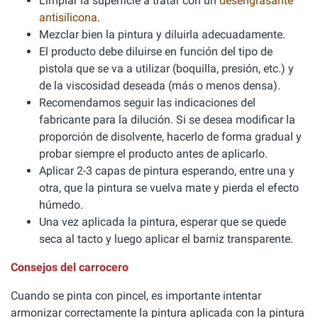
Limpiar la superficie a tratar con un
desengrasante
antisilicona
.
Mezclar bien la pintura y diluirla adecuadamente.
El producto debe diluirse en función del tipo de
pistola que se va a utilizar (boquilla, presión, etc.) y
de la viscosidad deseada (más o menos densa).
Recomendamos seguir las indicaciones del
fabricante para la dilución. Si se desea modificar la
proporción de disolvente, hacerlo de forma gradual y
probar siempre el producto antes de aplicarlo.
Aplicar 2-3 capas de pintura esperando, entre una y
otra, que la pintura se vuelva mate y pierda el efecto
húmedo.
Una vez aplicada la pintura, esperar que se quede
seca al tacto y luego aplicar el barniz transparente.
Consejos del carrocero
Cuando se pinta con pincel, es importante intentar
armonizar correctamente la pintura aplicada con la pintura