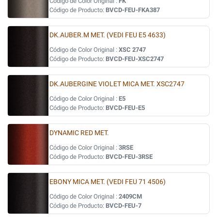
Código de Color Original :
FK
Código de Producto:
BVCD-FEU-FKA387
DK.AUBER.M MET. (VEDI FEU E5 4633)
Código de Color Original :
XSC 2747
Código de Producto:
BVCD-FEU-XSC2747
DK.AUBERGINE VIOLET MICA MET. XSC2747
Código de Color Original :
E5
Código de Producto:
BVCD-FEU-E5
DYNAMIC RED MET.
Código de Color Original :
3RSE
Código de Producto:
BVCD-FEU-3RSE
EBONY MICA MET. (VEDI FEU 71 4506)
Código de Color Original :
2409CM
Código de Producto:
BVCD-FEU-7