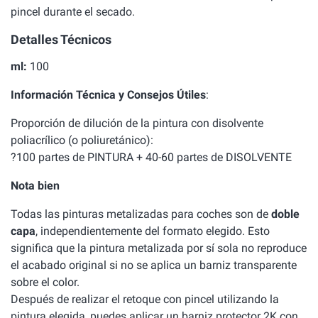
pincel durante el secado.
Detalles Técnicos
ml:
100
Información Técnica y Consejos Útiles
:
Proporción de dilución de la pintura con disolvente
poliacrílico (o poliuretánico):
?100 partes de PINTURA + 40-60 partes de DISOLVENTE
Nota bien
Todas las pinturas metalizadas para coches son de
doble
capa
, independientemente del formato elegido. Esto
significa que la pintura metalizada por sí sola no reproduce
el acabado original si no se aplica un barniz transparente
sobre el color.
Después de realizar el retoque con pincel utilizando la
pintura elegida, puedes aplicar un barniz protector 2K con