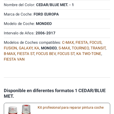
Nombre del Color:
CEDAR/BLUE MET. - 1
Marca de Coche:
FORD EUROPA
Modelo de Coche:
MONDEO
Intervalo de Años:
2006-2017
Modelos de Coches compatibles:
C-MAX
,
FIESTA
,
FOCUS
,
FUSION
,
GALAXY
,
KA
,
MONDEO
,
S-MAX
,
TOURNEO
,
TRANSIT
,
B-MAX
,
FIESTA ST
,
FOCUS BEV
,
FOCUS ST
,
KA TWO-TONE
,
FIESTA VAN
Disponible en diferentes formatos 1 CEDAR/BLUE
MET.
Kit profesional para reparar pintura coche