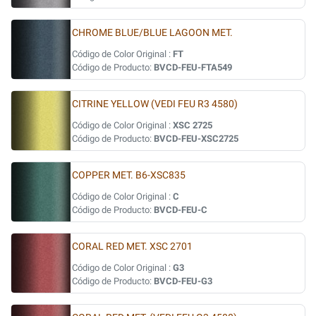
CHROME BLUE/BLUE LAGOON MET.
Código de Color Original :
FT
Código de Producto:
BVCD-FEU-FTA549
CITRINE YELLOW (VEDI FEU R3 4580)
Código de Color Original :
XSC 2725
Código de Producto:
BVCD-FEU-XSC2725
COPPER MET. B6-XSC835
Código de Color Original :
C
Código de Producto:
BVCD-FEU-C
CORAL RED MET. XSC 2701
Código de Color Original :
G3
Código de Producto:
BVCD-FEU-G3