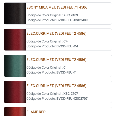
EBONY MICA MET. (VEDI FEU 71 4506)
Código de Color Original :
XSC 2409
Código de Producto:
BVCD-FEU-XSC2409
ELEC.CURR.MET. (VEDI FEU T2 4586)
Código de Color Original :
C4
Código de Producto:
BVCD-FEU-C4
ELEC.CURR.MET. (VEDI FEU T2 4586)
Código de Color Original :
C
Código de Producto:
BVCD-FEU-T
ELEC.CURR.MET. (VEDI FEU T2 4586)
Código de Color Original :
XSC 2707
Código de Producto:
BVCD-FEU-XSC2707
FLAME RED