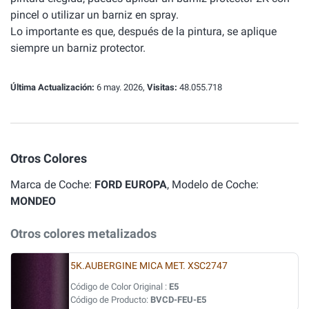
pincel o utilizar un barniz en spray.
Lo importante es que, después de la pintura, se aplique
siempre un barniz protector.
Última Actualización:
6 may. 2026,
Visitas:
48.055.718
Otros Colores
Marca de Coche:
FORD EUROPA
, Modelo de Coche:
MONDEO
Otros colores metalizados
5K.AUBERGINE MICA MET. XSC2747
Código de Color Original :
E5
Código de Producto:
BVCD-FEU-E5