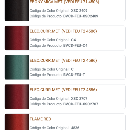
EBONY MICA MET. (VEDI FEU 71 4506)
Código de Color Original :
XSC 2409
Código de Producto:
BVCD-FEU-XSC2409
ELEC.CURR.MET. (VEDI FEU T2 4586)
Código de Color Original :
C4
Código de Producto:
BVCD-FEU-C4
ELEC.CURR.MET. (VEDI FEU T2 4586)
Código de Color Original :
C
Código de Producto:
BVCD-FEU-T
ELEC.CURR.MET. (VEDI FEU T2 4586)
Código de Color Original :
XSC 2707
Código de Producto:
BVCD-FEU-XSC2707
FLAME RED
Código de Color Original :
4836