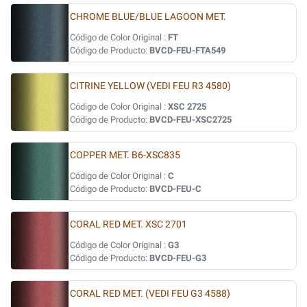
CHROME BLUE/BLUE LAGOON MET.
Código de Color Original :
FT
Código de Producto:
BVCD-FEU-FTA549
CITRINE YELLOW (VEDI FEU R3 4580)
Código de Color Original :
XSC 2725
Código de Producto:
BVCD-FEU-XSC2725
COPPER MET. B6-XSC835
Código de Color Original :
C
Código de Producto:
BVCD-FEU-C
CORAL RED MET. XSC 2701
Código de Color Original :
G3
Código de Producto:
BVCD-FEU-G3
CORAL RED MET. (VEDI FEU G3 4588)