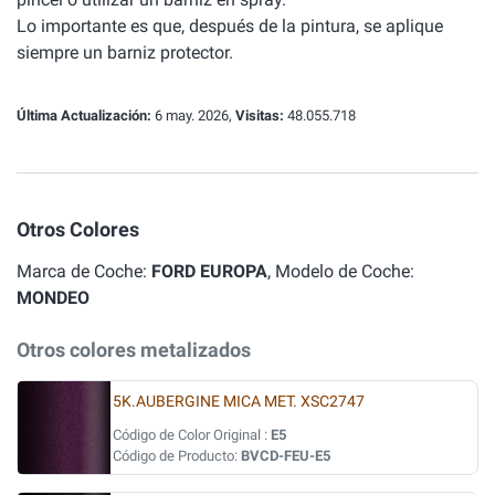
Lo importante es que, después de la pintura, se aplique
siempre un barniz protector.
Última Actualización:
6 may. 2026,
Visitas:
48.055.718
Otros Colores
Marca de Coche:
FORD EUROPA
, Modelo de Coche:
MONDEO
Otros colores metalizados
5K.AUBERGINE MICA MET. XSC2747
Código de Color Original :
E5
Código de Producto:
BVCD-FEU-E5