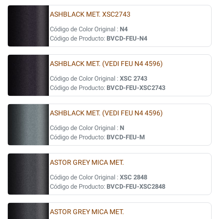
ASHBLACK MET. XSC2743
Código de Color Original :
N4
Código de Producto:
BVCD-FEU-N4
ASHBLACK MET. (VEDI FEU N4 4596)
Código de Color Original :
XSC 2743
Código de Producto:
BVCD-FEU-XSC2743
ASHBLACK MET. (VEDI FEU N4 4596)
Código de Color Original :
N
Código de Producto:
BVCD-FEU-M
ASTOR GREY MICA MET.
Código de Color Original :
XSC 2848
Código de Producto:
BVCD-FEU-XSC2848
ASTOR GREY MICA MET.