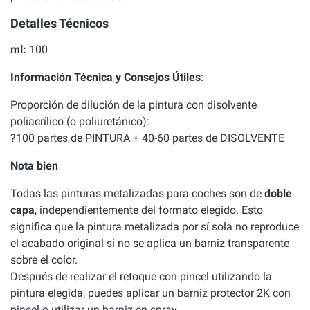
Detalles Técnicos
ml:
100
Información Técnica y Consejos Útiles
:
Proporción de dilución de la pintura con disolvente
poliacrílico (o poliuretánico):
?100 partes de PINTURA + 40-60 partes de DISOLVENTE
Nota bien
Todas las pinturas metalizadas para coches son de
doble
capa
, independientemente del formato elegido. Esto
significa que la pintura metalizada por sí sola no reproduce
el acabado original si no se aplica un barniz transparente
sobre el color.
Después de realizar el retoque con pincel utilizando la
pintura elegida, puedes aplicar un barniz protector 2K con
pincel o utilizar un barniz en spray.