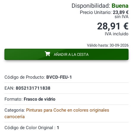
Disponibilidad:
Buena
Precio Unitario:
23,89 €
sin IVA
28,91 €
IVA incluido
Válido hasta: 30-09-2026
AÑADIR A LA CESTA
Código de Producto:
BVCD-FEU-1
EAN:
8052131711838
Formato:
Frasco de vidrio
Categoria:
Pinturas para Coche en colores originales
carrocería
Código de Color Original :
1