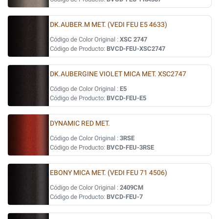
DK.AUBER.M MET. (VEDI FEU E5 4633)
Código de Color Original :
XSC 2747
Código de Producto:
BVCD-FEU-XSC2747
DK.AUBERGINE VIOLET MICA MET. XSC2747
Código de Color Original :
E5
Código de Producto:
BVCD-FEU-E5
DYNAMIC RED MET.
Código de Color Original :
3RSE
Código de Producto:
BVCD-FEU-3RSE
EBONY MICA MET. (VEDI FEU 71 4506)
Código de Color Original :
2409CM
Código de Producto:
BVCD-FEU-7