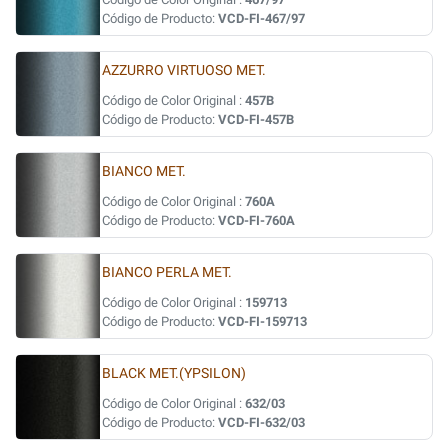
Código de Producto:
VCD-FI-467/97
AZZURRO VIRTUOSO MET.
Código de Color Original :
457B
Código de Producto:
VCD-FI-457B
BIANCO MET.
Código de Color Original :
760A
Código de Producto:
VCD-FI-760A
BIANCO PERLA MET.
Código de Color Original :
159713
Código de Producto:
VCD-FI-159713
BLACK MET.(YPSILON)
Código de Color Original :
632/03
Código de Producto:
VCD-FI-632/03