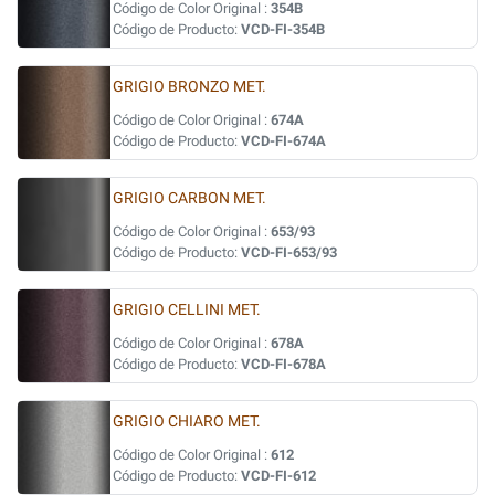
Código de Color Original :
354B
Código de Producto:
VCD-FI-354B
GRIGIO BRONZO MET.
Código de Color Original :
674A
Código de Producto:
VCD-FI-674A
GRIGIO CARBON MET.
Código de Color Original :
653/93
Código de Producto:
VCD-FI-653/93
GRIGIO CELLINI MET.
Código de Color Original :
678A
Código de Producto:
VCD-FI-678A
GRIGIO CHIARO MET.
Código de Color Original :
612
Código de Producto:
VCD-FI-612