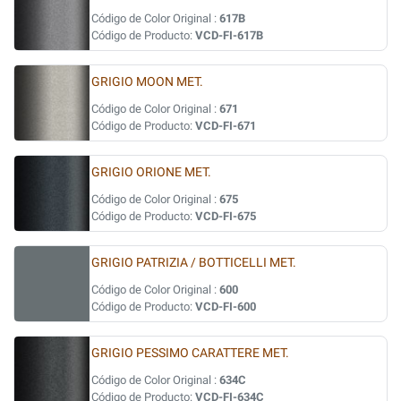
Código de Color Original :
617B
Código de Producto:
VCD-FI-617B
GRIGIO MOON MET.
Código de Color Original :
671
Código de Producto:
VCD-FI-671
GRIGIO ORIONE MET.
Código de Color Original :
675
Código de Producto:
VCD-FI-675
GRIGIO PATRIZIA / BOTTICELLI MET.
Código de Color Original :
600
Código de Producto:
VCD-FI-600
GRIGIO PESSIMO CARATTERE MET.
Código de Color Original :
634C
Código de Producto:
VCD-FI-634C