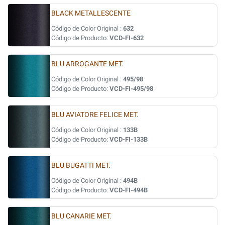
BLACK METALLESCENTE
Código de Color Original :
632
Código de Producto:
VCD-FI-632
BLU ARROGANTE MET.
Código de Color Original :
495/98
Código de Producto:
VCD-FI-495/98
BLU AVIATORE FELICE MET.
Código de Color Original :
133B
Código de Producto:
VCD-FI-133B
BLU BUGATTI MET.
Código de Color Original :
494B
Código de Producto:
VCD-FI-494B
BLU CANARIE MET.