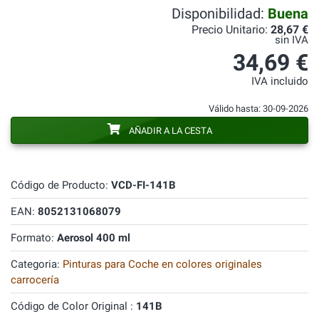
Disponibilidad:
Buena
Precio Unitario:
28,67 €
sin IVA
34,69 €
IVA incluido
Válido hasta: 30-09-2026
AÑADIR A LA CESTA
Código de Producto:
VCD-FI-141B
EAN:
8052131068079
Formato:
Aerosol 400 ml
Categoria:
Pinturas para Coche en colores originales
carrocería
Código de Color Original :
141B