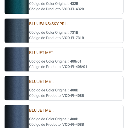
Código de Color Original :
432B
Código de Producto:
VCD-FI-432B
BLU JEANS/SKY PRL.
Código de Color Original :
731B
Código de Producto:
VCD-FI-731B
BLU JET MET.
Código de Color Original :
408/01
Código de Producto:
VCD-FI-408/01
BLU JET MET.
Código de Color Original :
408B
Código de Producto:
VCD-FI-408B
BLU JET MET.
Código de Color Original :
408B
Código de Producto:
VCD-FI-408B