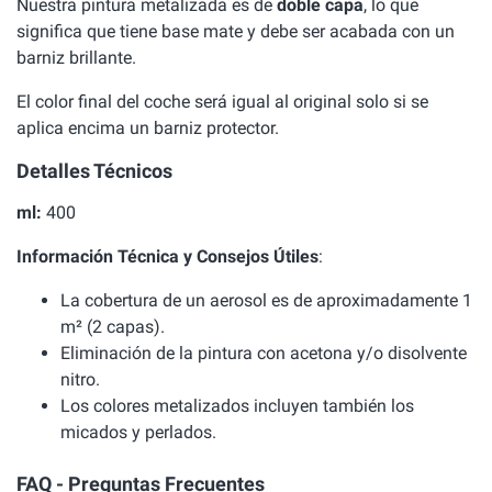
Nuestra pintura metalizada es de
doble capa
, lo que
significa que tiene base mate y debe ser acabada con un
barniz brillante.
El color final del coche será igual al original solo si se
aplica encima un barniz protector.
Detalles Técnicos
ml:
400
Información Técnica y Consejos Útiles
:
La cobertura de un aerosol es de aproximadamente 1
m² (2 capas).
Eliminación de la pintura con acetona y/o disolvente
nitro.
Los colores metalizados incluyen también los
micados y perlados.
FAQ - Preguntas Frecuentes