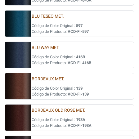
Código de Producto:
VCD-FI-845A
BLU TESEO MET.
Código de Color Original :
597
Código de Producto:
VCD-FI-597
BLU WAY MET.
Código de Color Original :
416B
Código de Producto:
VCD-FI-416B
BORDEAUX MET.
Código de Color Original :
139
Código de Producto:
VCD-FI-139
BORDEAUX OLD ROSE MET.
Código de Color Original :
193A
Código de Producto:
VCD-FI-193A