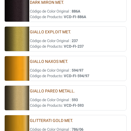
DARK MIRON MET.
Código de Color Original :
886A
Código de Producto:
VCD-FI-886A
GIALLO EXPLOIT MET.
Código de Color Original :
237
Código de Producto:
VCD-FI-237
GIALLO NAXOS MET.
Código de Color Original :
594/97
Código de Producto:
VCD-FI-594/97
GIALLO PAREO METALL.
Código de Color Original :
593
Código de Producto:
VCD-FI-593
GLITTERATI GOLD MET.
Código de Color Original :
786/06