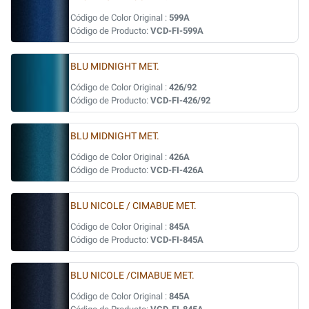
Código de Color Original :
599A
Código de Producto:
VCD-FI-599A
BLU MIDNIGHT MET.
Código de Color Original :
426/92
Código de Producto:
VCD-FI-426/92
BLU MIDNIGHT MET.
Código de Color Original :
426A
Código de Producto:
VCD-FI-426A
BLU NICOLE / CIMABUE MET.
Código de Color Original :
845A
Código de Producto:
VCD-FI-845A
BLU NICOLE /CIMABUE MET.
Código de Color Original :
845A