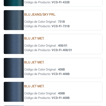
Código de Producto:
VCD-FI-432B
BLU JEANS/SKY PRL.
Código de Color Original :
731B
Código de Producto:
VCD-FI-731B
BLU JET MET.
Código de Color Original :
408/01
Código de Producto:
VCD-FI-408/01
BLU JET MET.
Código de Color Original :
408B
Código de Producto:
VCD-FI-408B
BLU JET MET.
Código de Color Original :
408B
Código de Producto:
VCD-FI-408B