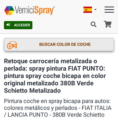
Español
C
ACCEDER
BUSCAR COLOR DE COCHE
Retoque carrocería metalizada o
perlada: spray pintura FIAT PUNTO:
pintura spray coche bicapa en color
original metalizado 380B Verde
Schietto Metalizado
Pintura coche en spray bicapa para autos:
colores metálicos y perlados ‐ FIAT ITALIA
/ LANCIA PUNTO ‐ 380B Verde Schietto