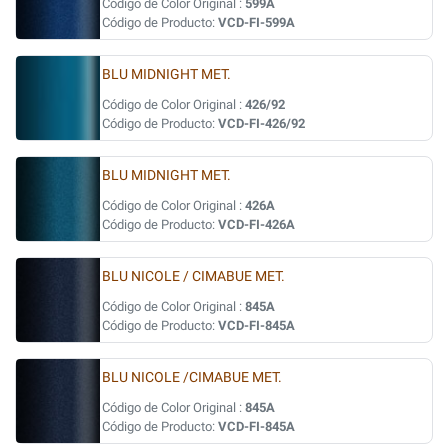
Código de Color Original :
599A
Código de Producto:
VCD-FI-599A
BLU MIDNIGHT MET.
Código de Color Original :
426/92
Código de Producto:
VCD-FI-426/92
BLU MIDNIGHT MET.
Código de Color Original :
426A
Código de Producto:
VCD-FI-426A
BLU NICOLE / CIMABUE MET.
Código de Color Original :
845A
Código de Producto:
VCD-FI-845A
BLU NICOLE /CIMABUE MET.
Código de Color Original :
845A
Código de Producto:
VCD-FI-845A