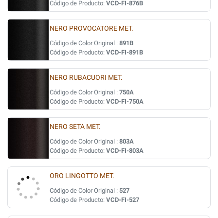
Código de Producto:
VCD-FI-876B
NERO PROVOCATORE MET.
Código de Color Original :
891B
Código de Producto:
VCD-FI-891B
NERO RUBACUORI MET.
Código de Color Original :
750A
Código de Producto:
VCD-FI-750A
NERO SETA MET.
Código de Color Original :
803A
Código de Producto:
VCD-FI-803A
ORO LINGOTTO MET.
Código de Color Original :
527
Código de Producto:
VCD-FI-527