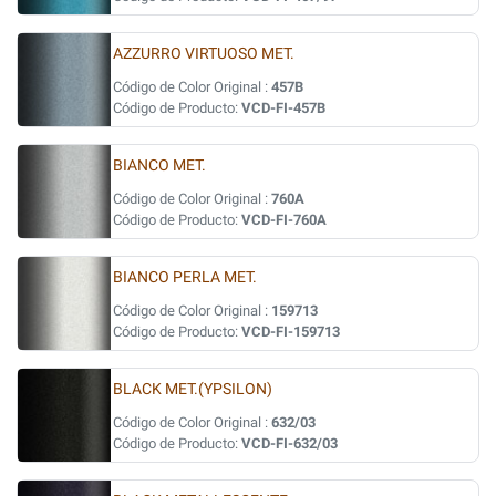
AZZURRO VIRTUOSO MET.
Código de Color Original :
457B
Código de Producto:
VCD-FI-457B
BIANCO MET.
Código de Color Original :
760A
Código de Producto:
VCD-FI-760A
BIANCO PERLA MET.
Código de Color Original :
159713
Código de Producto:
VCD-FI-159713
BLACK MET.(YPSILON)
Código de Color Original :
632/03
Código de Producto:
VCD-FI-632/03