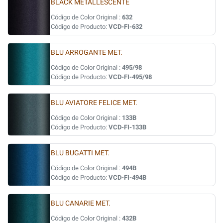
BLACK METALLESCENTE
Código de Color Original :
632
Código de Producto:
VCD-FI-632
BLU ARROGANTE MET.
Código de Color Original :
495/98
Código de Producto:
VCD-FI-495/98
BLU AVIATORE FELICE MET.
Código de Color Original :
133B
Código de Producto:
VCD-FI-133B
BLU BUGATTI MET.
Código de Color Original :
494B
Código de Producto:
VCD-FI-494B
BLU CANARIE MET.
Código de Color Original :
432B