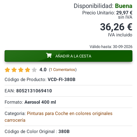
Disponibilidad:
Buena
Precio Unitario:
29,97 €
sin IVA
36,26 €
IVA incluido
Válido hasta: 30-09-2026
AÑADIR A LA CESTA
4.0
(
1 Comentarios
)
Código de Producto:
VCD-FI-380B
EAN:
8052131069410
Formato:
Aerosol 400 ml
Categoria:
Pinturas para Coche en colores originales
carrocería
Código de Color Original :
380B