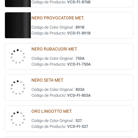
Código de Producto:
VCD-FI-876B
NERO PROVOCATORE MET.
Código de Color Original :
891B
Código de Producto:
VCD-FI-891B
NERO RUBACUORI MET.
Código de Color Original :
750A
Código de Producto:
VCD-FI-750A
NERO SETA MET.
Código de Color Original :
803A
Código de Producto:
VCD-FI-803A
ORO LINGOTTO MET.
Código de Color Original :
527
Código de Producto:
VCD-FI-527