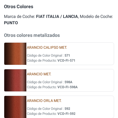
Otros Colores
Marca de Coche:
FIAT ITALIA / LANCIA
, Modelo de Coche:
PUNTO
Otros colores metalizados
ARANCIO CALIPSO MET.
Código de Color Original :
571
Código de Producto:
VCD-FI-571
ARANCIO MET.
Código de Color Original :
598A
Código de Producto:
VCD-FI-598A
ARANCIO ORLA MET.
Código de Color Original :
592
Código de Producto:
VCD-FI-592