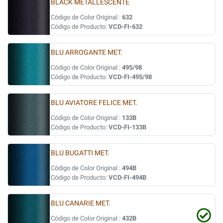
BLACK METALLESCENTE
Código de Color Original :
632
Código de Producto:
VCD-FI-632
BLU ARROGANTE MET.
Código de Color Original :
495/98
Código de Producto:
VCD-FI-495/98
BLU AVIATORE FELICE MET.
Código de Color Original :
133B
Código de Producto:
VCD-FI-133B
BLU BUGATTI MET.
Código de Color Original :
494B
Código de Producto:
VCD-FI-494B
BLU CANARIE MET.
Código de Color Original :
432B