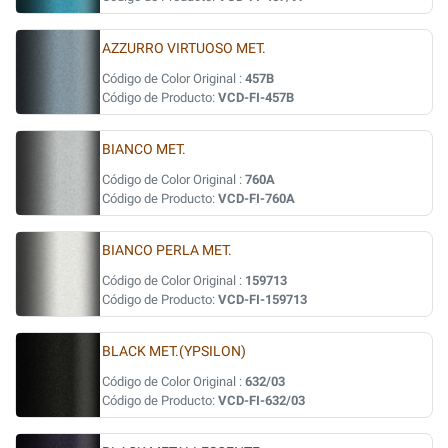
AZZURRO VIRTUOSO MET.
Código de Color Original :
457B
Código de Producto:
VCD-FI-457B
BIANCO MET.
Código de Color Original :
760A
Código de Producto:
VCD-FI-760A
BIANCO PERLA MET.
Código de Color Original :
159713
Código de Producto:
VCD-FI-159713
BLACK MET.(YPSILON)
Código de Color Original :
632/03
Código de Producto:
VCD-FI-632/03