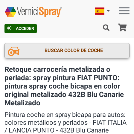
Español
C
ACCEDER
BUSCAR COLOR DE COCHE
Retoque carrocería metalizada o
perlada: spray pintura FIAT PUNTO:
pintura spray coche bicapa en color
original metalizado 432B Blu Canarie
Metalizado
Pintura coche en spray bicapa para autos:
colores metálicos y perlados ‐ FIAT ITALIA
/ LANCIA PUNTO ‐ 432B Blu Canarie