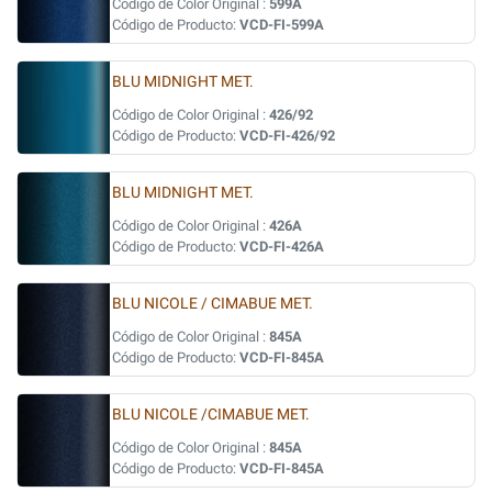
Código de Color Original :
599A
Código de Producto:
VCD-FI-599A
BLU MIDNIGHT MET.
Código de Color Original :
426/92
Código de Producto:
VCD-FI-426/92
BLU MIDNIGHT MET.
Código de Color Original :
426A
Código de Producto:
VCD-FI-426A
BLU NICOLE / CIMABUE MET.
Código de Color Original :
845A
Código de Producto:
VCD-FI-845A
BLU NICOLE /CIMABUE MET.
Código de Color Original :
845A
Código de Producto:
VCD-FI-845A