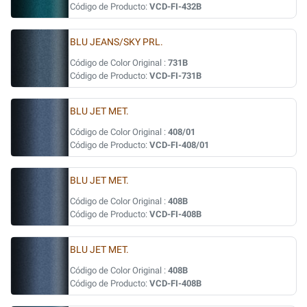
Código de Producto:
VCD-FI-432B
BLU JEANS/SKY PRL.
Código de Color Original :
731B
Código de Producto:
VCD-FI-731B
BLU JET MET.
Código de Color Original :
408/01
Código de Producto:
VCD-FI-408/01
BLU JET MET.
Código de Color Original :
408B
Código de Producto:
VCD-FI-408B
BLU JET MET.
Código de Color Original :
408B
Código de Producto:
VCD-FI-408B