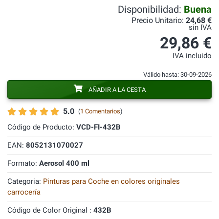
Disponibilidad:
Buena
Precio Unitario:
24,68 €
sin IVA
29,86 €
IVA incluido
Válido hasta: 30-09-2026
AÑADIR A LA CESTA
5.0
(
1 Comentarios
)
Código de Producto:
VCD-FI-432B
EAN:
8052131070027
Formato:
Aerosol 400 ml
Categoria:
Pinturas para Coche en colores originales
carrocería
Código de Color Original :
432B