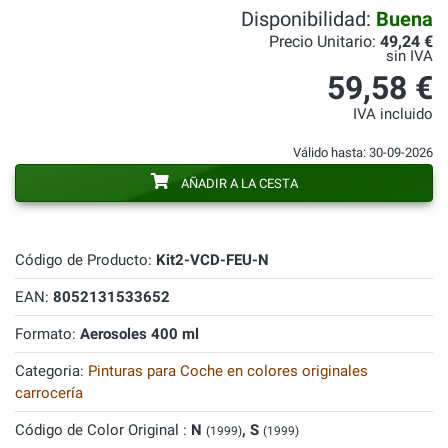
Disponibilidad:
Buena
Precio Unitario:
49,24 €
sin IVA
59,58 €
IVA incluido
Válido hasta: 30-09-2026
AÑADIR A LA CESTA
Código de Producto:
Kit2-VCD-FEU-N
EAN:
8052131533652
Formato:
Aerosoles 400 ml
Categoria:
Pinturas para Coche en colores originales
carrocería
Código de Color Original :
N
, S
(1999)
(1999)