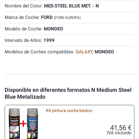
Nombre del Color:
MED.STEEL BLUE MET. - N
Marca de Coche:
FORD
(FORD EUROPA)
Modelo de Coche:
MONDEO
Intervalo de Años:
1999
Modelos de Coches compatibles:
GALAXY
,
MONDEO
Disponible en diferentes formatos N Medium Steel
Blue Metalizado
Kit pintura coche básico
41,56 €
IVA incluido