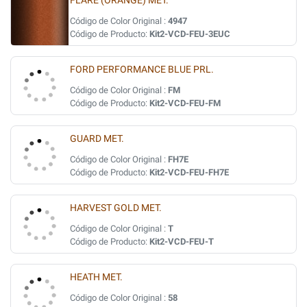
FLARE (ORANGE) MET.
Código de Color Original :
4947
Código de Producto:
Kit2-VCD-FEU-3EUC
FORD PERFORMANCE BLUE PRL.
Código de Color Original :
FM
Código de Producto:
Kit2-VCD-FEU-FM
GUARD MET.
Código de Color Original :
FH7E
Código de Producto:
Kit2-VCD-FEU-FH7E
HARVEST GOLD MET.
Código de Color Original :
T
Código de Producto:
Kit2-VCD-FEU-T
HEATH MET.
Código de Color Original :
58