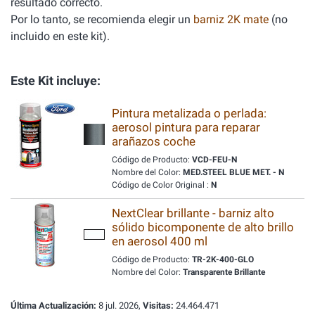
resultado correcto.
Por lo tanto, se recomienda elegir un
barniz 2K mate
(no
incluido en este kit).
Este Kit incluye:
Pintura metalizada o perlada:
aerosol pintura para reparar
arañazos coche
Código de Producto:
VCD-FEU-N
Nombre del Color:
MED.STEEL BLUE MET. - N
Código de Color Original :
N
NextClear brillante - barniz alto
sólido bicomponente de alto brillo
en aerosol 400 ml
Código de Producto:
TR-2K-400-GLO
Nombre del Color:
Transparente Brillante
Última Actualización:
8 jul. 2026,
Visitas:
24.464.471