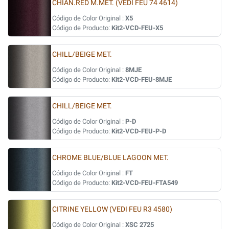
CHIAN.RED M.MET. (VEDI FEU 74 4614)
Código de Color Original :
X5
Código de Producto:
Kit2-VCD-FEU-X5
CHILL/BEIGE MET.
Código de Color Original :
8MJE
Código de Producto:
Kit2-VCD-FEU-8MJE
CHILL/BEIGE MET.
Código de Color Original :
P-D
Código de Producto:
Kit2-VCD-FEU-P-D
CHROME BLUE/BLUE LAGOON MET.
Código de Color Original :
FT
Código de Producto:
Kit2-VCD-FEU-FTA549
CITRINE YELLOW (VEDI FEU R3 4580)
Código de Color Original :
XSC 2725