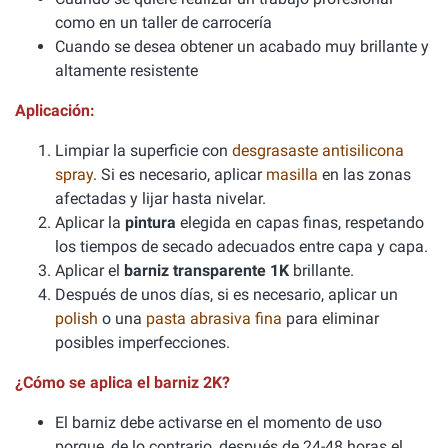
como en un taller de carrocería
Cuando se desea obtener un acabado muy brillante y
altamente resistente
Aplicación:
Limpiar la superficie con
desgrasaste antisilicona
spray
. Si es necesario, aplicar
masilla
en las zonas
afectadas y lijar hasta nivelar.
Aplicar la
pintura
elegida en capas finas, respetando
los tiempos de secado adecuados entre capa y capa.
Aplicar el
barniz transparente 1K
brillante.
Después de unos días, si es necesario, aplicar un
polish
o una
pasta abrasiva fina
para eliminar
posibles imperfecciones.
¿Cómo se aplica el barniz 2K?
El barniz debe activarse en el momento de uso
porque, de lo contrario, después de 24-48 horas el