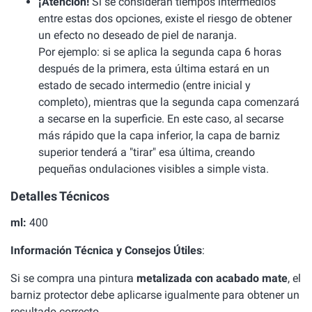
¡Atención!
Si se consideran tiempos intermedios
entre estas dos opciones, existe el riesgo de obtener
un efecto no deseado de piel de naranja.
Por ejemplo: si se aplica la segunda capa 6 horas
después de la primera, esta última estará en un
estado de secado intermedio (entre inicial y
completo), mientras que la segunda capa comenzará
a secarse en la superficie. En este caso, al secarse
más rápido que la capa inferior, la capa de barniz
superior tenderá a "tirar" esa última, creando
pequeñas ondulaciones visibles a simple vista.
Detalles Técnicos
ml:
400
Información Técnica y Consejos Útiles
:
Si se compra una pintura
metalizada con acabado mate
, el
barniz protector debe aplicarse igualmente para obtener un
resultado correcto.