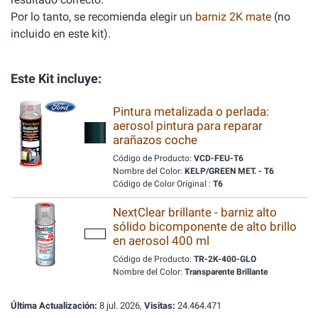
Por lo tanto, se recomienda elegir un
barniz 2K mate
(no
incluido en este kit).
Este Kit incluye:
Pintura metalizada o perlada:
aerosol pintura para reparar
arañazos coche
Código de Producto:
VCD-FEU-T6
Nombre del Color:
KELP/GREEN MET. - T6
Código de Color Original :
T6
NextClear brillante - barniz alto
sólido bicomponente de alto brillo
en aerosol 400 ml
Código de Producto:
TR-2K-400-GLO
Nombre del Color:
Transparente Brillante
Última Actualización:
8 jul. 2026,
Visitas:
24.464.471