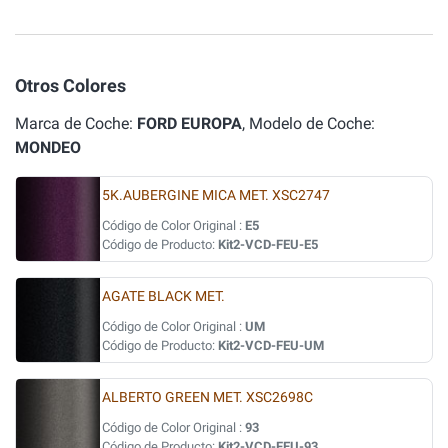
Otros Colores
Marca de Coche:
FORD EUROPA
, Modelo de Coche:
MONDEO
5K.AUBERGINE MICA MET. XSC2747
Código de Color Original :
E5
Código de Producto:
Kit2-VCD-FEU-E5
AGATE BLACK MET.
Código de Color Original :
UM
Código de Producto:
Kit2-VCD-FEU-UM
ALBERTO GREEN MET. XSC2698C
Código de Color Original :
93
Código de Producto:
Kit2-VCD-FEU-93