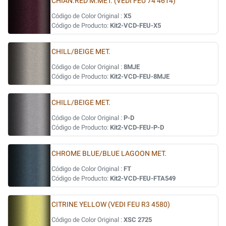
CHIAN.RED M.MET. (VEDI FEU 74 4614)
Código de Color Original :
X5
Código de Producto:
Kit2-VCD-FEU-X5
CHILL/BEIGE MET.
Código de Color Original :
8MJE
Código de Producto:
Kit2-VCD-FEU-8MJE
CHILL/BEIGE MET.
Código de Color Original :
P-D
Código de Producto:
Kit2-VCD-FEU-P-D
CHROME BLUE/BLUE LAGOON MET.
Código de Color Original :
FT
Código de Producto:
Kit2-VCD-FEU-FTA549
CITRINE YELLOW (VEDI FEU R3 4580)
Código de Color Original :
XSC 2725