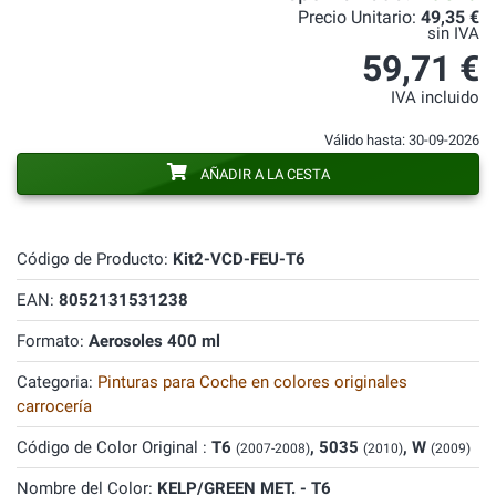
Precio Unitario:
49,35 €
sin IVA
59,71 €
IVA incluido
Válido hasta: 30-09-2026
AÑADIR A LA CESTA
Código de Producto:
Kit2-VCD-FEU-T6
EAN:
8052131531238
Formato:
Aerosoles 400 ml
Categoria:
Pinturas para Coche en colores originales
carrocería
Código de Color Original :
T6
, 5035
, W
(2007-2008)
(2010)
(2009)
Nombre del Color:
KELP/GREEN MET. - T6