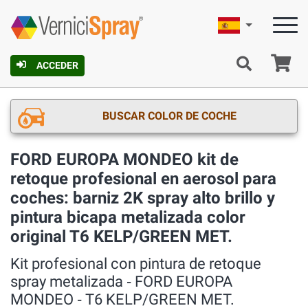
Español
C
ACCEDER
BUSCAR COLOR DE COCHE
FORD EUROPA MONDEO kit de
retoque profesional en aerosol para
coches: barniz 2K spray alto brillo y
pintura bicapa metalizada color
original T6 KELP/GREEN MET.
Kit profesional con pintura de retoque
spray metalizada ‐ FORD EUROPA
MONDEO ‐ T6 KELP/GREEN MET.