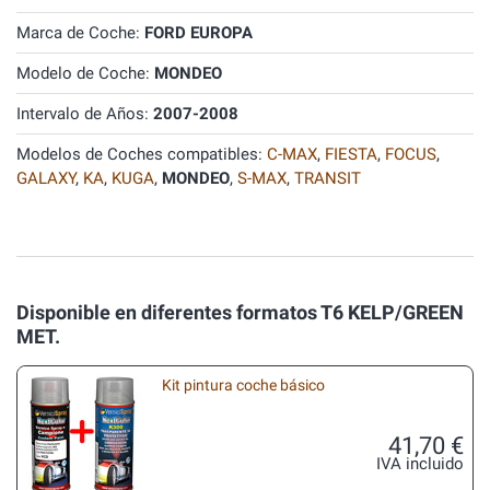
Marca de Coche:
FORD EUROPA
Modelo de Coche:
MONDEO
Intervalo de Años:
2007-2008
Modelos de Coches compatibles:
C-MAX
,
FIESTA
,
FOCUS
,
GALAXY
,
KA
,
KUGA
,
MONDEO
,
S-MAX
,
TRANSIT
Disponible en diferentes formatos T6 KELP/GREEN
MET.
Kit pintura coche básico
41,70 €
IVA incluido