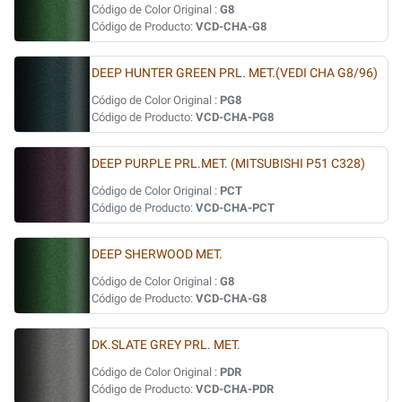
Código de Color Original :
G8
Código de Producto:
VCD-CHA-G8
DEEP HUNTER GREEN PRL. MET.(VEDI CHA G8/96)
Código de Color Original :
PG8
Código de Producto:
VCD-CHA-PG8
DEEP PURPLE PRL.MET. (MITSUBISHI P51 C328)
Código de Color Original :
PCT
Código de Producto:
VCD-CHA-PCT
DEEP SHERWOOD MET.
Código de Color Original :
G8
Código de Producto:
VCD-CHA-G8
DK.SLATE GREY PRL. MET.
Código de Color Original :
PDR
Código de Producto:
VCD-CHA-PDR