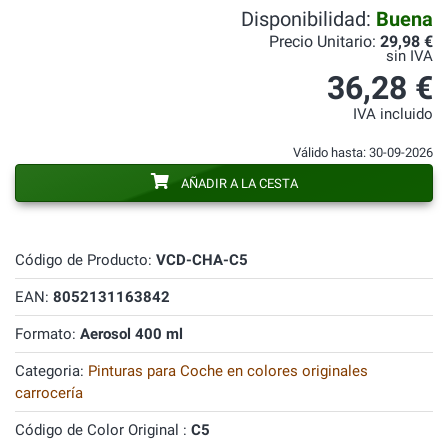
Disponibilidad:
Buena
Precio Unitario:
29,98 €
sin IVA
36,28 €
IVA incluido
Válido hasta: 30-09-2026
AÑADIR A LA CESTA
Código de Producto:
VCD-CHA-C5
EAN:
8052131163842
Formato:
Aerosol 400 ml
Categoria:
Pinturas para Coche en colores originales
carrocería
Código de Color Original :
C5