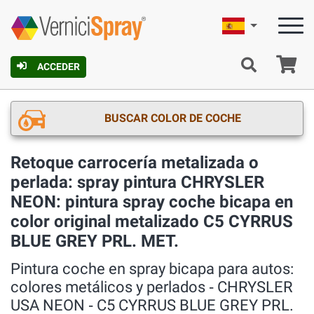
Español
C
ACCEDER
BUSCAR COLOR DE COCHE
Retoque carrocería metalizada o
perlada: spray pintura CHRYSLER
NEON: pintura spray coche bicapa en
color original metalizado C5 CYRRUS
BLUE GREY PRL. MET.
Pintura coche en spray bicapa para autos:
colores metálicos y perlados ‐ CHRYSLER
USA NEON ‐ C5 CYRRUS BLUE GREY PRL.