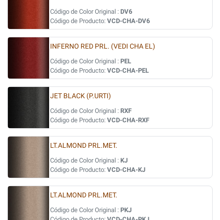
Código de Color Original :
DV6
Código de Producto:
VCD-CHA-DV6
INFERNO RED PRL. (VEDI CHA EL)
Código de Color Original :
PEL
Código de Producto:
VCD-CHA-PEL
JET BLACK (P.URTI)
Código de Color Original :
RXF
Código de Producto:
VCD-CHA-RXF
LT.ALMOND PRL.MET.
Código de Color Original :
KJ
Código de Producto:
VCD-CHA-KJ
LT.ALMOND PRL.MET.
Código de Color Original :
PKJ
Código de Producto:
VCD-CHA-PKJ