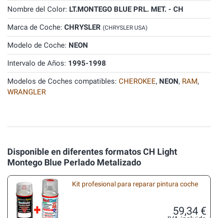
Nombre del Color:
LT.MONTEGO BLUE PRL. MET. - CH
Marca de Coche:
CHRYSLER
(CHRYSLER USA)
Modelo de Coche:
NEON
Intervalo de Años:
1995-1998
Modelos de Coches compatibles:
CHEROKEE
,
NEON
,
RAM
,
WRANGLER
Disponible en diferentes formatos CH Light
Montego Blue Perlado Metalizado
Kit profesional para reparar pintura coche
59,34 €