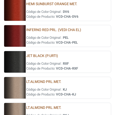
HEMI SUNBURST ORANGE MET.
Código de Color Original :
DV6
Código de Producto:
VCD-CHA-DV6
INFERNO RED PRL. (VEDI CHA EL)
Código de Color Original :
PEL
Código de Producto:
VCD-CHA-PEL
JET BLACK (P.URTI)
Código de Color Original :
RXF
Código de Producto:
VCD-CHA-RXF
LT.ALMOND PRL.MET.
Código de Color Original :
KJ
Código de Producto:
VCD-CHA-KJ
LT.ALMOND PRL.MET.