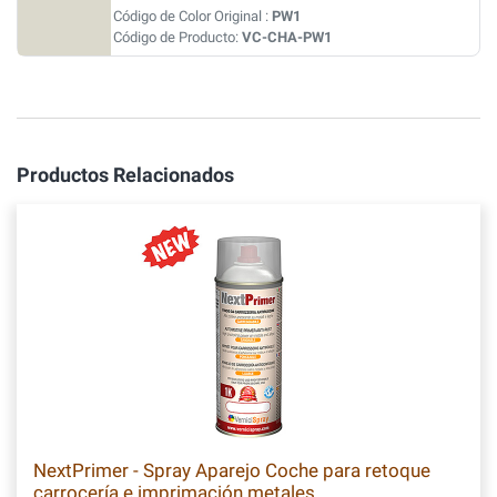
Código de Color Original :
PW1
Código de Producto:
VC-CHA-PW1
Productos Relacionados
NextPrimer - Spray Aparejo Coche para retoque
carrocería e imprimación metales