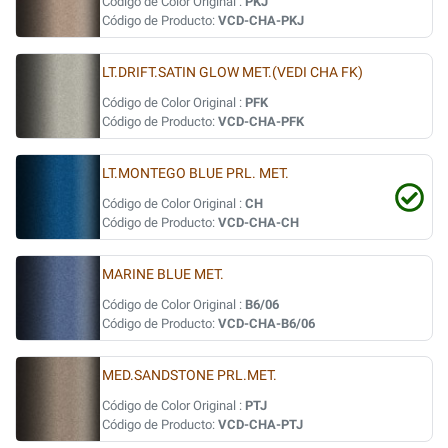
Código de Color Original :
PKJ
Código de Producto:
VCD-CHA-PKJ
LT.DRIFT.SATIN GLOW MET.(VEDI CHA FK)
Código de Color Original :
PFK
Código de Producto:
VCD-CHA-PFK
LT.MONTEGO BLUE PRL. MET.
Código de Color Original :
CH
Código de Producto:
VCD-CHA-CH
MARINE BLUE MET.
Código de Color Original :
B6/06
Código de Producto:
VCD-CHA-B6/06
MED.SANDSTONE PRL.MET.
Código de Color Original :
PTJ
Código de Producto:
VCD-CHA-PTJ