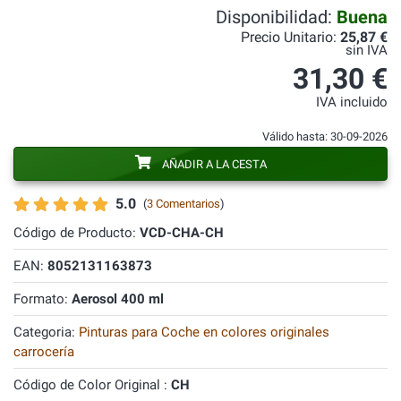
Disponibilidad:
Buena
Precio Unitario:
25,87 €
sin IVA
31,30 €
IVA incluido
Válido hasta: 30-09-2026
AÑADIR A LA CESTA
5.0
(
3 Comentarios
)
Código de Producto:
VCD-CHA-CH
EAN:
8052131163873
Formato:
Aerosol 400 ml
Categoria:
Pinturas para Coche en colores originales
carrocería
Código de Color Original :
CH