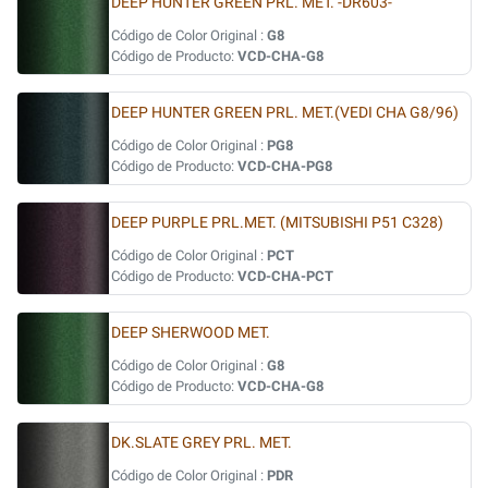
DEEP HUNTER GREEN PRL. MET. -DR603-
Código de Color Original :
G8
Código de Producto:
VCD-CHA-G8
DEEP HUNTER GREEN PRL. MET.(VEDI CHA G8/96)
Código de Color Original :
PG8
Código de Producto:
VCD-CHA-PG8
DEEP PURPLE PRL.MET. (MITSUBISHI P51 C328)
Código de Color Original :
PCT
Código de Producto:
VCD-CHA-PCT
DEEP SHERWOOD MET.
Código de Color Original :
G8
Código de Producto:
VCD-CHA-G8
DK.SLATE GREY PRL. MET.
Código de Color Original :
PDR