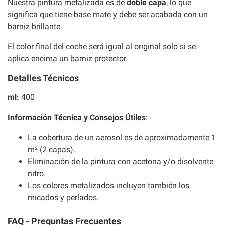
Nuestra pintura metalizada es de
doble capa
, lo que
significa que tiene base mate y debe ser acabada con un
barniz brillante.
El color final del coche será igual al original solo si se
aplica encima un barniz protector.
Detalles Técnicos
ml:
400
Información Técnica y Consejos Útiles
:
La cobertura de un aerosol es de aproximadamente 1
m² (2 capas).
Eliminación de la pintura con acetona y/o disolvente
nitro.
Los colores metalizados incluyen también los
micados y perlados.
FAQ - Preguntas Frecuentes