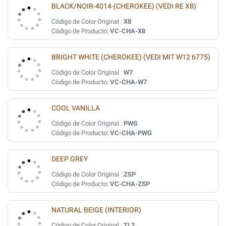
BLACK/NOIR-4014-(CHEROKEE) (VEDI RE X8)
Código de Color Original :
X8
Código de Producto:
VC-CHA-X8
BRIGHT WHITE (CHEROKEE) (VEDI MIT W12 6775)
Código de Color Original :
W7
Código de Producto:
VC-CHA-W7
COOL VANILLA
Código de Color Original :
PWG
Código de Producto:
VC-CHA-PWG
DEEP GREY
Código de Color Original :
ZSP
Código de Producto:
VC-CHA-ZSP
NATURAL BEIGE (INTERIOR)
Código de Color Original :
TL2