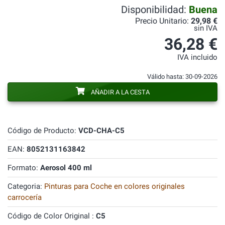
Disponibilidad:
Buena
Precio Unitario:
29,98 €
sin IVA
36,28 €
IVA incluido
Válido hasta: 30-09-2026
AÑADIR A LA CESTA
Código de Producto:
VCD-CHA-C5
EAN:
8052131163842
Formato:
Aerosol 400 ml
Categoria:
Pinturas para Coche en colores originales
carrocería
Código de Color Original :
C5