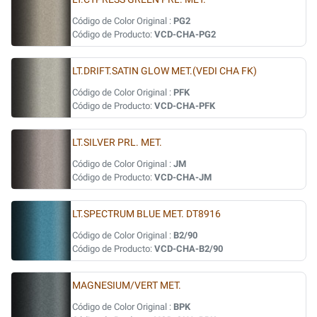
Código de Color Original :
PG2
Código de Producto:
VCD-CHA-PG2
LT.DRIFT.SATIN GLOW MET.(VEDI CHA FK)
Código de Color Original :
PFK
Código de Producto:
VCD-CHA-PFK
LT.SILVER PRL. MET.
Código de Color Original :
JM
Código de Producto:
VCD-CHA-JM
LT.SPECTRUM BLUE MET. DT8916
Código de Color Original :
B2/90
Código de Producto:
VCD-CHA-B2/90
MAGNESIUM/VERT MET.
Código de Color Original :
BPK