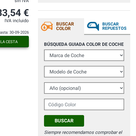
sin IVA
Con voi ho risolto il problema.
33,54 €
IVA incluido
BUSCAR
BUSCAR
COLOR
REPUESTOS
hasta: 30-09-2026
 LA CESTA
BÚSQUEDA GUIADA COLOR DE COCHE
Marca de Coche
Modelo de Coche
Año (opcional)
Código Color
BUSCAR
Siempre recomendamos comprobar el