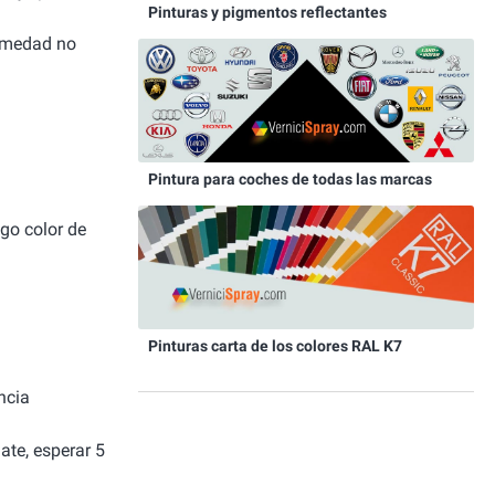
Pinturas y pigmentos reflectantes
humedad no
Pintura para coches de todas las marcas
igo color de
Pinturas carta de los colores RAL K7
ncia
ate, esperar 5