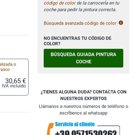
código de color
de la carrocerÍa en tu
coche para pedir la pintura correcta.
Búsqueda avanzada código de color
NO ENCUENTRAS TU CÓDIGO DE
COLOR?
BÚSQUEDA GUIADA PINTURA
COCHE
alizada o
frasco
30,65 €
IVA incluido
¿TIENES ALGUNA DUDA? CONTACTA CON
NUESTROS EXPERTOS
Llámanos a nuestros números de teléfono o
escrÍbenos al whatsapp