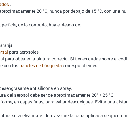
nados
.
de aproximadamente 20 °C, nunca por debajo de 15 °C, con una 
erficie, de lo contrario, hay el riesgo de:
naranja
rsal
para aerosoles.
l para obtener la pintura correcta. Si tienes dudas sobre el cód
e con los
paneles de búsqueda
correspondientes.
 desengrasante antisilicona en spray.
tura del aerosol debe ser de aproximadamente 20° / 25 °C.
iforme, en capas finas, para evitar descuelgues. Evitar una dista
 pintura se vuelva mate. Una vez que la capa aplicada se queda m