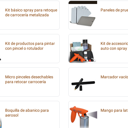
Kit básico spray para retoque
Paneles de pru
de carrocería metalizada
Kit de productos para pintar
Kit de accesori
con pincel o rotulador
auto con spray
Micro pinceles desechables
Marcador vací
para retocar carrocería
Boquilla de abanico para
Mango para lat
aerosol