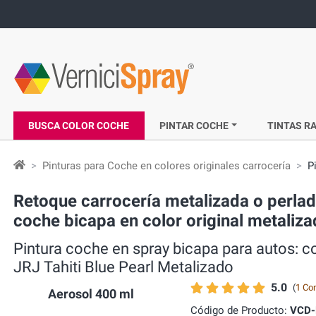
BUSCA COLOR COCHE
PINTAR COCHE
TINTAS RA
Pinturas para Coche en colores originales carrocería
P
Retoque carrocería metalizada o perla
coche bicapa en color original metaliza
Pintura coche en spray bicapa para autos:
JRJ Tahiti Blue Pearl Metalizado
5.0
(
1 Co
Aerosol 400 ml
Código de Producto:
VCD-