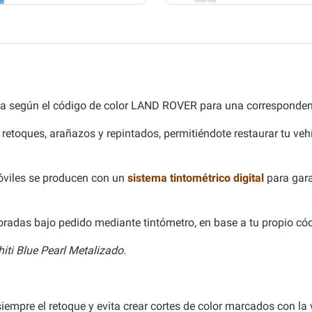
da según el código de color LAND ROVER para una correspondenc
 retoques, arañazos y repintados, permitiéndote restaurar tu ve
óviles se producen con un
sistema tintométrico digital
para gara
aboradas bajo pedido mediante tintómetro, en base a tu propio cód
iti Blue Pearl Metalizado.
empre el retoque y evita crear cortes de color marcados con la v