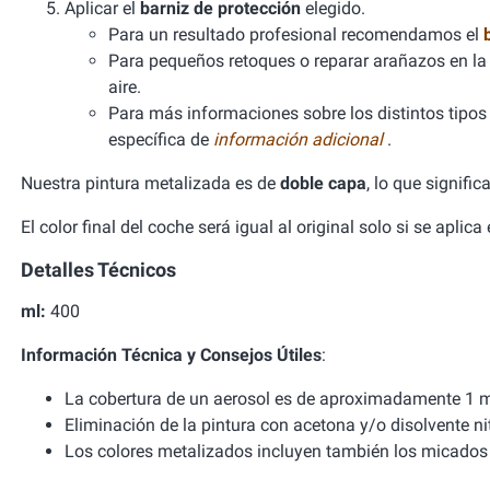
Aplicar el
barniz de protección
elegido.
Para un resultado profesional recomendamos el
Para pequeños retoques o reparar arañazos en la 
aire.
Para más informaciones sobre los distintos tipos d
específica de
información adicional
.
Nuestra pintura metalizada es de
doble capa
, lo que signifi
El color final del coche será igual al original solo si se aplic
Detalles Técnicos
ml:
400
Información Técnica y Consejos Útiles
:
La cobertura de un aerosol es de aproximadamente 1 m
Eliminación de la pintura con acetona y/o disolvente ni
Los colores metalizados incluyen también los micados 