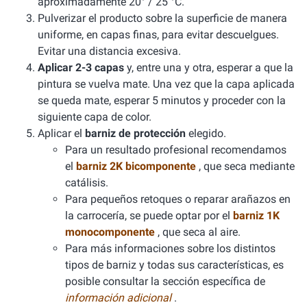
aproximadamente 20° / 25 °C.
Pulverizar el producto sobre la superficie de manera
uniforme, en capas finas, para evitar descuelgues.
Evitar una distancia excesiva.
Aplicar 2-3 capas
y, entre una y otra, esperar a que la
pintura se vuelva mate. Una vez que la capa aplicada
se queda mate, esperar 5 minutos y proceder con la
siguiente capa de color.
Aplicar el
barniz de protección
elegido.
Para un resultado profesional recomendamos
el
barniz 2K bicomponente
, que seca mediante
catálisis.
Para pequeños retoques o reparar arañazos en
la carrocería, se puede optar por el
barniz 1K
monocomponente
, que seca al aire.
Para más informaciones sobre los distintos
tipos de barniz y todas sus características, es
posible consultar la sección específica de
información adicional
.