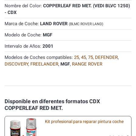
Nombre del Color:
COPPERLEAF RED MET. (VEDI BLVC 1250)
- CDX
Marca de Coche:
LAND ROVER
(BLMC ROVER LAND)
Modelo de Coche:
MGF
Intervalo de Años:
2001
Modelos de Coches compatibles:
25
,
45
,
75
,
DEFENDER
,
DISCOVERY
,
FREELANDER
,
MGF
,
RANGE ROVER
Disponible en diferentes formatos CDX
COPPERLEAF RED MET.
Kit profesional para reparar pintura coche