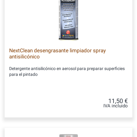
NextClean desengrasante limpiador spray
antisilicónico
Detergente antisilicónico en aerosol para preparar superficies
para el pintado
11,50 €
IVA incluido