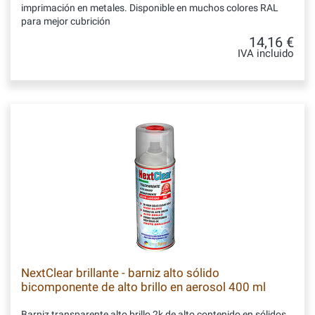
imprimación en metales. Disponible en muchos colores RAL
para mejor cubrición
14,16 €
IVA incluido
NextClear brillante - barniz alto sólido
bicomponente de alto brillo en aerosol 400 ml
Barniz transparente alto brillo 2k de alto contenido en sólidos