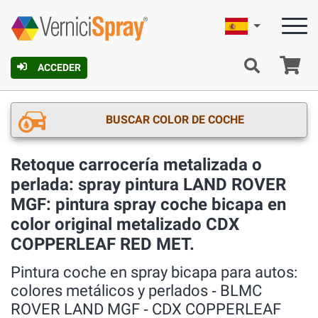
Español
C
ACCEDER
BUSCAR COLOR DE COCHE
Retoque carrocería metalizada o
perlada: spray pintura LAND ROVER
MGF: pintura spray coche bicapa en
color original metalizado CDX
COPPERLEAF RED MET.
Pintura coche en spray bicapa para autos:
colores metálicos y perlados ‐ BLMC
ROVER LAND MGF ‐ CDX COPPERLEAF