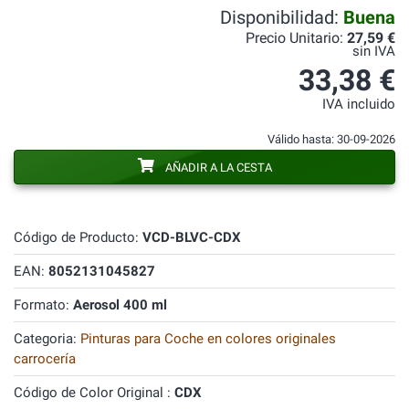
Disponibilidad:
Buena
Precio Unitario:
27,59 €
sin IVA
33,38 €
IVA incluido
Válido hasta: 30-09-2026
AÑADIR A LA CESTA
Código de Producto:
VCD-BLVC-CDX
EAN:
8052131045827
Formato:
Aerosol 400 ml
Categoria:
Pinturas para Coche en colores originales
carrocería
Código de Color Original :
CDX