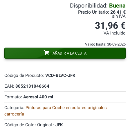
Disponibilidad:
Buena
Precio Unitario:
26,41 €
sin IVA
31,96 €
IVA incluido
Válido hasta: 30-09-2026
AÑADIR A LA CESTA
Código de Producto:
VCD-BLVC-JFK
EAN:
8052131046664
Formato:
Aerosol 400 ml
Categoria:
Pinturas para Coche en colores originales
carrocería
Código de Color Original :
JFK