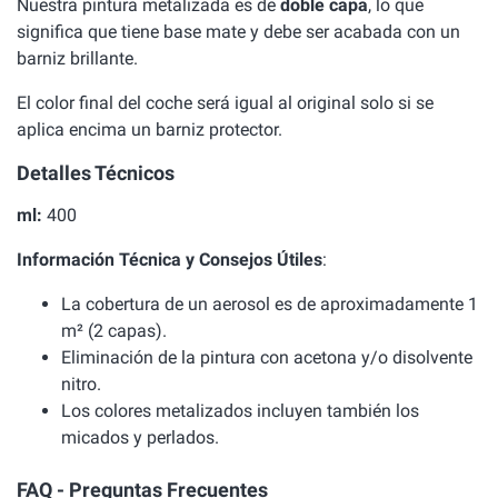
Nuestra pintura metalizada es de
doble capa
, lo que
significa que tiene base mate y debe ser acabada con un
barniz brillante.
El color final del coche será igual al original solo si se
aplica encima un barniz protector.
Detalles Técnicos
ml:
400
Información Técnica y Consejos Útiles
:
La cobertura de un aerosol es de aproximadamente 1
m² (2 capas).
Eliminación de la pintura con acetona y/o disolvente
nitro.
Los colores metalizados incluyen también los
micados y perlados.
FAQ - Preguntas Frecuentes