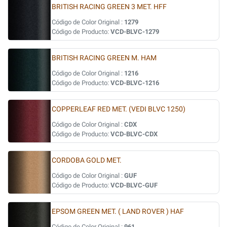
BRITISH RACING GREEN 3 MET. HFF
Código de Color Original :
1279
Código de Producto:
VCD-BLVC-1279
BRITISH RACING GREEN M. HAM
Código de Color Original :
1216
Código de Producto:
VCD-BLVC-1216
COPPERLEAF RED MET. (VEDI BLVC 1250)
Código de Color Original :
CDX
Código de Producto:
VCD-BLVC-CDX
CORDOBA GOLD MET.
Código de Color Original :
GUF
Código de Producto:
VCD-BLVC-GUF
EPSOM GREEN MET. ( LAND ROVER ) HAF
Código de Color Original :
961