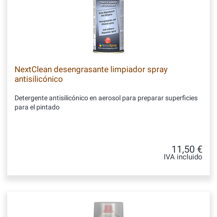
NextClean desengrasante limpiador spray
antisilicónico
Detergente antisilicónico en aerosol para preparar superficies
para el pintado
11,50 €
IVA incluido