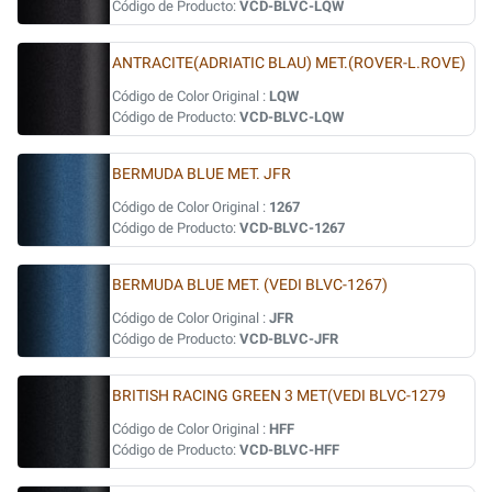
Código de Producto:
VCD-BLVC-LQW
ANTRACITE(ADRIATIC BLAU) MET.(ROVER-L.ROVE)
Código de Color Original :
LQW
Código de Producto:
VCD-BLVC-LQW
BERMUDA BLUE MET. JFR
Código de Color Original :
1267
Código de Producto:
VCD-BLVC-1267
BERMUDA BLUE MET. (VEDI BLVC-1267)
Código de Color Original :
JFR
Código de Producto:
VCD-BLVC-JFR
BRITISH RACING GREEN 3 MET(VEDI BLVC-1279
Código de Color Original :
HFF
Código de Producto:
VCD-BLVC-HFF