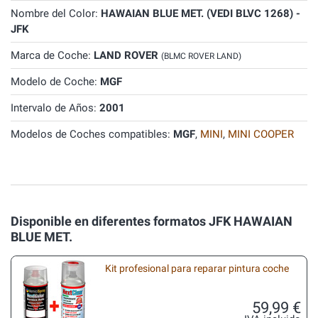
Nombre del Color:
HAWAIAN BLUE MET. (VEDI BLVC 1268) -
JFK
Marca de Coche:
LAND ROVER
(BLMC ROVER LAND)
Modelo de Coche:
MGF
Intervalo de Años:
2001
Modelos de Coches compatibles:
MGF
,
MINI
,
MINI COOPER
Disponible en diferentes formatos JFK HAWAIAN
BLUE MET.
Kit profesional para reparar pintura coche
59,99 €