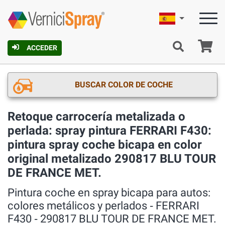
Español
C
ACCEDER
BUSCAR COLOR DE COCHE
Retoque carrocería metalizada o
perlada: spray pintura FERRARI F430:
pintura spray coche bicapa en color
original metalizado 290817 BLU TOUR
DE FRANCE MET.
Pintura coche en spray bicapa para autos:
colores metálicos y perlados ‐ FERRARI
F430 ‐ 290817 BLU TOUR DE FRANCE MET.