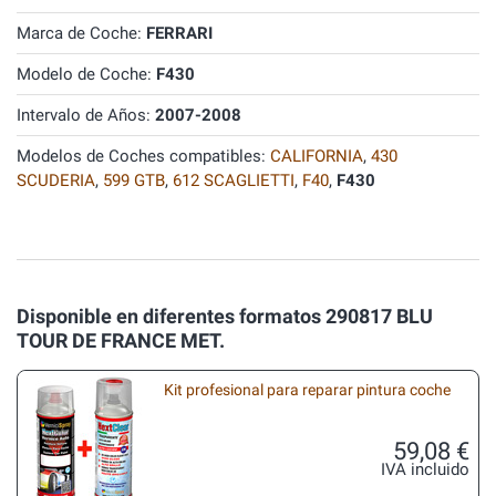
Marca de Coche:
FERRARI
Modelo de Coche:
F430
Intervalo de Años:
2007-2008
Modelos de Coches compatibles:
CALIFORNIA
,
430
SCUDERIA
,
599 GTB
,
612 SCAGLIETTI
,
F40
,
F430
Disponible en diferentes formatos 290817 BLU
TOUR DE FRANCE MET.
Kit profesional para reparar pintura coche
59,08 €
IVA incluido