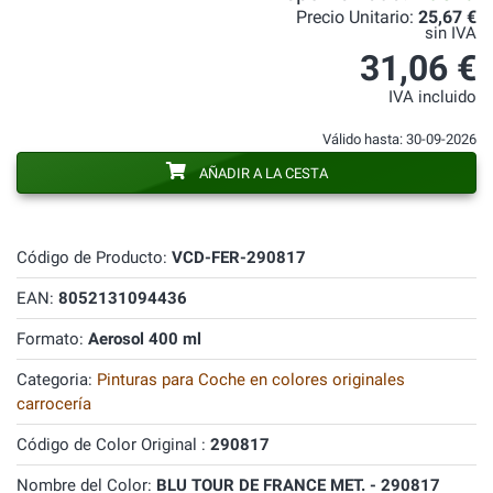
Precio Unitario:
25,67 €
sin IVA
31,06 €
IVA incluido
Válido hasta: 30-09-2026
AÑADIR A LA CESTA
Código de Producto:
VCD-FER-290817
EAN:
8052131094436
Formato:
Aerosol 400 ml
Categoria:
Pinturas para Coche en colores originales
carrocería
Código de Color Original :
290817
Nombre del Color:
BLU TOUR DE FRANCE MET. - 290817