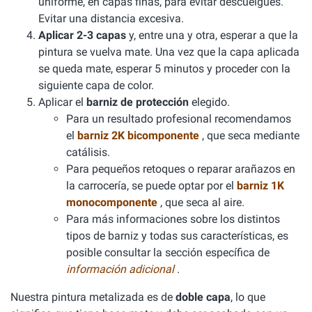
uniforme, en capas finas, para evitar descuelgues.
Evitar una distancia excesiva.
Aplicar 2-3 capas
y, entre una y otra, esperar a que la
pintura se vuelva mate. Una vez que la capa aplicada
se queda mate, esperar 5 minutos y proceder con la
siguiente capa de color.
Aplicar el
barniz de protección
elegido.
Para un resultado profesional recomendamos
el
barniz 2K bicomponente
, que seca mediante
catálisis.
Para pequeños retoques o reparar arañazos en
la carrocería, se puede optar por el
barniz 1K
monocomponente
, que seca al aire.
Para más informaciones sobre los distintos
tipos de barniz y todas sus características, es
posible consultar la sección específica de
información adicional
.
Nuestra pintura metalizada es de
doble capa
, lo que