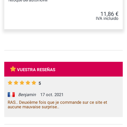
retoque del automóvill
11,86 €
IVA incluido
VUESTRA RESEÑAS
5
Benjamin
17 oct. 2021
RAS.. Deuxième fois que je commande sur ce site et
aucune mauvaise surprise..