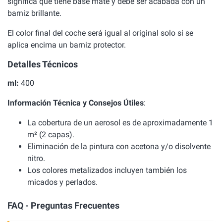
significa que tiene base mate y debe ser acabada con un
barniz brillante.
El color final del coche será igual al original solo si se
aplica encima un barniz protector.
Detalles Técnicos
ml:
400
Información Técnica y Consejos Útiles
:
La cobertura de un aerosol es de aproximadamente 1
m² (2 capas).
Eliminación de la pintura con acetona y/o disolvente
nitro.
Los colores metalizados incluyen también los
micados y perlados.
FAQ - Preguntas Frecuentes