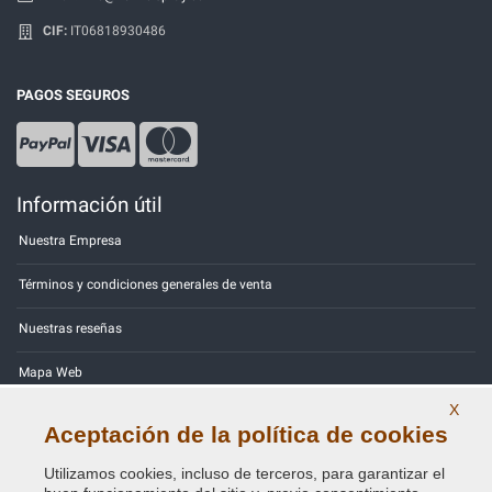
CIF:
IT06818930486
PAGOS SEGUROS
Información útil
Nuestra Empresa
Términos y condiciones generales de venta
Nuestras reseñas
Mapa Web
X
Contactos
Aceptación de la política de cookies
Códigos de color
Utilizamos cookies, incluso de terceros, para garantizar el