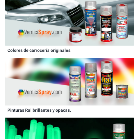
Colores de carrocería originales
Pinturas Ral brillantes y opacas.