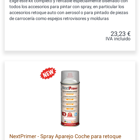
Elige este kit completo y rentable especialmente diseñado con
todos los accesorios para pintar con spray, en particular los
accesorios retoque auto con aerosol o para pintado de piezas
de carrocería como espejos retrovisores y molduras
23,23 €
IVA incluido
NextPrimer - Spray Aparejo Coche para retoque