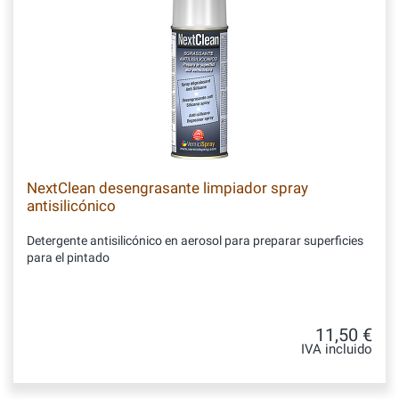
NextClean desengrasante limpiador spray
antisilicónico
Detergente antisilicónico en aerosol para preparar superficies
para el pintado
11,50 €
IVA incluido