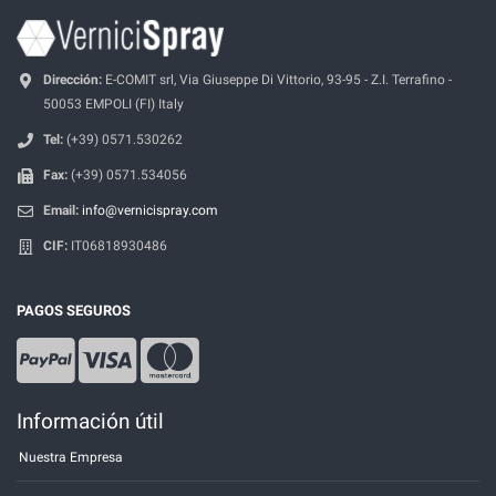
Dirección:
E-COMIT srl, Via Giuseppe Di Vittorio, 93-95 - Z.I. Terrafino -
50053 EMPOLI (FI) Italy
Tel:
(+39) 0571.530262
Fax:
(+39) 0571.534056
Email:
info@vernicispray.com
CIF:
IT06818930486
PAGOS SEGUROS
Información útil
Nuestra Empresa