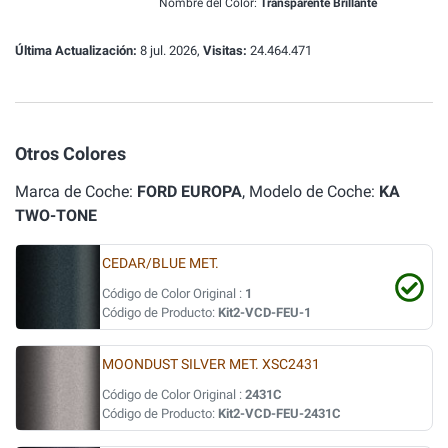
Nombre del Color:
Transparente Brillante
Última Actualización:
8 jul. 2026,
Visitas:
24.464.471
Otros Colores
Marca de Coche:
FORD EUROPA
, Modelo de Coche:
KA
TWO-TONE
CEDAR/BLUE MET.
Código de Color Original :
1
Código de Producto:
Kit2-VCD-FEU-1
MOONDUST SILVER MET. XSC2431
Código de Color Original :
2431C
Código de Producto:
Kit2-VCD-FEU-2431C