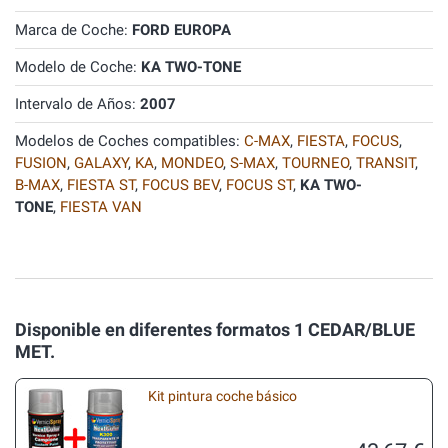
Marca de Coche:
FORD EUROPA
Modelo de Coche:
KA TWO-TONE
Intervalo de Años:
2007
Modelos de Coches compatibles:
C-MAX
,
FIESTA
,
FOCUS
,
FUSION
,
GALAXY
,
KA
,
MONDEO
,
S-MAX
,
TOURNEO
,
TRANSIT
,
B-MAX
,
FIESTA ST
,
FOCUS BEV
,
FOCUS ST
,
KA TWO-
TONE
,
FIESTA VAN
Disponible en diferentes formatos 1 CEDAR/BLUE
MET.
Kit pintura coche básico