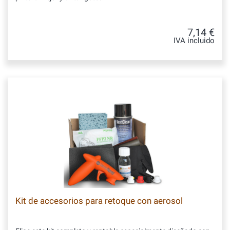
7,14 €
IVA incluido
Kit de accesorios para retoque con aerosol