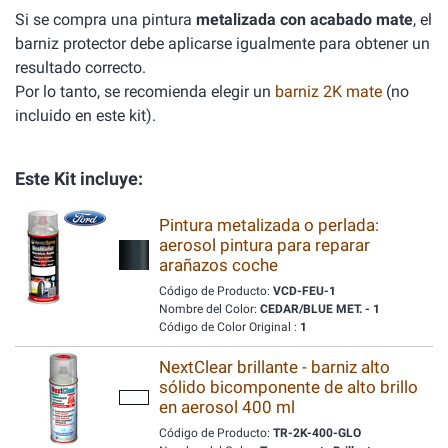
Si se compra una pintura
metalizada con acabado mate
, el
barniz protector debe aplicarse igualmente para obtener un
resultado correcto.
Por lo tanto, se recomienda elegir un
barniz 2K mate
(no
incluido en este kit).
Este Kit incluye:
Pintura metalizada o perlada:
aerosol pintura para reparar
arañazos coche
Código de Producto:
VCD-FEU-1
Nombre del Color:
CEDAR/BLUE MET. - 1
Código de Color Original :
1
NextClear brillante - barniz alto
sólido bicomponente de alto brillo
en aerosol 400 ml
Código de Producto:
TR-2K-400-GLO