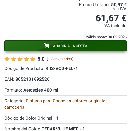
Precio Unitario:
50,97 €
sin IVA
61,67 €
IVA incluido
Válido hasta: 30-09-2026
AÑADIR A LA CESTA
5.0
(
1 Comentarios
)
Código de Producto:
Kit2-VCD-FEU-1
EAN:
8052131692526
Formato:
Aerosoles 400 ml
Categoria:
Pinturas para Coche en colores originales
carrocería
Código de Color Original :
1
Nombre del Color:
CEDAR/BLUE MET. - 1