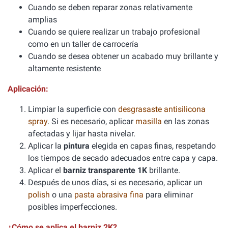
Cuando se deben reparar zonas relativamente
amplias
Cuando se quiere realizar un trabajo profesional
como en un taller de carrocería
Cuando se desea obtener un acabado muy brillante y
altamente resistente
Aplicación:
Limpiar la superficie con
desgrasaste antisilicona
spray
. Si es necesario, aplicar
masilla
en las zonas
afectadas y lijar hasta nivelar.
Aplicar la
pintura
elegida en capas finas, respetando
los tiempos de secado adecuados entre capa y capa.
Aplicar el
barniz transparente 1K
brillante.
Después de unos días, si es necesario, aplicar un
polish
o una
pasta abrasiva fina
para eliminar
posibles imperfecciones.
¿Cómo se aplica el barniz 2K?