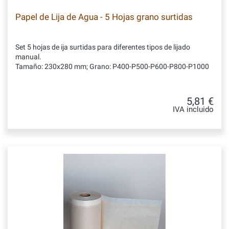
Papel de Lija de Agua - 5 Hojas grano surtidas
Set 5 hojas de ija surtidas para diferentes tipos de lijado
manual.
Tamaño: 230x280 mm; Grano: P400-P500-P600-P800-P1000
5,81 €
IVA incluido