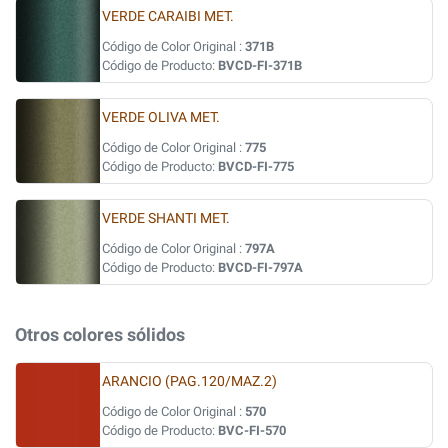
VERDE CARAIBI MET.
Código de Color Original :
371B
Código de Producto:
BVCD-FI-371B
VERDE OLIVA MET.
Código de Color Original :
775
Código de Producto:
BVCD-FI-775
VERDE SHANTI MET.
Código de Color Original :
797A
Código de Producto:
BVCD-FI-797A
Otros colores sólidos
ARANCIO (PAG.120/MAZ.2)
Código de Color Original :
570
Código de Producto:
BVC-FI-570