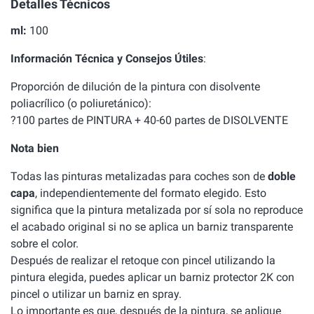
Detalles Técnicos
ml:
100
Información Técnica y Consejos Útiles
:
Proporción de dilución de la pintura con disolvente
poliacrílico (o poliuretánico):
?100 partes de PINTURA + 40-60 partes de DISOLVENTE
Nota bien
Todas las pinturas metalizadas para coches son de
doble
capa
, independientemente del formato elegido. Esto
significa que la pintura metalizada por sí sola no reproduce
el acabado original si no se aplica un barniz transparente
sobre el color.
Después de realizar el retoque con pincel utilizando la
pintura elegida, puedes aplicar un barniz protector 2K con
pincel o utilizar un barniz en spray.
Lo importante es que, después de la pintura, se aplique