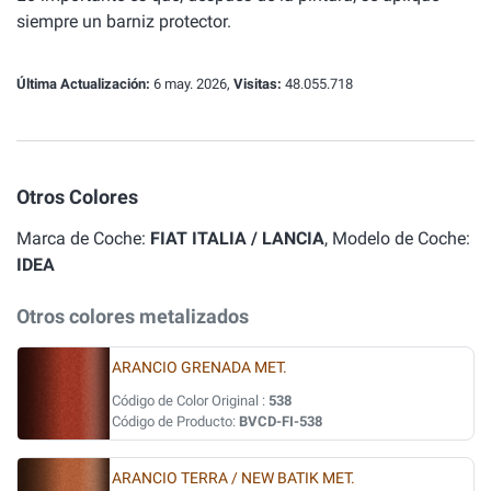
siempre un barniz protector.
Última Actualización:
6 may. 2026,
Visitas:
48.055.718
Otros Colores
Marca de Coche:
FIAT ITALIA / LANCIA
, Modelo de Coche:
IDEA
Otros colores metalizados
ARANCIO GRENADA MET.
Código de Color Original :
538
Código de Producto:
BVCD-FI-538
ARANCIO TERRA / NEW BATIK MET.