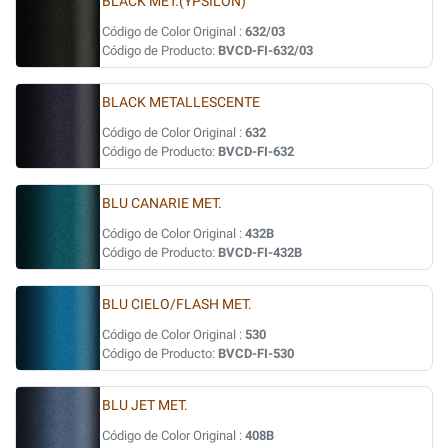
BLACK MET.(YPSILON)
Código de Color Original :
632/03
Código de Producto:
BVCD-FI-632/03
BLACK METALLESCENTE
Código de Color Original :
632
Código de Producto:
BVCD-FI-632
BLU CANARIE MET.
Código de Color Original :
432B
Código de Producto:
BVCD-FI-432B
BLU CIELO/FLASH MET.
Código de Color Original :
530
Código de Producto:
BVCD-FI-530
BLU JET MET.
Código de Color Original :
408B