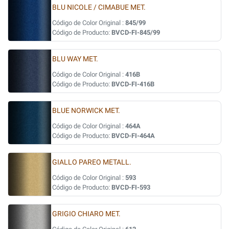
BLU NICOLE / CIMABUE MET.
Código de Color Original :
845/99
Código de Producto:
BVCD-FI-845/99
BLU WAY MET.
Código de Color Original :
416B
Código de Producto:
BVCD-FI-416B
BLUE NORWICK MET.
Código de Color Original :
464A
Código de Producto:
BVCD-FI-464A
GIALLO PAREO METALL.
Código de Color Original :
593
Código de Producto:
BVCD-FI-593
GRIGIO CHIARO MET.