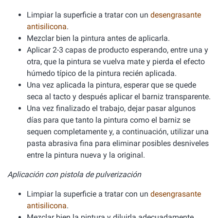
Limpiar la superficie a tratar con un
desengrasante
antisilicona
.
Mezclar bien la pintura antes de aplicarla.
Aplicar 2-3 capas de producto esperando, entre una y
otra, que la pintura se vuelva mate y pierda el efecto
húmedo típico de la pintura recién aplicada.
Una vez aplicada la pintura, esperar que se quede
seca al tacto y después aplicar el barniz transparente.
Una vez finalizado el trabajo, dejar pasar algunos
días para que tanto la pintura como el barniz se
sequen completamente y, a continuación, utilizar una
pasta abrasiva fina para eliminar posibles desniveles
entre la pintura nueva y la original.
Aplicación con pistola de pulverización
Limpiar la superficie a tratar con un
desengrasante
antisilicona
.
Mezclar bien la pintura y diluirla adecuadamente.