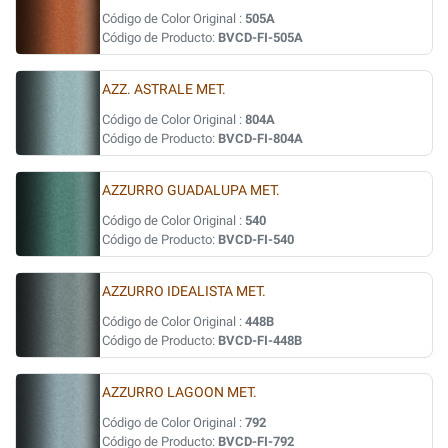
Código de Color Original :
505A
Código de Producto:
BVCD-FI-505A
AZZ. ASTRALE MET.
Código de Color Original :
804A
Código de Producto:
BVCD-FI-804A
AZZURRO GUADALUPA MET.
Código de Color Original :
540
Código de Producto:
BVCD-FI-540
AZZURRO IDEALISTA MET.
Código de Color Original :
448B
Código de Producto:
BVCD-FI-448B
AZZURRO LAGOON MET.
Código de Color Original :
792
Código de Producto:
BVCD-FI-792