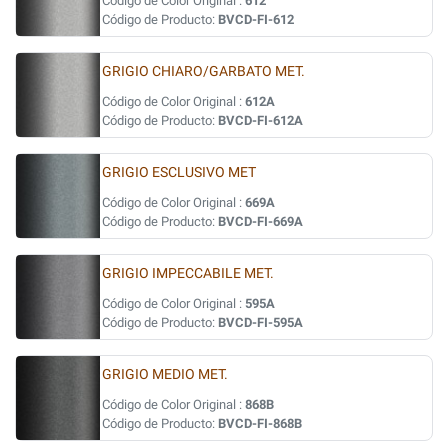
Código de Color Original :
612
Código de Producto:
BVCD-FI-612
GRIGIO CHIARO/GARBATO MET.
Código de Color Original :
612A
Código de Producto:
BVCD-FI-612A
GRIGIO ESCLUSIVO MET
Código de Color Original :
669A
Código de Producto:
BVCD-FI-669A
GRIGIO IMPECCABILE MET.
Código de Color Original :
595A
Código de Producto:
BVCD-FI-595A
GRIGIO MEDIO MET.
Código de Color Original :
868B
Código de Producto:
BVCD-FI-868B