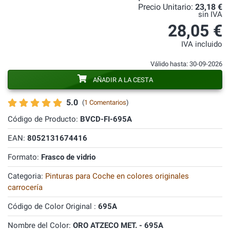
Precio Unitario:
23,18 €
sin IVA
28,05 €
IVA incluido
Válido hasta: 30-09-2026
AÑADIR A LA CESTA
5.0
(
1 Comentarios
)
Código de Producto:
BVCD-FI-695A
EAN:
8052131674416
Formato:
Frasco de vidrio
Categoria:
Pinturas para Coche en colores originales
carrocería
Código de Color Original :
695A
Nombre del Color:
ORO ATZECO MET. - 695A