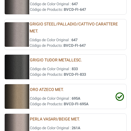
Código de Color Original :
647
Código de Producto:
BVCD-FI-647
GRIGIO STEEL/PALLADIO/CATTIVO CARATTERE
MET.
Código de Color Original :
647
Código de Producto:
BVCD-FI-647
GRIGIO TUDOR METALLESC.
Código de Color Original :
833
Código de Producto:
BVCD-FI-833
ORO ATZECO MET.
Código de Color Original :
695A
Código de Producto:
BVCD-FI-695A
PERLA VASARI/BEIGE MET.
Código de Color Original :
261A