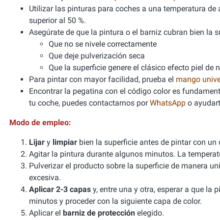
Utilizar las pinturas para coches a una temperatura 
superior al 50 %.
Asegúrate de que la pintura o el barniz cubran bien la sup
Que no se nivele correctamente
Que deje pulverización seca
Que la superficie genere el clásico efecto piel de 
Para pintar con mayor facilidad, prueba el
mango unive
Encontrar la pegatina con el código color es fundamenta
tu coche, puedes contactarnos por
WhatsApp
o ayudart
Modo de empleo:
Lijar
y
limpiar
bien la superficie antes de pintar con un
Agitar la pintura durante algunos minutos. La tempera
Pulverizar el producto sobre la superficie de manera un
excesiva.
Aplicar 2-3 capas
y, entre una y otra, esperar a que la
minutos y proceder con la siguiente capa de color.
Aplicar el
barniz de protección
elegido.