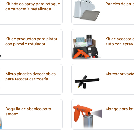
Kit básico spray para retoque
Paneles de pru
de carrocería metalizada
Kit de productos para pintar
Kit de accesori
con pincel o rotulador
auto con spray
Micro pinceles desechables
Marcador vací
para retocar carrocería
Boquilla de abanico para
Mango para lat
aerosol