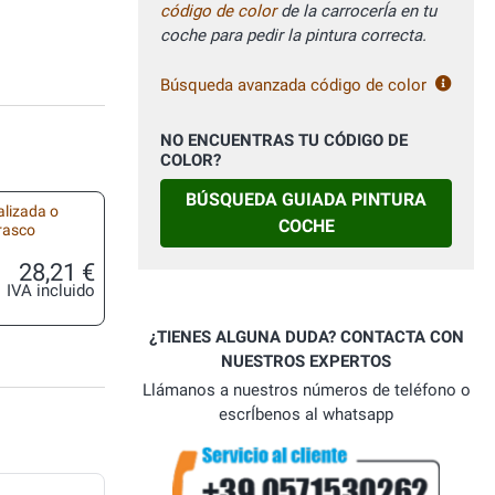
código de color
de la carrocerÍa en tu
coche para pedir la pintura correcta.
Búsqueda avanzada código de color
NO ENCUENTRAS TU CÓDIGO DE
COLOR?
BÚSQUEDA GUIADA PINTURA
alizada o
COCHE
frasco
28,21 €
IVA incluido
¿TIENES ALGUNA DUDA? CONTACTA CON
NUESTROS EXPERTOS
Llámanos a nuestros números de teléfono o
escrÍbenos al whatsapp