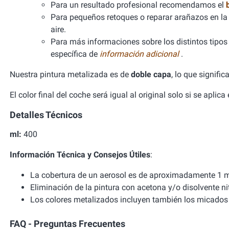
Para un resultado profesional recomendamos el
Para pequeños retoques o reparar arañazos en la 
aire.
Para más informaciones sobre los distintos tipos d
específica de
información adicional
.
Nuestra pintura metalizada es de
doble capa
, lo que signifi
El color final del coche será igual al original solo si se aplic
Detalles Técnicos
ml:
400
Información Técnica y Consejos Útiles
:
La cobertura de un aerosol es de aproximadamente 1 m
Eliminación de la pintura con acetona y/o disolvente ni
Los colores metalizados incluyen también los micados 
FAQ - Preguntas Frecuentes