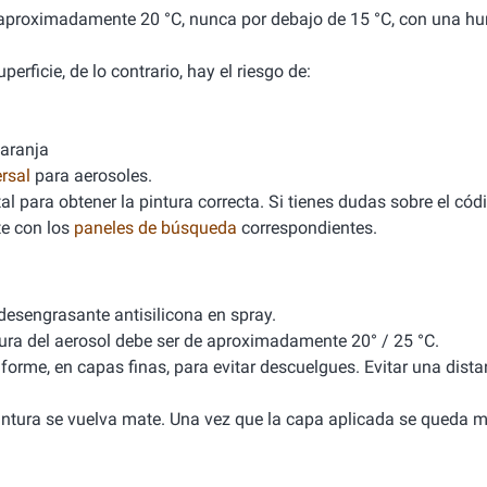
de aproximadamente 20 °C, nunca por debajo de 15 °C, con una 
erficie, de lo contrario, hay el riesgo de:
naranja
rsal
para aerosoles.
l para obtener la pintura correcta. Si tienes dudas sobre el cód
e con los
paneles de búsqueda
correspondientes.
 desengrasante antisilicona en spray.
tura del aerosol debe ser de aproximadamente 20° / 25 °C.
iforme, en capas finas, para evitar descuelgues. Evitar una dista
 pintura se vuelva mate. Una vez que la capa aplicada se queda m