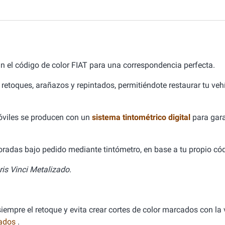
n el código de color FIAT para una correspondencia perfecta.
 retoques, arañazos y repintados, permitiéndote restaurar tu ve
óviles se producen con un
sistema tintométrico digital
para gara
aboradas bajo pedido mediante tintómetro, en base a tu propio cód
is Vinci Metalizado.
empre el retoque y evita crear cortes de color marcados con la v
nados
.