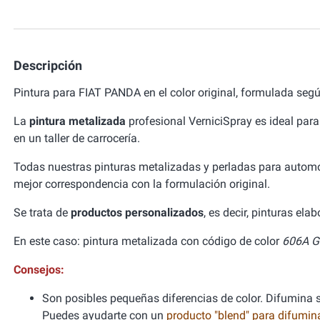
Descripción
Pintura para FIAT PANDA en el color original, formulada segú
La
pintura metalizada
profesional VerniciSpray es ideal para
en un taller de carrocería.
Todas nuestras pinturas metalizadas y perladas para autom
mejor correspondencia con la formulación original.
Se trata de
productos personalizados
, es decir, pinturas el
En este caso: pintura metalizada con código de color
606A Gr
Consejos:
Son posibles pequeñas diferencias de color. Difumina si
Puedes ayudarte con un
producto "blend" para difumi