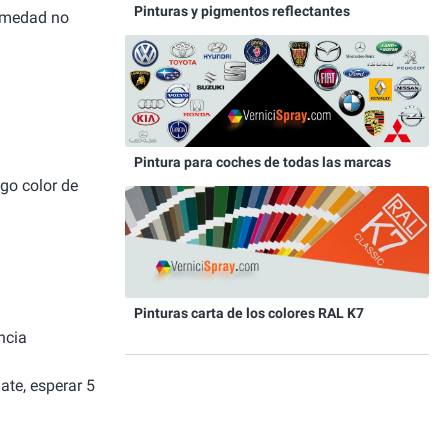
Pinturas y pigmentos reflectantes
humedad no
Pintura para coches de todas las marcas
igo color de
Pinturas carta de los colores RAL K7
ncia
ate, esperar 5