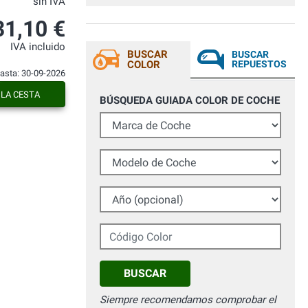
sin IVA
31,10 €
IVA incluido
BUSCAR
BUSCAR
COLOR
REPUESTOS
hasta: 30-09-2026
 LA CESTA
BÚSQUEDA GUIADA COLOR DE COCHE
Marca de Coche
Modelo de Coche
Año (opcional)
Código Color
BUSCAR
Siempre recomendamos comprobar el