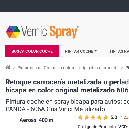
BUSCA COLOR COCHE
PINTAR COCHE
TINTAS RA
Pinturas para Coche en colores originales carrocería
P
Retoque carrocería metalizada o perlad
bicapa en color original metalizado 606
Pintura coche en spray bicapa para autos: c
PANDA ‐ 606A Gris Vinci Metalizado
5.0
(
1 Co
Aerosol 400 ml
Código de Producto:
VCD-