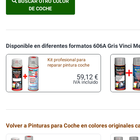
BUSCAR OTRO COLOR
DE COCHE
Disponible en diferentes formatos 606A Gris Vinci M
Kit profesional para
reparar pintura coche
59,12 €
IVA incluido
Volver a Pinturas para Coche en colores originales c