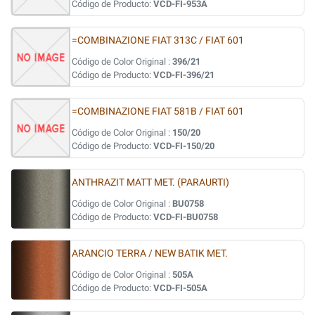
Código de Producto:
VCD-FI-953A
=COMBINAZIONE FIAT 313C / FIAT 601
Código de Color Original :
396/21
Código de Producto:
VCD-FI-396/21
=COMBINAZIONE FIAT 581B / FIAT 601
Código de Color Original :
150/20
Código de Producto:
VCD-FI-150/20
ANTHRAZIT MATT MET. (PARAURTI)
Código de Color Original :
BU0758
Código de Producto:
VCD-FI-BU0758
ARANCIO TERRA / NEW BATIK MET.
Código de Color Original :
505A
Código de Producto:
VCD-FI-505A