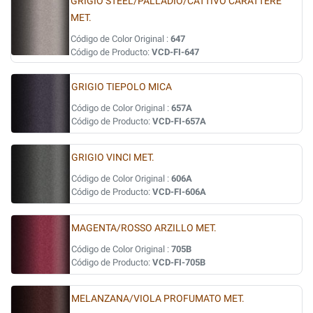
GRIGIO STEEL/PALLADIO/CATTIVO CARATTERE
MET.
Código de Color Original :
647
Código de Producto:
VCD-FI-647
GRIGIO TIEPOLO MICA
Código de Color Original :
657A
Código de Producto:
VCD-FI-657A
GRIGIO VINCI MET.
Código de Color Original :
606A
Código de Producto:
VCD-FI-606A
MAGENTA/ROSSO ARZILLO MET.
Código de Color Original :
705B
Código de Producto:
VCD-FI-705B
MELANZANA/VIOLA PROFUMATO MET.