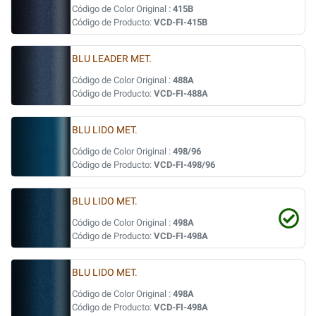
Código de Color Original :
415B
Código de Producto:
VCD-FI-415B
BLU LEADER MET.
Código de Color Original :
488A
Código de Producto:
VCD-FI-488A
BLU LIDO MET.
Código de Color Original :
498/96
Código de Producto:
VCD-FI-498/96
BLU LIDO MET.
Código de Color Original :
498A
Código de Producto:
VCD-FI-498A
BLU LIDO MET.
Código de Color Original :
498A
Código de Producto:
VCD-FI-498A