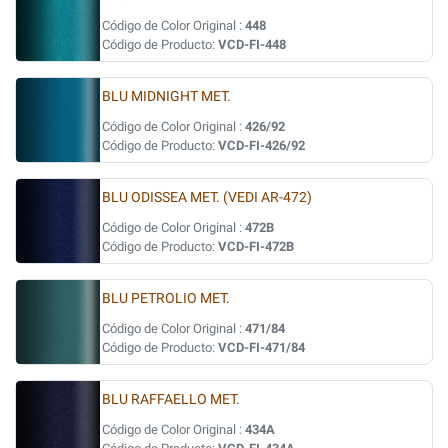
Código de Color Original :
448
Código de Producto:
VCD-FI-448
BLU MIDNIGHT MET.
Código de Color Original :
426/92
Código de Producto:
VCD-FI-426/92
BLU ODISSEA MET. (VEDI AR-472)
Código de Color Original :
472B
Código de Producto:
VCD-FI-472B
BLU PETROLIO MET.
Código de Color Original :
471/84
Código de Producto:
VCD-FI-471/84
BLU RAFFAELLO MET.
Código de Color Original :
434A