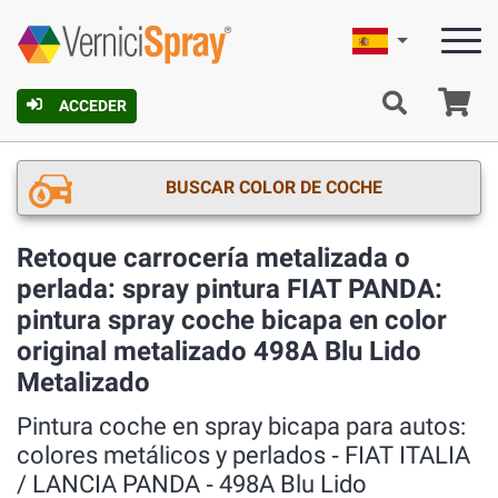
Español
C
ACCEDER
BUSCAR COLOR DE COCHE
Retoque carrocería metalizada o
perlada: spray pintura FIAT PANDA:
pintura spray coche bicapa en color
original metalizado 498A Blu Lido
Metalizado
Pintura coche en spray bicapa para autos:
colores metálicos y perlados ‐ FIAT ITALIA
/ LANCIA PANDA ‐ 498A Blu Lido