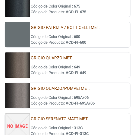
Código de Color Original :
675
Código de Producto:
VCD-FI-675
GRIGIO PATRIZIA / BOTTICELLI MET.
Código de Color Original :
600
Código de Producto:
VCD-FI-600
GRIGIO QUARZO MET.
Código de Color Original :
649
Código de Producto:
VCD-FI-649
GRIGIO QUARZO/POMPEI MET.
Código de Color Original :
695A/06
Código de Producto:
VCD-FI-695A/06
GRIGIO SFRENATO MATT MET.
Código de Color Original :
313C
Código de Producto:
VCD-FI-313C