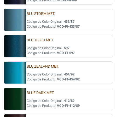
Código de Producto:
VCD-FI-434A
BLU STORM MET.
Código de Color Original :
433/87
Código de Producto:
VCD-FI-433/87
BLU TESEO MET.
Código de Color Original :
597
Código de Producto:
VCD-FI-597
BLU ZEALAND MET.
Código de Color Original :
454/92
Código de Producto:
VCD-FI-454/92
BLUE DARK MET.
Código de Color Original :
412/89
Código de Producto:
VCD-FI-412/89