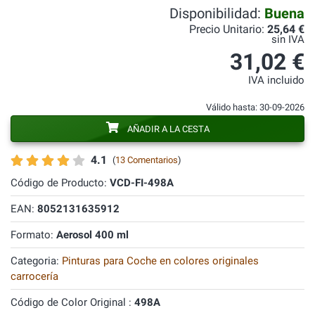
Disponibilidad:
Buena
Precio Unitario:
25,64 €
sin IVA
31,02 €
IVA incluido
Válido hasta: 30-09-2026
AÑADIR A LA CESTA
4.1
(
13 Comentarios
)
Código de Producto:
VCD-FI-498A
EAN:
8052131635912
Formato:
Aerosol 400 ml
Categoria:
Pinturas para Coche en colores originales
carrocería
Código de Color Original :
498A