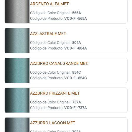
ARGENTO ALFA MET
Código de Color Original :
565A
Código de Producto:
VCD-FI-565A
AZZ. ASTRALE MET.
Código de Color Original :
804A
Código de Producto:
VCD-FI-804A
AZZURRO CANALGRANDE MET.
Código de Color Original :
854C
Código de Producto:
VCD-FI-854C
AZZURRO FRIZZANTE MET
Código de Color Original :
737A
Código de Producto:
VCD-FI-737A
AZZURRO LAGOON MET.
Código de Color Original :
792A