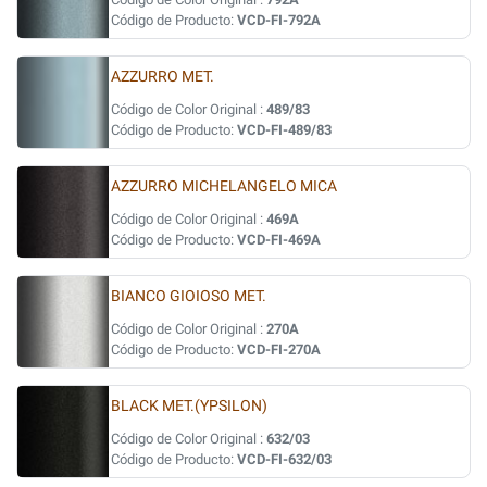
Código de Producto:
VCD-FI-792A
AZZURRO MET.
Código de Color Original :
489/83
Código de Producto:
VCD-FI-489/83
AZZURRO MICHELANGELO MICA
Código de Color Original :
469A
Código de Producto:
VCD-FI-469A
BIANCO GIOIOSO MET.
Código de Color Original :
270A
Código de Producto:
VCD-FI-270A
BLACK MET.(YPSILON)
Código de Color Original :
632/03
Código de Producto:
VCD-FI-632/03