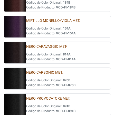
Código de Color Original :
184B
Código de Producto:
VCD-FI-184B
MIRTILLO MONELLO/VIOLA MET.
Código de Color Original :
154A
Código de Producto:
VCD-FI-154A
NERO CARAVAGGIO MET-
Código de Color Original :
814A
Código de Producto:
VCD-FI-814A
NERO CARBONIO MET.
Código de Color Original :
876B
Código de Producto:
VCD-FI-876B
NERO PROVOCATORE MET.
Código de Color Original :
891B
Código de Producto:
VCD-FI-891B