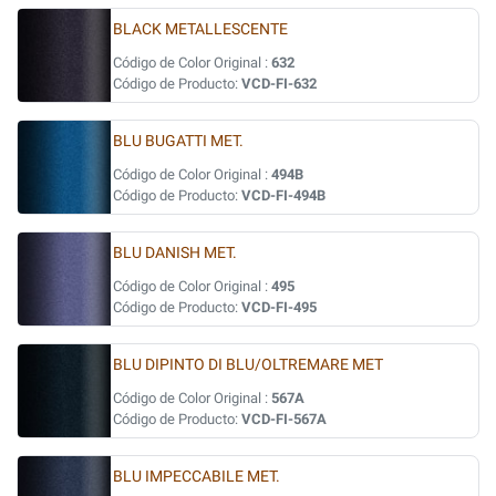
BLACK METALLESCENTE
Código de Color Original :
632
Código de Producto:
VCD-FI-632
BLU BUGATTI MET.
Código de Color Original :
494B
Código de Producto:
VCD-FI-494B
BLU DANISH MET.
Código de Color Original :
495
Código de Producto:
VCD-FI-495
BLU DIPINTO DI BLU/OLTREMARE MET
Código de Color Original :
567A
Código de Producto:
VCD-FI-567A
BLU IMPECCABILE MET.