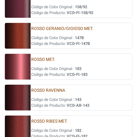
Código de Color Original :
158/92
Código de Producto:
VCD-FI-158/92
ROSSO GERANIO/GIOIOSO MET.
Código de Color Original :
147B
Código de Producto:
VCD-FI-147B
ROSSO MET.
Código de Color Original :
183
Código de Producto:
VCD-FI-183
ROSSO RAVENNA
Código de Color Original :
143
Código de Producto:
VCD-AR-143
ROSSO RIBES MET.
Código de Color Original :
182
Código de Producto:
VCD-FI-182