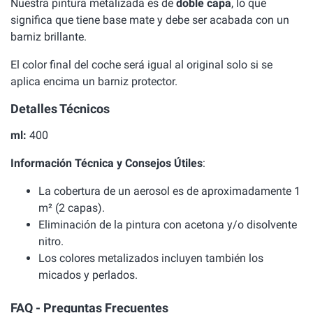
Nuestra pintura metalizada es de
doble capa
, lo que
significa que tiene base mate y debe ser acabada con un
barniz brillante.
El color final del coche será igual al original solo si se
aplica encima un barniz protector.
Detalles Técnicos
ml:
400
Información Técnica y Consejos Útiles
:
La cobertura de un aerosol es de aproximadamente 1
m² (2 capas).
Eliminación de la pintura con acetona y/o disolvente
nitro.
Los colores metalizados incluyen también los
micados y perlados.
FAQ - Preguntas Frecuentes