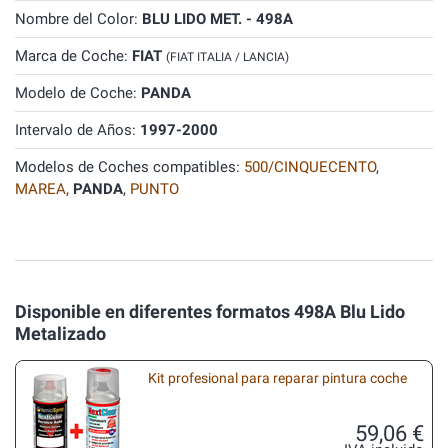
Nombre del Color:
BLU LIDO MET. - 498A
Marca de Coche:
FIAT
(FIAT ITALIA / LANCIA)
Modelo de Coche:
PANDA
Intervalo de Años:
1997-2000
Modelos de Coches compatibles:
500/CINQUECENTO
,
MAREA
,
PANDA
,
PUNTO
Disponible en diferentes formatos 498A Blu Lido
Metalizado
Kit profesional para reparar pintura coche
59,06 €