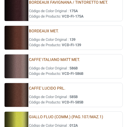
BORDEAUX FAVIGNANA / TINTORETTO MET.
Código de Color Original :
175A
Código de Producto:
VCD-FI-175A
BORDEAUX MET.
Código de Color Original :
139
Código de Producto:
VCD-FI-139
CAFFE' ITALIANO MATT MET.
Código de Color Original :
586B
Código de Producto:
VCD-FI-586B
CAFFE' LUCIDO PRL.
Código de Color Original :
585B
Código de Producto:
VCD-FI-585B
GIALLO FLUO (COMM.) (PAG.107/MAZ.1)
Código de Color Original :
012A